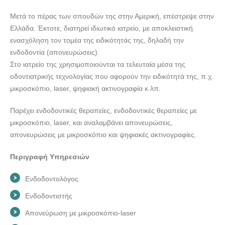
Μετά το πέρας των σπουδών της στην Αμερική, επέστρεψε στην
Ελλάδα. Έκτοτε, διατηρεί ιδιωτικό ιατρείο, με αποκλειστική
ενασχόληση τον τομέα της ειδικότητάς της, δηλαδή την
ενδοδοντία (απονευρώσεις).
Στο ιατρείο της χρησιμοποιούνται τα τελευταία μέσα της
οδοντιατρικής τεχνολογίας που αφορούν την ειδικότητά της, π.χ.
μικροσκόπιο, laser, ψηφιακή ακτινογραφία κ.λπ.
Παρέχει ενδοδοντικές θεραπείες, ενδοδοντικές θεραπείες με
μικροσκόπιο, laser, και αναλαμβάνει απονευρώσεις,
απονευρώσεις με μικροσκόπιο και ψηφιακές ακτινογραφίες.
Περιγραφή Υπηρεσιών
Ενδοδοντολόγος
Ενδοδοντιστής
Απονεύρωση με μικροσκόπιο-laser