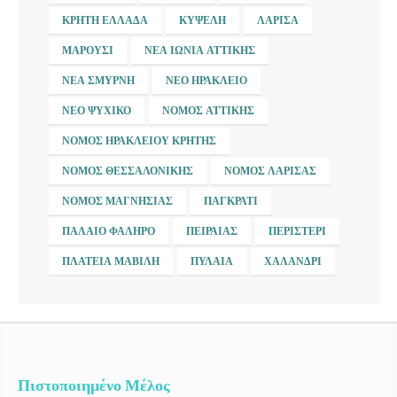
ΚΡΉΤΗ ΕΛΛΆΔΑ
ΚΥΨΈΛΗ
ΛΆΡΙΣΑ
ΜΑΡΟΎΣΙ
ΝΈΑ ΙΩΝΊΑ ΑΤΤΙΚΉΣ
ΝΈΑ ΣΜΎΡΝΗ
ΝΈΟ ΗΡΆΚΛΕΙΟ
ΝΈΟ ΨΥΧΙΚΌ
ΝΟΜΌΣ ΑΤΤΙΚΉΣ
ΝΟΜΌΣ ΗΡΑΚΛΕΊΟΥ ΚΡΉΤΗΣ
ΝΟΜΌΣ ΘΕΣΣΑΛΟΝΊΚΗΣ
ΝΟΜΌΣ ΛΆΡΙΣΑΣ
ΝΟΜΌΣ ΜΑΓΝΗΣΊΑΣ
ΠΑΓΚΡΆΤΙ
ΠΑΛΑΙΌ ΦΆΛΗΡΟ
ΠΕΙΡΑΙΆΣ
ΠΕΡΙΣΤΈΡΙ
ΠΛΑΤΕΊΑ ΜΑΒΊΛΗ
ΠΥΛΑΊΑ
ΧΑΛΆΝΔΡΙ
Πιστοποιημένο Μέλος