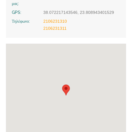
μας:
GPS:
38.072217143546, 23.808943401529
Τηλέφωνο:
2106231310
2106231311