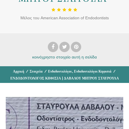
Μέλος του American Association of Endodontists
κοινόχρηστο στοιχείο
αυτή η σελίδα
,
Αρχική
/
Στοιχεία
/
Ενδοδοντολόγοι
Ενδοδοντολόγοι Κηφισιά
/
ΕΝΔΟΔΟΝΤΟΛΟΓΟΣ ΚΗΦΙΣΙΑ | ΔΑΒΑΛΟΥ ΜΗΤΡΟΥ ΣΤΑΥΡΟΥΛΑ