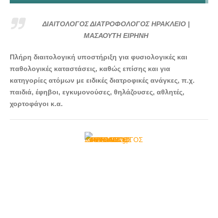
ΔΙΑΙΤΟΛΟΓΟΣ ΔΙΑΤΡΟΦΟΛΟΓΟΣ ΗΡΑΚΛΕΙΟ |
ΜΑΣΑΟΥΤΗ ΕΙΡΗΝΗ - doctors4u.gr
ΔΙΑΙΤΟΛΟΓΟΣ ΔΙΑΤΡΟΦΟΛΟΓΟΣ ΗΡΑΚΛΕΙΟ |
ΔΙΑΙΤΟΛΟΓΟΣ ΔΙΑΤΡΟΦΟΛΟΓΟΣ ΗΡΑΚΛΕΙΟ |
ΜΑΣΑΟΥΤΗ ΕΙΡΗΝΗ
ΜΑΣΑΟΥΤΗ ΕΙΡΗΝΗ - doctors4u.gr
Πλήρη διαιτολογική υποστήριξη για φυσιολογικές και
παθολογικές καταστάσεις, καθώς επίσης και για
κατηγορίες ατόμων με ειδικές διατροφικές ανάγκες, π.χ.
παιδιά, έφηβοι, εγκυμονούσες, θηλάζουσες, αθλητές,
χορτοφάγοι κ.α.