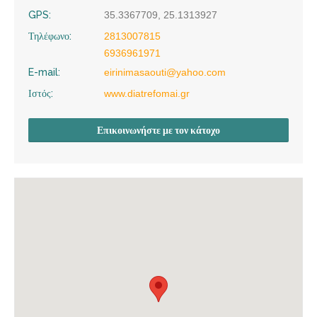
GPS:
35.3367709, 25.1313927
Τηλέφωνο:
2813007815
6936961971
E-mail:
eirinimasaouti@yahoo.com
Ιστός:
www.diatrefomai.gr
Επικοινωνήστε με τον κάτοχο