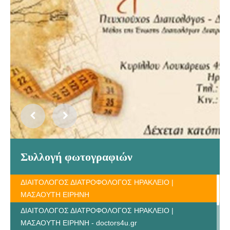
Συλλογή φωτογραφιών
ΔΙΑΙΤΟΛΟΓΟΣ ΔΙΑΤΡΟΦΟΛΟΓΟΣ ΗΡΑΚΛΕΙΟ |
ΜΑΣΑΟΥΤΗ ΕΙΡΗΝΗ
ΔΙΑΙΤΟΛΟΓΟΣ ΔΙΑΤΡΟΦΟΛΟΓΟΣ ΗΡΑΚΛΕΙΟ |
ΜΑΣΑΟΥΤΗ ΕΙΡΗΝΗ - doctors4u.gr