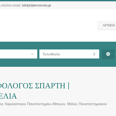
 στείλετε email:
info[at]doctors4u.gr
ΑΡΧΙΚΗ
ΦΟΛΟΓΟΣ ΣΠΑΡΤΗ |
ΕΛΙΑ
ιτος Χαροκόπειου Πανεπιστημίου Αθηνών, Μέλος Πανεπιστημιακού