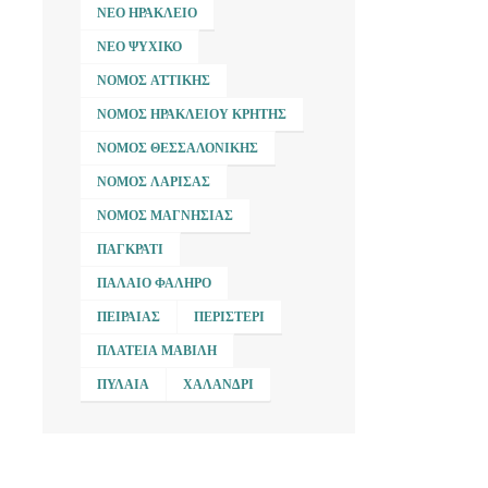
ΝΈΟ ΗΡΆΚΛΕΙΟ
ΝΈΟ ΨΥΧΙΚΌ
ΝΟΜΌΣ ΑΤΤΙΚΉΣ
ΝΟΜΌΣ ΗΡΑΚΛΕΊΟΥ ΚΡΉΤΗΣ
ΝΟΜΌΣ ΘΕΣΣΑΛΟΝΊΚΗΣ
ΝΟΜΌΣ ΛΆΡΙΣΑΣ
ΝΟΜΌΣ ΜΑΓΝΗΣΊΑΣ
ΠΑΓΚΡΆΤΙ
ΠΑΛΑΙΌ ΦΆΛΗΡΟ
ΠΕΙΡΑΙΆΣ
ΠΕΡΙΣΤΈΡΙ
ΠΛΑΤΕΊΑ ΜΑΒΊΛΗ
ΠΥΛΑΊΑ
ΧΑΛΆΝΔΡΙ