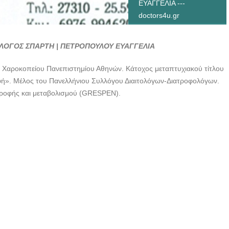
ΕΥΑΓΓΕΛΙΑ ---
doctors4u.gr
ΛΟΓΟΣ ΣΠΑΡΤΗ | ΠΕΤΡΟΠΟΥΛΟΥ ΕΥΑΓΓΕΛΙΑ
ς Χαροκοπείου Πανεπιστημίου Αθηνών. Κάτοχος μεταπτυχιακού τίτλου
φή». Μέλος του Πανελλήνιου Συλλόγου Διαιτολόγων-Διατροφολόγων.
ιατροφής και μεταβολισμού (GRESPEN).