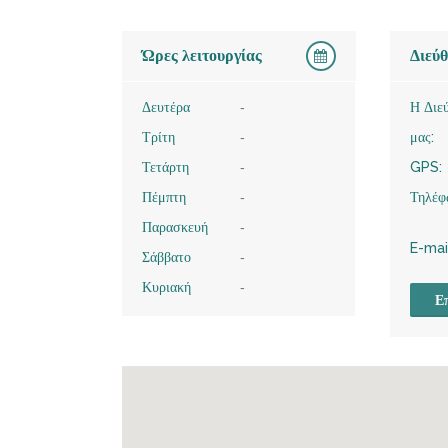
Ώρες λειτουργίας
Διεύ
Δευτέρα
-
Η Διε
Τρίτη
-
μας:
Τετάρτη
-
GPS:
Πέμπτη
-
Τηλέφ
Παρασκευή
-
E-mai
Σάββατο
-
Κυριακή
-
Επ