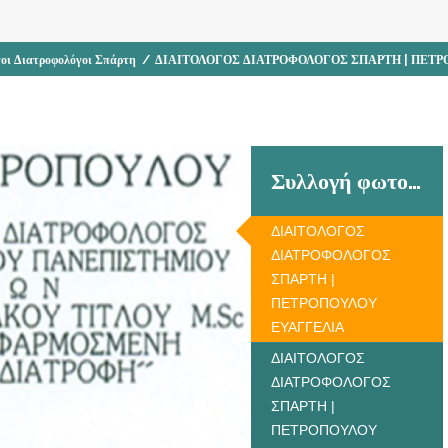
γοι Διατροφολόγοι Σπάρτη
/
ΔΙΑΙΤΟΛΟΓΟΣ ΔΙΑΤΡΟΦΟΛΟΓΟΣ ΣΠΑΡΤΗ | ΠΕΤ
Συλλογή φωτογραφιών
ΔΙΑΙΤΟΛΟΓΟΣ
ΔΙΑΤΡΟΦΟΛΟΓΟΣ
ΣΠΑΡΤΗ |
ΠΕΤΡΟΠΟΥΛΟΥ
ΕΥΑΓΓΕΛΙΑ
ΔΙΑΙΤΟΛΟΓΟΣ
ΔΙΑΤΡΟΦΟΛΟΓΟΣ
ΣΠΑΡΤΗ |
ΠΕΤΡΟΠΟΥΛΟΥ