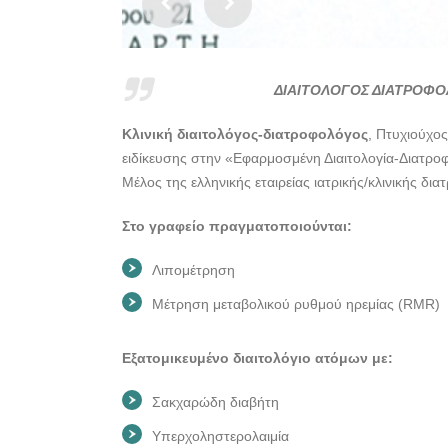
ΔΙΑΙΤΟΛΟΓΟΣ ΔΙΑΤΡΟΦΟ
Κλινική διαιτολόγος-διατροφολόγος
, Πτυχιούχο
ειδίκευσης στην «Εφαρμοσμένη Διαιτολογία-Διατρο
Μέλος της ελληνικής εταιρείας ιατρικής/κλινικής δ
Στο γραφείο πραγματοποιούνται:
Λιπομέτρηση
Μέτρηση μεταβολικού ρυθμού ηρεμίας (RMR)
Εξατομικευμένο διαιτολόγιο ατόμων με:
Σακχαρώδη διαβήτη
Υπερχοληστερολαιμία