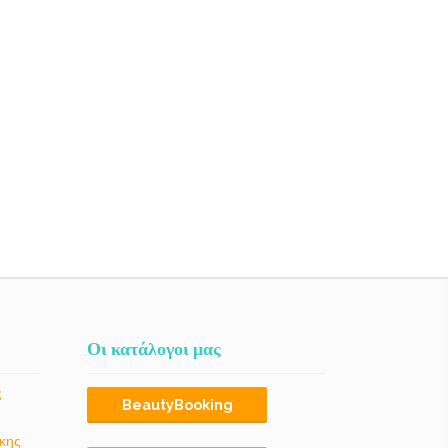
Οι κατάλογοι μας
ς
BeautyBooking
κης