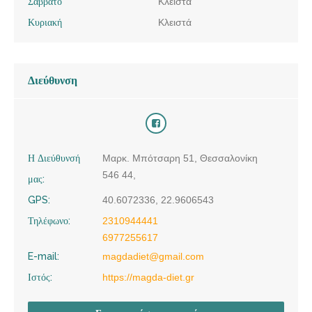
Σάββατο
Κλειστά
Κυριακή
Κλειστά
Διεύθυνση
Η Διεύθυνσή
Μαρκ. Μπότσαρη 51, Θεσσαλονίκη
546 44,
μας:
GPS:
40.6072336, 22.9606543
Τηλέφωνο:
2310944441
6977255617
E-mail:
magdadiet@gmail.com
Ιστός:
https://magda-diet.gr