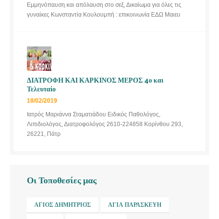
Εμμηνόπαυση και απόλαυση στο σεξ, Δικαίωμα για όλες τις
γυναίκες Κωνσταντία Κουλουμπή : επικοινωνία ΕΔΩ Μαιευ
ΔΙΑΤΡΟΦΗ ΚΑΙ ΚΑΡΚΙΝΟΣ ΜΕΡΟΣ 4ο και
Τελευταίο
18/02/2019
Ιατρός Μαριάννα Σταματιάδου Ειδικός Παθολόγος,
Λιπιδιολόγος, Διατροφολόγος 2610-224858 Κορίνθου 293,
26221, Πάτρ
Οι Τοποθεσίες μας
ΆΓΙΟΣ ΔΗΜΉΤΡΙΟΣ
ΑΓΊΑ ΠΑΡΑΣΚΕΥΉ