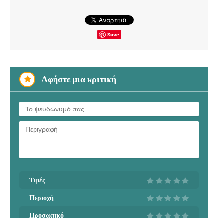
Save
Αφήστε μια κριτική
Τιμές
Περιοχή
Προσωπικό