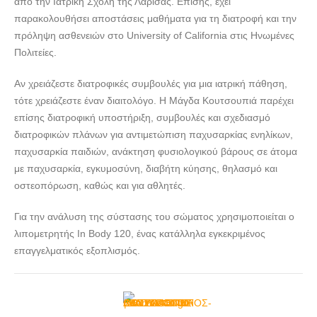
από την Ιατρική Σχολή της Λάρισας. Επίσης, έχει
παρακολουθήσει αποστάσεις μαθήματα για τη διατροφή και την
πρόληψη ασθενειών στο University of California στις Ηνωμένες
Πολιτείες.
Αν χρειάζεστε διατροφικές συμβουλές για μια ιατρική πάθηση,
τότε χρειάζεστε έναν διαιτολόγο. Η Μάγδα Κουτσουπιά παρέχει
επίσης διατροφική υποστήριξη, συμβουλές και σχεδιασμό
διατροφικών πλάνων για αντιμετώπιση παχυσαρκίας ενηλίκων,
παχυσαρκία παιδιών, ανάκτηση φυσιολογικού βάρους σε άτομα
με παχυσαρκία, εγκυμοσύνη, διαβήτη κύησης, θηλασμό και
οστεοπόρωση, καθώς και για αθλητές.
Για την ανάλυση της σύστασης του σώματος χρησιμοποιείται ο
λιπομετρητής In Body 120, ένας κατάλληλα εγκεκριμένος
επαγγελματικός εξοπλισμός.