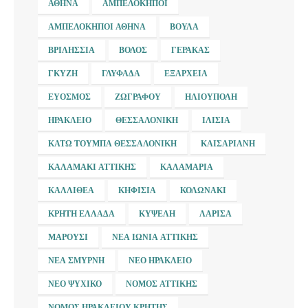
ΑΘΉΝΑ
ΑΜΠΕΛΌΚΗΠΟΙ
ΑΜΠΕΛΌΚΗΠΟΙ ΑΘΉΝΑ
ΒΟΎΛΑ
ΒΡΙΛΉΣΣΙΑ
ΒΌΛΟΣ
ΓΈΡΑΚΑΣ
ΓΚΎΖΗ
ΓΛΥΦΆΔΑ
ΕΞΆΡΧΕΙΑ
ΕΎΟΣΜΟΣ
ΖΩΓΡΆΦΟΥ
ΗΛΙΟΎΠΟΛΗ
ΗΡΆΚΛΕΙΟ
ΘΕΣΣΑΛΟΝΊΚΗ
ΙΛΊΣΙΑ
ΚΆΤΩ ΤΟΎΜΠΑ ΘΕΣΣΑΛΟΝΊΚΗ
ΚΑΙΣΑΡΙΑΝΉ
ΚΑΛΑΜΆΚΙ ΑΤΤΙΚΉΣ
ΚΑΛΑΜΑΡΙΆ
ΚΑΛΛΙΘΈΑ
ΚΗΦΙΣΙΆ
ΚΟΛΩΝΆΚΙ
ΚΡΉΤΗ ΕΛΛΆΔΑ
ΚΥΨΈΛΗ
ΛΆΡΙΣΑ
ΜΑΡΟΎΣΙ
ΝΈΑ ΙΩΝΊΑ ΑΤΤΙΚΉΣ
ΝΈΑ ΣΜΎΡΝΗ
ΝΈΟ ΗΡΆΚΛΕΙΟ
ΝΈΟ ΨΥΧΙΚΌ
ΝΟΜΌΣ ΑΤΤΙΚΉΣ
ΝΟΜΌΣ ΗΡΑΚΛΕΊΟΥ ΚΡΉΤΗΣ