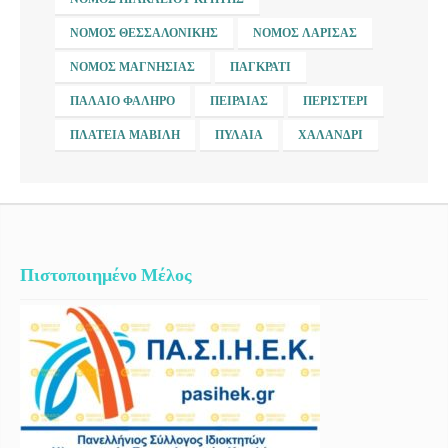
ΝΟΜΌΣ ΘΕΣΣΑΛΟΝΊΚΗΣ
ΝΟΜΌΣ ΛΆΡΙΣΑΣ
ΝΟΜΌΣ ΜΑΓΝΗΣΊΑΣ
ΠΑΓΚΡΆΤΙ
ΠΑΛΑΙΌ ΦΆΛΗΡΟ
ΠΕΙΡΑΙΆΣ
ΠΕΡΙΣΤΈΡΙ
ΠΛΑΤΕΊΑ ΜΑΒΊΛΗ
ΠΥΛΑΊΑ
ΧΑΛΆΝΔΡΙ
Πιστοποιημένο Μέλος