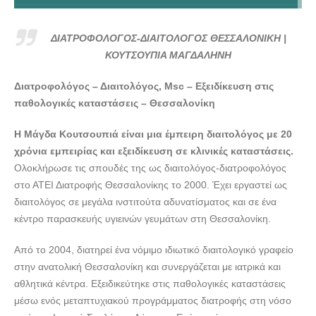
ΔΙΑΤΡΟΦΟΛΟΓΟΣ-ΔΙΑΙΤΟΛΟΓΟΣ ΘΕΣΣΑΛΟΝΙΚΗ |
ΚΟΥΤΣΟΥΠΙΑ ΜΑΓΔΑΛΗΝΗ---doctors4u.gr
ΔΙΑΤΡΟΦΟΛΟΓΟΣ-ΔΙΑΙΤΟΛΟΓΟΣ ΘΕΣΣΑΛΟΝΙΚΗ |
ΔΙΑΤΡΟΦΟΛΟΓΟΣ-ΔΙΑΙΤΟΛΟΓΟΣ ΘΕΣΣΑΛΟΝΙΚΗ |
ΚΟΥΤΣΟΥΠΙΑ ΜΑΓΔΑΛΗΝΗ
ΚΟΥΤΣΟΥΠΙΑ ΜΑΓΔΑΛΗΝΗ---doctors4u.gr
Διατροφολόγος – Διαιτολόγος, Msc – Εξειδίκευση στις
ΔΙΑΤΡΟΦΟΛΟΓΟΣ-ΔΙΑΙΤΟΛΟΓΟΣ ΘΕΣΣΑΛΟΝΙΚΗ |
παθολογικές καταστάσεις – Θεσσαλονίκη
ΚΟΥΤΣΟΥΠΙΑ ΜΑΓΔΑΛΗΝΗ---doctors4u.gr
ΔΙΑΤΡΟΦΟΛΟΓΟΣ-ΔΙΑΙΤΟΛΟΓΟΣ ΘΕΣΣΑΛΟΝΙΚΗ |
Η Μάγδα Κουτσουπιά είναι μια έμπειρη διαιτολόγος με 20
ΚΟΥΤΣΟΥΠΙΑ ΜΑΓΔΑΛΗΝΗ---doctors4u.gr
χρόνια εμπειρίας και εξειδίκευση σε κλινικές καταστάσεις.
Ολοκλήρωσε τις σπουδές της ως διαιτολόγος-διατροφολόγος
ΔΙΑΤΡΟΦΟΛΟΓΟΣ-ΔΙΑΙΤΟΛΟΓΟΣ ΘΕΣΣΑΛΟΝΙΚΗ |
στο ΑΤΕΙ Διατροφής Θεσσαλονίκης το 2000. Έχει εργαστεί ως
ΚΟΥΤΣΟΥΠΙΑ ΜΑΓΔΑΛΗΝΗ---doctors4u.gr
διαιτολόγος σε μεγάλα ινστιτούτα αδυνατίσματος και σε ένα
ΔΙΑΤΡΟΦΟΛΟΓΟΣ-ΔΙΑΙΤΟΛΟΓΟΣ ΘΕΣΣΑΛΟΝΙΚΗ |
κέντρο παρασκευής υγιεινών γευμάτων στη Θεσσαλονίκη.
ΚΟΥΤΣΟΥΠΙΑ ΜΑΓΔΑΛΗΝΗ---doctors4u.gr
Από το 2004, διατηρεί ένα νόμιμο ιδιωτικό διαιτολογικό γραφείο
στην ανατολική Θεσσαλονίκη και συνεργάζεται με ιατρικά και
αθλητικά κέντρα. Εξειδικεύτηκε στις παθολογικές καταστάσεις
μέσω ενός μεταπτυχιακού προγράμματος διατροφής στη νόσο