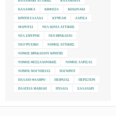
ΚΑΛΑΜΆΚΙ ΑΤΤΙΚΉΣ
ΚΑΛΑΜΑΡΙΆ
ΚΑΛΛΙΘΈΑ
ΚΗΦΙΣΙΆ
ΚΟΛΩΝΆΚΙ
ΚΡΉΤΗ ΕΛΛΆΔΑ
ΚΥΨΈΛΗ
ΛΆΡΙΣΑ
ΜΑΡΟΎΣΙ
ΝΈΑ ΙΩΝΊΑ ΑΤΤΙΚΉΣ
ΝΈΑ ΣΜΎΡΝΗ
ΝΈΟ ΗΡΆΚΛΕΙΟ
ΝΈΟ ΨΥΧΙΚΌ
ΝΟΜΌΣ ΑΤΤΙΚΉΣ
ΝΟΜΌΣ ΗΡΑΚΛΕΊΟΥ ΚΡΉΤΗΣ
ΝΟΜΌΣ ΘΕΣΣΑΛΟΝΊΚΗΣ
ΝΟΜΌΣ ΛΆΡΙΣΑΣ
ΝΟΜΌΣ ΜΑΓΝΗΣΊΑΣ
ΠΑΓΚΡΆΤΙ
ΠΑΛΑΙΌ ΦΆΛΗΡΟ
ΠΕΙΡΑΙΆΣ
ΠΕΡΙΣΤΈΡΙ
ΠΛΑΤΕΊΑ ΜΑΒΊΛΗ
ΠΥΛΑΊΑ
ΧΑΛΆΝΔΡΙ