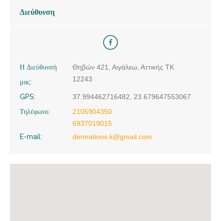
Διεύθυνση
Η Διεύθυνσή
Θηβών 421, Αιγάλεω, Αττικής ΤΚ
12243
μας:
GPS:
37.994462716482, 23.679647553067
Τηλέφωνο:
2105904350
6937019015
E-mail:
dermatinos.k@gmail.com