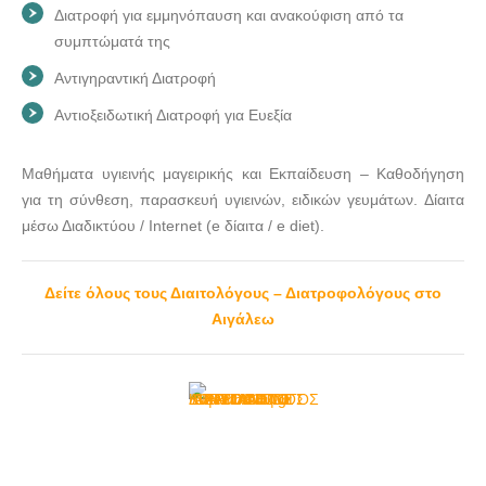
Διατροφή για εμμηνόπαυση και ανακούφιση από τα
συμπτώματά της
Αντιγηραντική Διατροφή
Αντιοξειδωτική Διατροφή για Ευεξία
Μαθήματα υγιεινής μαγειρικής και Εκπαίδευση – Καθοδήγηση
για τη σύνθεση, παρασκευή υγιεινών, ειδικών γευμάτων. Δίαιτα
μέσω Διαδικτύου / Internet (e δίαιτα / e diet).
Δείτε όλους τους Διαιτολόγους – Διατροφολόγους στο
Αιγάλεω