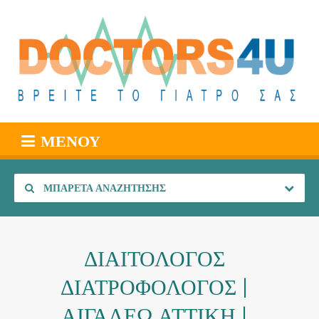
ΜΕΝΟΎ
ΜΠΑΡΈΤΑ ΑΝΑΖΉΤΗΣΗΣ
ΔΙΑΙΤΟΛΟΓΟΣ
ΔΙΑΤΡΟΦΟΛΟΓΟΣ |
ΑΙΓΑΛΕΩ ΑΤΤΙΚΗ |