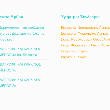
υταία Άρθρα
Χρήσιμοι Σύνδεσμοι
Εμμηνόπαυση και απόλαυση
Εφημερίες Νοσοκομείων Αττική
στο σεξ-Δικαίωμα για όλες τις
Εφημερίες Φαρμακείων Αττικής
γυναίκες
Εφημ. Νοσοκομείων Θεσσαλονί
Εφημ. Φαρμακείων Θεσσαλονίκ
ΔΙΑΤΡΟΦΗ ΚΑΙ ΚΑΡΚΙΝΟΣ
Εφημερίες Ιατρών
ΜΕΡΟΣ 4ο και Τελευταίο
Ιατρικοί Σύλλογοι
ΔΙΑΤΡΟΦΗ ΚΑΙ ΚΑΡΚΙΝΟΣ
ΜΕΡΟΣ 3ο
ΔΙΑΤΡΟΦΗ ΚΑΙ ΚΑΡΚΙΝΟΣ
ΜΕΡΟΣ 2ο