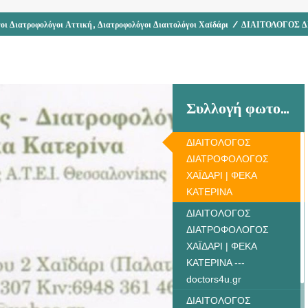
,
γοι Διατροφολόγοι Αττική
Διατροφολόγοι Διαιτολόγοι Χαϊδάρι
/
ΔΙΑΙΤΟΛΟΓΟΣ Δ
Συλλογή φωτογραφιών
ΔΙΑΙΤΟΛΟΓΟΣ
ΔΙΑΤΡΟΦΟΛΟΓΟΣ
ΧΑΪΔΑΡΙ | ΦΕΚΑ
ΚΑΤΕΡΙΝΑ
ΔΙΑΙΤΟΛΟΓΟΣ
ΔΙΑΤΡΟΦΟΛΟΓΟΣ
ΧΑΪΔΑΡΙ | ΦΕΚΑ
ΚΑΤΕΡΙΝΑ ---
doctors4u.gr
ΔΙΑΙΤΟΛΟΓΟΣ