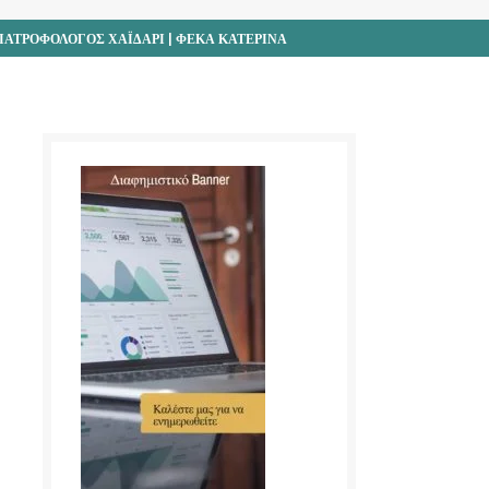
ΙΑΤΡΟΦΟΛΟΓΟΣ ΧΑΪΔΑΡΙ | ΦΕΚΑ ΚΑΤΕΡΙΝΑ