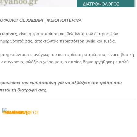
ΔΙΑΤΡΟΦΟΛΟΓΟΣ
ΧΑΪΔΑΡΙ | ΦΕΚΑ
ΚΑΤΕΡΙΝΑ ---
ΡΟΦΟΛΟΓΟΣ ΧΑΪΔΑΡΙ | ΦΕΚΑ ΚΑΤΕΡΙΝΑ
doctors4u.gr
ατερίνας
, είναι η τροποποίηση και βελτίωση των διατροφικών
μερινότητά σας, αποκτώντας περισσότερη υγεία και ευεξία.
ηρετώντας τις ανάγκες του και τις ιδιαιτερότητές του, είναι η βασική
ον σύγχρονο, φιλόξενο χώρο μου, ο οποίος δημιουργήθηκε με πολύ
εμπνεύσει την εμπιστοσύνη για να αλλάξετε τον τρόπο που
πεται τη διατροφή σας.