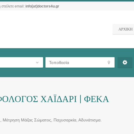
 στείλετε email:
info[at]doctors4u.gr
ΑΡΧΙΚΗ
ΦΟΛΟΓΟΣ ΧΑΪΔΑΡΙ | ΦΕΚΑ
ς, Μέτρηση Μάζας Σώματος, Παχυσαρκία, Αδυνάτισμα.