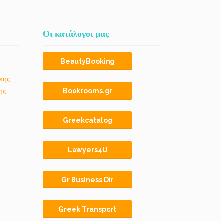
Οι κατάλογοι μας
ς
BeautyBooking
κης
ης
Bookrooms.gr
Greekcatalog
Lawyers4U
Gr Business Dir
Greek Transport