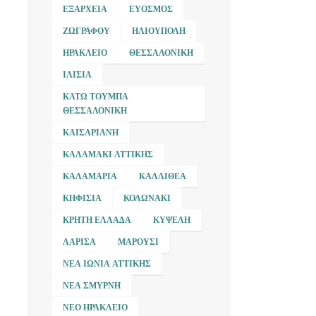
ΕΞΆΡΧΕΙΑ
ΕΎΟΣΜΟΣ
ΖΩΓΡΆΦΟΥ
ΗΛΙΟΎΠΟΛΗ
ΗΡΆΚΛΕΙΟ
ΘΕΣΣΑΛΟΝΊΚΗ
ΙΛΊΣΙΑ
ΚΆΤΩ ΤΟΎΜΠΑ
ΘΕΣΣΑΛΟΝΊΚΗ
ΚΑΙΣΑΡΙΑΝΉ
ΚΑΛΑΜΆΚΙ ΑΤΤΙΚΉΣ
ΚΑΛΑΜΑΡΙΆ
ΚΑΛΛΙΘΈΑ
ΚΗΦΙΣΙΆ
ΚΟΛΩΝΆΚΙ
ΚΡΉΤΗ ΕΛΛΆΔΑ
ΚΥΨΈΛΗ
ΛΆΡΙΣΑ
ΜΑΡΟΎΣΙ
ΝΈΑ ΙΩΝΊΑ ΑΤΤΙΚΉΣ
ΝΈΑ ΣΜΎΡΝΗ
ΝΈΟ ΗΡΆΚΛΕΙΟ