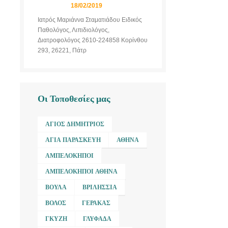
18/02/2019
Ιατρός Μαριάννα Σταματιάδου Ειδικός
Παθολόγος, Λιπιδιολόγος,
Διατροφολόγος 2610-224858 Κορίνθου
293, 26221, Πάτρ
Οι Τοποθεσίες μας
ΆΓΙΟΣ ΔΗΜΉΤΡΙΟΣ
ΑΓΊΑ ΠΑΡΑΣΚΕΥΉ
ΑΘΉΝΑ
ΑΜΠΕΛΌΚΗΠΟΙ
ΑΜΠΕΛΌΚΗΠΟΙ ΑΘΉΝΑ
ΒΟΎΛΑ
ΒΡΙΛΉΣΣΙΑ
ΒΌΛΟΣ
ΓΈΡΑΚΑΣ
ΓΚΎΖΗ
ΓΛΥΦΆΔΑ