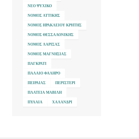
ΝΈΟ ΨΥΧΙΚΌ
ΝΟΜΌΣ ΑΤΤΙΚΉΣ
ΝΟΜΌΣ ΗΡΑΚΛΕΊΟΥ ΚΡΉΤΗΣ
ΝΟΜΌΣ ΘΕΣΣΑΛΟΝΊΚΗΣ
ΝΟΜΌΣ ΛΆΡΙΣΑΣ
ΝΟΜΌΣ ΜΑΓΝΗΣΊΑΣ
ΠΑΓΚΡΆΤΙ
ΠΑΛΑΙΌ ΦΆΛΗΡΟ
ΠΕΙΡΑΙΆΣ
ΠΕΡΙΣΤΈΡΙ
ΠΛΑΤΕΊΑ ΜΑΒΊΛΗ
ΠΥΛΑΊΑ
ΧΑΛΆΝΔΡΙ