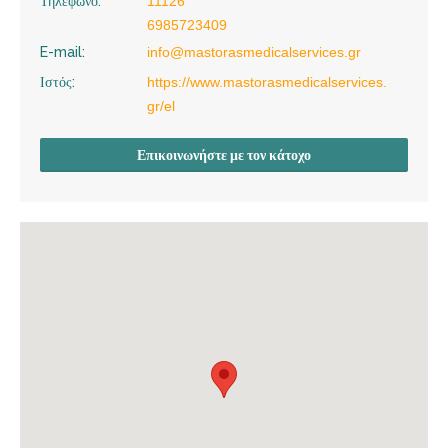
Τηλέφωνο:
11126
6985723409
E-mail:
info@mastorasmedicalservices.gr
Ιστός:
https://www.mastorasmedicalservices.
gr/el
Επικοινωνήστε με τον κάτοχο