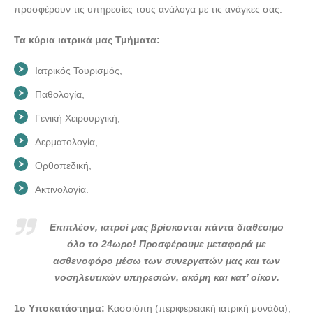
MEDICAL SERVICES --- doctors4u.gr
προσφέρουν τις υπηρεσίες τους ανάλογα με τις ανάγκες σας.
Τα κύρια ιατρικά μας Τμήματα:
Ιατρικός Τουρισμός,
Παθολογία,
Γενική Χειρουργική,
Δερματολογία,
Ορθοπεδική,
Ακτινολογία.
Επιπλέον, ιατροί μας βρίσκονται πάντα διαθέσιμο
όλο το 24ωρο! Προσφέρουμε μεταφορά με
ασθενοφόρο μέσω των συνεργατών μας και των
νοσηλευτικών υπηρεσιών, ακόμη και κατ’ οίκον.
1ο Υποκατάστημα:
Κασσιόπη (περιφερειακή ιατρική μονάδα),