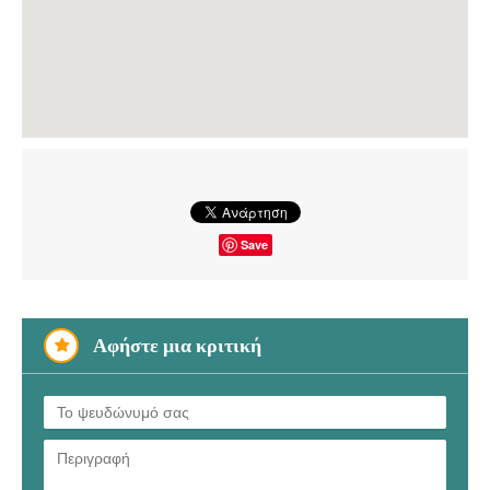
Save
Αφήστε μια κριτική