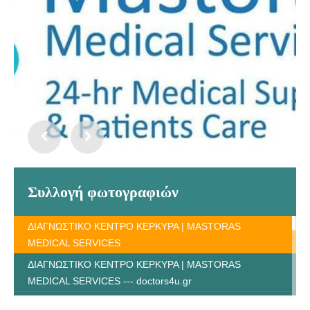
Συλλογή φωτογραφιών
ΔΙΑΓΝΩΣΤΙΚΟ ΚΕΝΤΡΟ ΚΕΡΚΥΡΑ | MASTORAS
MEDICAL SERVICES
ΔΙΑΓΝΩΣΤΙΚΟ ΚΕΝΤΡΟ ΚΕΡΚΥΡΑ | MASTORAS
MEDICAL SERVICES --- doctors4u.gr
ΔΙΑΓΝΩΣΤΙΚΟ ΚΕΝΤΡΟ ΚΕΡΚΥΡΑ | MASTORAS