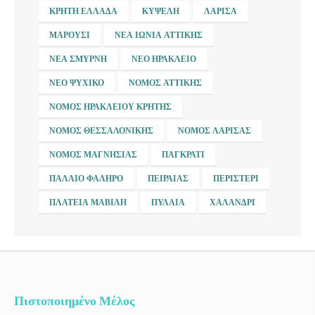
ΚΡΉΤΗ ΕΛΛΆΔΑ
ΚΥΨΈΛΗ
ΛΆΡΙΣΑ
ΜΑΡΟΎΣΙ
ΝΈΑ ΙΩΝΊΑ ΑΤΤΙΚΉΣ
ΝΈΑ ΣΜΎΡΝΗ
ΝΈΟ ΗΡΆΚΛΕΙΟ
ΝΈΟ ΨΥΧΙΚΌ
ΝΟΜΌΣ ΑΤΤΙΚΉΣ
ΝΟΜΌΣ ΗΡΑΚΛΕΊΟΥ ΚΡΉΤΗΣ
ΝΟΜΌΣ ΘΕΣΣΑΛΟΝΊΚΗΣ
ΝΟΜΌΣ ΛΆΡΙΣΑΣ
ΝΟΜΌΣ ΜΑΓΝΗΣΊΑΣ
ΠΑΓΚΡΆΤΙ
ΠΑΛΑΙΌ ΦΆΛΗΡΟ
ΠΕΙΡΑΙΆΣ
ΠΕΡΙΣΤΈΡΙ
ΠΛΑΤΕΊΑ ΜΑΒΊΛΗ
ΠΥΛΑΊΑ
ΧΑΛΆΝΔΡΙ
Πιστοποιημένο Μέλος