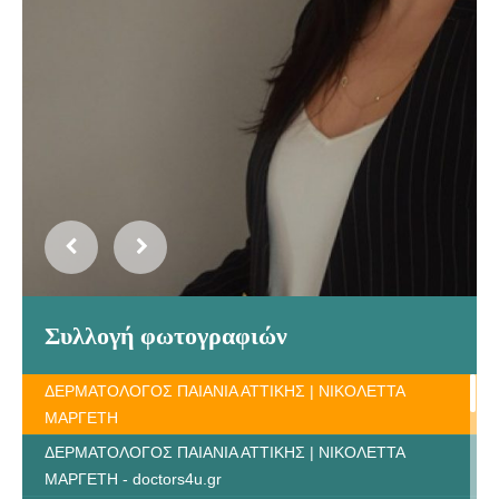
Συλλογή φωτογραφιών
ΔΕΡΜΑΤΟΛΟΓΟΣ ΠΑΙΑΝΙΑ ΑΤΤΙΚΗΣ | ΝΙΚΟΛΕΤΤΑ
ΜΑΡΓΕΤΗ
ΔΕΡΜΑΤΟΛΟΓΟΣ ΠΑΙΑΝΙΑ ΑΤΤΙΚΗΣ | ΝΙΚΟΛΕΤΤΑ
ΜΑΡΓΕΤΗ - doctors4u.gr