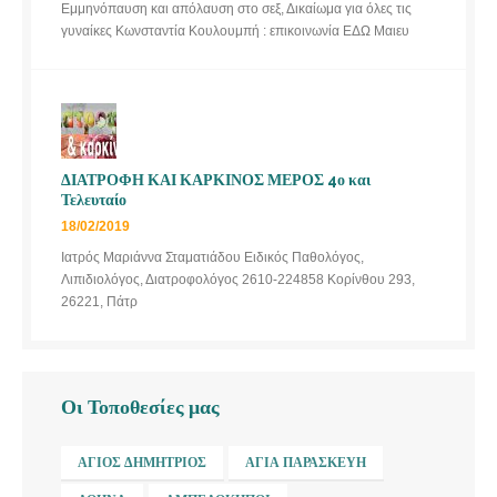
Εμμηνόπαυση και απόλαυση στο σεξ, Δικαίωμα για όλες τις
γυναίκες Κωνσταντία Κουλουμπή : επικοινωνία ΕΔΩ Μαιευ
ΔΙΑΤΡΟΦΗ ΚΑΙ ΚΑΡΚΙΝΟΣ ΜΕΡΟΣ 4ο και
Τελευταίο
18/02/2019
Ιατρός Μαριάννα Σταματιάδου Ειδικός Παθολόγος,
Λιπιδιολόγος, Διατροφολόγος 2610-224858 Κορίνθου 293,
26221, Πάτρ
Οι Τοποθεσίες μας
ΆΓΙΟΣ ΔΗΜΉΤΡΙΟΣ
ΑΓΊΑ ΠΑΡΑΣΚΕΥΉ