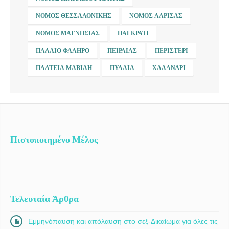
ΝΟΜΌΣ ΘΕΣΣΑΛΟΝΊΚΗΣ
ΝΟΜΌΣ ΛΆΡΙΣΑΣ
ΝΟΜΌΣ ΜΑΓΝΗΣΊΑΣ
ΠΑΓΚΡΆΤΙ
ΠΑΛΑΙΌ ΦΆΛΗΡΟ
ΠΕΙΡΑΙΆΣ
ΠΕΡΙΣΤΈΡΙ
ΠΛΑΤΕΊΑ ΜΑΒΊΛΗ
ΠΥΛΑΊΑ
ΧΑΛΆΝΔΡΙ
Πιστοποιημένο Μέλος
Τελευταία Άρθρα
Εμμηνόπαυση και απόλαυση στο σεξ-Δικαίωμα για όλες τις