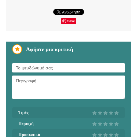
Save
Αφήστε μια κριτική
Τιμές
Περιοχή
Προσωπικό