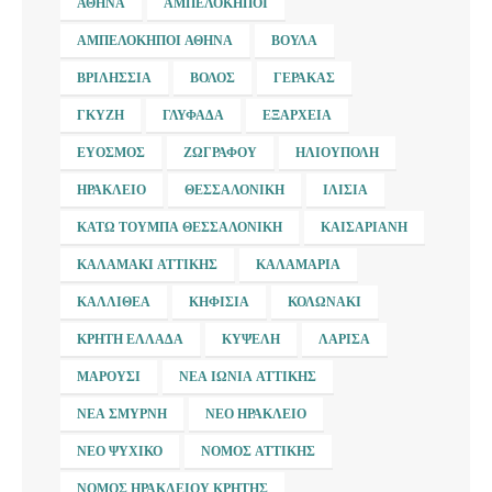
ΑΘΉΝΑ
ΑΜΠΕΛΌΚΗΠΟΙ
ΑΜΠΕΛΌΚΗΠΟΙ ΑΘΉΝΑ
ΒΟΎΛΑ
ΒΡΙΛΉΣΣΙΑ
ΒΌΛΟΣ
ΓΈΡΑΚΑΣ
ΓΚΎΖΗ
ΓΛΥΦΆΔΑ
ΕΞΆΡΧΕΙΑ
ΕΎΟΣΜΟΣ
ΖΩΓΡΆΦΟΥ
ΗΛΙΟΎΠΟΛΗ
ΗΡΆΚΛΕΙΟ
ΘΕΣΣΑΛΟΝΊΚΗ
ΙΛΊΣΙΑ
ΚΆΤΩ ΤΟΎΜΠΑ ΘΕΣΣΑΛΟΝΊΚΗ
ΚΑΙΣΑΡΙΑΝΉ
ΚΑΛΑΜΆΚΙ ΑΤΤΙΚΉΣ
ΚΑΛΑΜΑΡΙΆ
ΚΑΛΛΙΘΈΑ
ΚΗΦΙΣΙΆ
ΚΟΛΩΝΆΚΙ
ΚΡΉΤΗ ΕΛΛΆΔΑ
ΚΥΨΈΛΗ
ΛΆΡΙΣΑ
ΜΑΡΟΎΣΙ
ΝΈΑ ΙΩΝΊΑ ΑΤΤΙΚΉΣ
ΝΈΑ ΣΜΎΡΝΗ
ΝΈΟ ΗΡΆΚΛΕΙΟ
ΝΈΟ ΨΥΧΙΚΌ
ΝΟΜΌΣ ΑΤΤΙΚΉΣ
ΝΟΜΌΣ ΗΡΑΚΛΕΊΟΥ ΚΡΉΤΗΣ