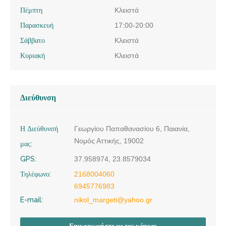
Πέμπτη
Κλειστά
Παρασκευή
17:00-20:00
Σάββατο
Κλειστά
Κυριακή
Κλειστά
Διεύθυνση
Η Διεύθυνσή
Γεωργίου Παπαθανασίου 6, Παιανία,
Νομός Αττικής, 19002
μας:
GPS:
37.958974, 23.8579034
Τηλέφωνο:
2168004060
6945776983
E-mail:
nikol_margeti@yahoo.gr
Επικοινωνήστε με τον κάτοχο