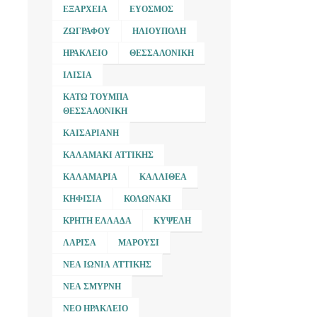
ΕΞΆΡΧΕΙΑ
ΕΎΟΣΜΟΣ
ΖΩΓΡΆΦΟΥ
ΗΛΙΟΎΠΟΛΗ
ΗΡΆΚΛΕΙΟ
ΘΕΣΣΑΛΟΝΊΚΗ
ΙΛΊΣΙΑ
ΚΆΤΩ ΤΟΎΜΠΑ
ΘΕΣΣΑΛΟΝΊΚΗ
ΚΑΙΣΑΡΙΑΝΉ
ΚΑΛΑΜΆΚΙ ΑΤΤΙΚΉΣ
ΚΑΛΑΜΑΡΙΆ
ΚΑΛΛΙΘΈΑ
ΚΗΦΙΣΙΆ
ΚΟΛΩΝΆΚΙ
ΚΡΉΤΗ ΕΛΛΆΔΑ
ΚΥΨΈΛΗ
ΛΆΡΙΣΑ
ΜΑΡΟΎΣΙ
ΝΈΑ ΙΩΝΊΑ ΑΤΤΙΚΉΣ
ΝΈΑ ΣΜΎΡΝΗ
ΝΈΟ ΗΡΆΚΛΕΙΟ