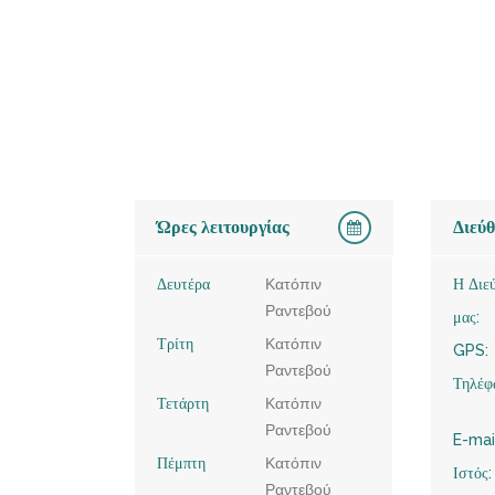
Ώρες λειτουργίας
Διεύ
Δευτέρα
Κατόπιν
Η Διε
Ραντεβού
μας:
Τρίτη
Κατόπιν
GPS:
Ραντεβού
Τηλέφ
Τετάρτη
Κατόπιν
Ραντεβού
E-mai
Πέμπτη
Κατόπιν
Ιστός:
Ραντεβού