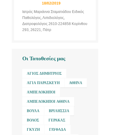
18/02/2019
Ιατρός Μαριάννα Σταματιάδου Ειδικός
Παθολόγος, Λιπιδιολόγος,
Διατροφολόγος 2610-224858 Κορίνθου
293, 26221, Πάτρ
Οι Τοποθεσίες μας
ΆΓΙΟΣ ΔΗΜΉΤΡΙΟΣ
ΑΓΊΑ ΠΑΡΑΣΚΕΥΉ
ΑΘΉΝΑ
ΑΜΠΕΛΌΚΗΠΟΙ
ΑΜΠΕΛΌΚΗΠΟΙ ΑΘΉΝΑ
ΒΟΎΛΑ
ΒΡΙΛΉΣΣΙΑ
ΒΌΛΟΣ
ΓΈΡΑΚΑΣ
ΓΚΎΖΗ
ΓΛΥΦΆΔΑ