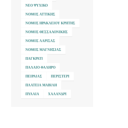
ΝΈΟ ΨΥΧΙΚΌ
ΝΟΜΌΣ ΑΤΤΙΚΉΣ
ΝΟΜΌΣ ΗΡΑΚΛΕΊΟΥ ΚΡΉΤΗΣ
ΝΟΜΌΣ ΘΕΣΣΑΛΟΝΊΚΗΣ
ΝΟΜΌΣ ΛΆΡΙΣΑΣ
ΝΟΜΌΣ ΜΑΓΝΗΣΊΑΣ
ΠΑΓΚΡΆΤΙ
ΠΑΛΑΙΌ ΦΆΛΗΡΟ
ΠΕΙΡΑΙΆΣ
ΠΕΡΙΣΤΈΡΙ
ΠΛΑΤΕΊΑ ΜΑΒΊΛΗ
ΠΥΛΑΊΑ
ΧΑΛΆΝΔΡΙ