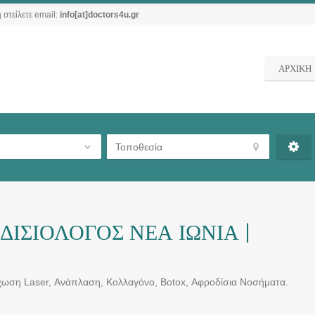
 στείλετε email:
info[at]doctors4u.gr
ΑΡΧΙΚΗ
ΙΣΙΟΛΟΓΟΣ ΝΕΑ ΙΩΝΙΑ |
ίχωση Laser, Ανάπλαση, Κολλαγόνο, Botox, Αφροδίσια Νοσήματα.