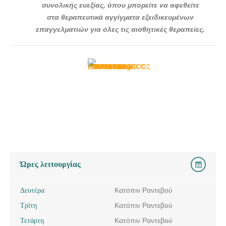
συνολικής ευεξίας, όπου μπορείτε να αφεθείτε
ΔΕΡΜΑΤΟΛΟΓΟΣ ΑΦΡΟΔΙΣΙΟΛΟΓΟΣ ΓΛΥΦΑΔΑ |
στα θεραπευτικά αγγίγματα εξειδικευμένων
ΛΑΓΟΓΙΑΝΝΗ ΕΙΡΗΝΗ --- doctors4u.gr
επαγγελματιών για όλες τις αισθητικές θεραπείες.
ΔΕΡΜΑΤΟΛΟΓΟΣ ΑΦΡΟΔΙΣΙΟΛΟΓΟΣ ΓΛΥΦΑΔΑ |
ΛΑΓΟΓΙΑΝΝΗ ΕΙΡΗΝΗ --- doctors4u.gr
ΔΕΡΜΑΤΟΛΟΓΟΣ ΑΦΡΟΔΙΣΙΟΛΟΓΟΣ ΓΛΥΦΑΔΑ |
ΛΑΓΟΓΙΑΝΝΗ ΕΙΡΗΝΗ --- doctors4u.gr
Ώρες λειτουργίας
Δευτέρα
Κατόπιν Ραντεβού
Τρίτη
Κατόπιν Ραντεβού
Τετάρτη
Κατόπιν Ραντεβού