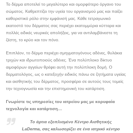
Το δέρμα αποτελεί το μεγαλύτερο και ομορφότερο όργανο του
ΔΕΡΜΑΤΟΛΟΓΟΣ ΑΦΡΟΔΙΣΙΟΛΟΓΟΣ ΓΛΥΦΑΔΑ |
σώματος. Καθρεπτίζει την υγεία του οργανισμού μας και παίζει
ΛΑΓΟΓΙΑΝΝΗ ΕΙΡΗΝΗ --- doctors4u.gr
καθοριστικό ρόλο στην εμφάνισή μας. Κάθε τετραγωνικό
ΔΕΡΜΑΤΟΛΟΓΟΣ ΑΦΡΟΔΙΣΙΟΛΟΓΟΣ ΓΛΥΦΑΔΑ |
εκατοστό του δέρματος σας περιέχει εκατομμύρια κύτταρα και
ΛΑΓΟΓΙΑΝΝΗ ΕΙΡΗΝΗ --- doctors4u.gr
πολλές ειδικές νευρικές απολήξεις, για να αντιλαμβάνεστε τη
ΔΕΡΜΑΤΟΛΟΓΟΣ ΑΦΡΟΔΙΣΙΟΛΟΓΟΣ ΓΛΥΦΑΔΑ |
ζέστη, το κρύο και τον πόνο.
ΛΑΓΟΓΙΑΝΝΗ ΕΙΡΗΝΗ --- doctors4u.gr
Επιπλέον, το δέρμα περιέχει σμηγματογόνους αδένες, θυλάκια
ΔΕΡΜΑΤΟΛΟΓΟΣ ΑΦΡΟΔΙΣΙΟΛΟΓΟΣ ΓΛΥΦΑΔΑ |
τριχών και ιδρωτοποιούς αδένες. Ένα πολύπλοκο δίκτυο
ΛΑΓΟΓΙΑΝΝΗ ΕΙΡΗΝΗ --- doctors4u.gr
αιμοφόρων αγγείων θρέφει αυτή την πολύπλοκη δομή. Ο
ΔΕΡΜΑΤΟΛΟΓΟΣ ΑΦΡΟΔΙΣΙΟΛΟΓΟΣ ΓΛΥΦΑΔΑ |
δερματολόγος, ως ο κατεξοχήν ειδικός πάνω σε ζητήματα υγείας
ΛΑΓΟΓΙΑΝΝΗ ΕΙΡΗΝΗ --- doctors4u.gr
και αισθητικής του δέρματος, προσφέρει σε αυτούς τους τομείς
ΔΕΡΜΑΤΟΛΟΓΟΣ ΑΦΡΟΔΙΣΙΟΛΟΓΟΣ ΓΛΥΦΑΔΑ |
την τεχνογνωσία και την επιστημονική του κατάρτιση.
ΛΑΓΟΓΙΑΝΝΗ ΕΙΡΗΝΗ --- doctors4u.gr
Γνωρίστε τις υπηρεσίες του ιατρείου μας με κορυφαία
ΔΕΡΜΑΤΟΛΟΓΟΣ ΑΦΡΟΔΙΣΙΟΛΟΓΟΣ ΓΛΥΦΑΔΑ |
τεχνολογία και κατάρτιση…
ΛΑΓΟΓΙΑΝΝΗ ΕΙΡΗΝΗ --- doctors4u.gr
ΔΕΡΜΑΤΟΛΟΓΟΣ ΑΦΡΟΔΙΣΙΟΛΟΓΟΣ ΓΛΥΦΑΔΑ |
Το άρτια εξοπλισμένο Κέντρο Αισθητικής
ΛΑΓΟΓΙΑΝΝΗ ΕΙΡΗΝΗ --- doctors4u.gr
LaDerma, σας καλωσορίζει σε ένα ιατρικό κέντρο