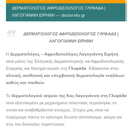
ΔΕΡΜΑΤΟΛΟΓΟΣ ΑΦΡΟΔΙΣΙΟΛΟΓΟΣ ΓΛΥΦΑΔΑ |
ΛΑΓΟΓΙΑΝΝΗ ΕΙΡΗΝΗ --- doctors4u.gr
ΔΕΡΜΑΤΟΛΟΓΟΣ ΑΦΡΟΔΙΣΙΟΛΟΓΟΣ ΓΛΥΦΑΔΑ |
ΛΑΓΟΓΙΑΝΝΗ ΕΙΡΗΝΗ --- doctors4u.gr
ΔΕΡΜΑΤΟΛΟΓΟΣ ΑΦΡΟΔΙΣΙΟΛΟΓΟΣ ΓΛΥΦΑΔΑ |
ΔΕΡΜΑΤΟΛΟΓΟΣ ΑΦΡΟΔΙΣΙΟΛΟΓΟΣ ΓΛΥΦΑΔΑ |
ΛΑΓΟΓΙΑΝΝΗ ΕΙΡΗΝΗ
ΛΑΓΟΓΙΑΝΝΗ ΕΙΡΗΝΗ --- doctors4u.gr
Η
Δερματολόγος – Αφροδισιολόγος Λαγογιάννη Ειρήνη
ΔΕΡΜΑΤΟΛΟΓΟΣ ΑΦΡΟΔΙΣΙΟΛΟΓΟΣ ΓΛΥΦΑΔΑ |
είναι μέλος της Ελληνικής Δερματολογικής και Αφροδισιολογικής
ΛΑΓΟΓΙΑΝΝΗ ΕΙΡΗΝΗ --- doctors4u.gr
Εταιρείας και διατηρεί ιατρείο στη
Γλυφάδα
. Ειδικεύεται στην
ΔΕΡΜΑΤΟΛΟΓΟΣ ΑΦΡΟΔΙΣΙΟΛΟΓΟΣ ΓΛΥΦΑΔΑ |
κλινική, αισθητική και επεμβατική δερματολογία ενηλίκων
ΛΑΓΟΓΙΑΝΝΗ ΕΙΡΗΝΗ --- doctors4u.gr
καθώς και παιδιών
.
ΔΕΡΜΑΤΟΛΟΓΟΣ ΑΦΡΟΔΙΣΙΟΛΟΓΟΣ ΓΛΥΦΑΔΑ |
Το
δερματολογικό ιατρείο της Κας Λαγογιάννη στη Γλυφάδα
ΛΑΓΟΓΙΑΝΝΗ ΕΙΡΗΝΗ --- doctors4u.gr
είναι εξοπλισμένο με μηχανήματα τελευταίας τεχνολογίας τα
ΔΕΡΜΑΤΟΛΟΓΟΣ ΑΦΡΟΔΙΣΙΟΛΟΓΟΣ ΓΛΥΦΑΔΑ |
οποία και αναβαθμίζονται συνεχώς. Στόχος μας είναι να
ΛΑΓΟΓΙΑΝΝΗ ΕΙΡΗΝΗ --- doctors4u.gr
παρέχουμε πάντα το καλύτερο δυνατό αποτέλεσμα, ακόμα και
ΔΕΡΜΑΤΟΛΟΓΟΣ ΑΦΡΟΔΙΣΙΟΛΟΓΟΣ ΓΛΥΦΑΔΑ |
στις πιο δύσκολες περιπτώσεις.
ΛΑΓΟΓΙΑΝΝΗ ΕΙΡΗΝΗ --- doctors4u.gr