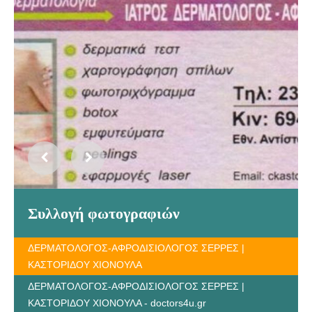
Συλλογή φωτογραφιών
ΔΕΡΜΑΤΟΛΟΓΟΣ-ΑΦΡΟΔΙΣΙΟΛΟΓΟΣ ΣΕΡΡΕΣ |
ΚΑΣΤΟΡΙΔΟΥ ΧΙΟΝΟΥΛΑ
ΔΕΡΜΑΤΟΛΟΓΟΣ-ΑΦΡΟΔΙΣΙΟΛΟΓΟΣ ΣΕΡΡΕΣ |
ΚΑΣΤΟΡΙΔΟΥ ΧΙΟΝΟΥΛΑ - doctors4u.gr