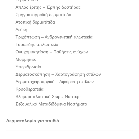
Απλός έρπης – Έρπης ζωστήρας
Σμηγματορροϊκή δερματίτιδα
Ατοπική δερματίτιδα
Λεύκη
Τριχόπτωση – Ανδρογενετική αλωπεκία
Γυροειδής απλωπεκία
Ονυχομυκητίαση – Παθήσεις ονύχων
Μυρμηκιές
Υπεριδρωσία
Δερματοσκόπηση – Χαρτογράφηση σπίλων
Δερματοχειρουργική – Αφαίρεση σπίλων
Κρυοθεραπεία
Βλεφαροπλαστική Χωρίς Νυστέρι
Σεξουαλικά Μεταδιδόμενα Νοσήματα
Δερματολογία για παιδιά