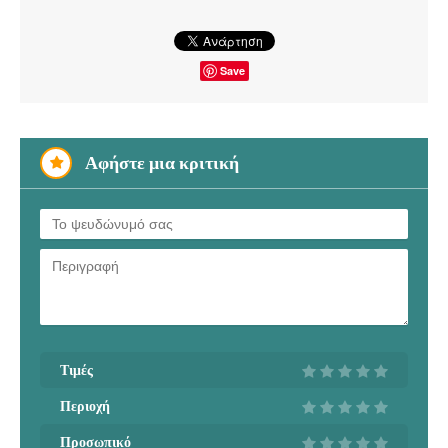
Save
Αφήστε μια κριτική
Τιμές
Περιοχή
Προσωπικό