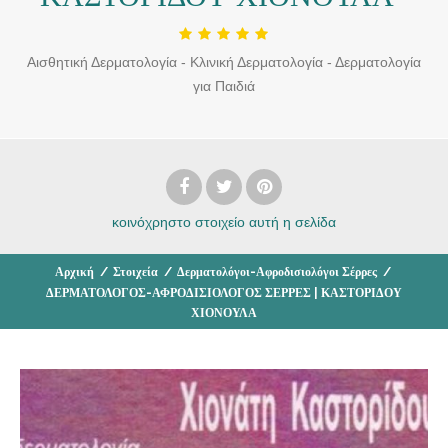
Αισθητική Δερματολογία - Κλινική Δερματολογία - Δερματολογία
για Παιδιά
κοινόχρηστο στοιχείο
αυτή η σελίδα
Αρχική
/
Στοιχεία
/
Δερματολόγοι-Αφροδισιολόγοι Σέρρες
/
ΔΕΡΜΑΤΟΛΟΓΟΣ-ΑΦΡΟΔΙΣΙΟΛΟΓΟΣ ΣΕΡΡΕΣ | ΚΑΣΤΟΡΙΔΟΥ
ΧΙΟΝΟΥΛΑ