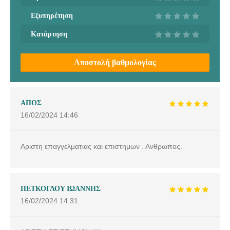
Εξυπηρέτηση
Κατάρτηση
Αποστολή βαθμολογίας
ΑΠΟΣ
16/02/2024
14:46
Αριστη επαγγελματιας και επιστημων . Ανθρωπος.
ΠΕΤΚΟΓΛΟΥ ΙΩΑΝΝΗΣ
16/02/2024
14:31