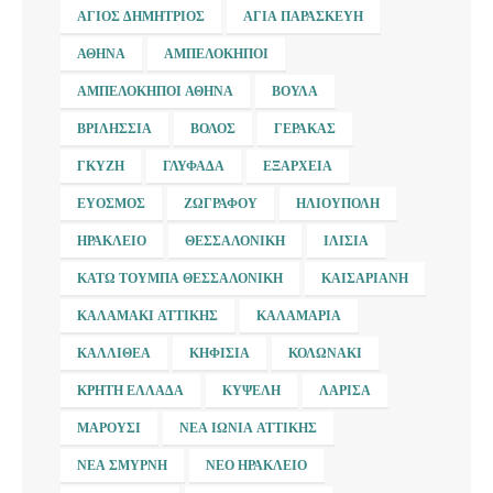
ΆΓΙΟΣ ΔΗΜΉΤΡΙΟΣ
ΑΓΊΑ ΠΑΡΑΣΚΕΥΉ
ΑΘΉΝΑ
ΑΜΠΕΛΌΚΗΠΟΙ
ΑΜΠΕΛΌΚΗΠΟΙ ΑΘΉΝΑ
ΒΟΎΛΑ
ΒΡΙΛΉΣΣΙΑ
ΒΌΛΟΣ
ΓΈΡΑΚΑΣ
ΓΚΎΖΗ
ΓΛΥΦΆΔΑ
ΕΞΆΡΧΕΙΑ
ΕΎΟΣΜΟΣ
ΖΩΓΡΆΦΟΥ
ΗΛΙΟΎΠΟΛΗ
ΗΡΆΚΛΕΙΟ
ΘΕΣΣΑΛΟΝΊΚΗ
ΙΛΊΣΙΑ
ΚΆΤΩ ΤΟΎΜΠΑ ΘΕΣΣΑΛΟΝΊΚΗ
ΚΑΙΣΑΡΙΑΝΉ
ΚΑΛΑΜΆΚΙ ΑΤΤΙΚΉΣ
ΚΑΛΑΜΑΡΙΆ
ΚΑΛΛΙΘΈΑ
ΚΗΦΙΣΙΆ
ΚΟΛΩΝΆΚΙ
ΚΡΉΤΗ ΕΛΛΆΔΑ
ΚΥΨΈΛΗ
ΛΆΡΙΣΑ
ΜΑΡΟΎΣΙ
ΝΈΑ ΙΩΝΊΑ ΑΤΤΙΚΉΣ
ΝΈΑ ΣΜΎΡΝΗ
ΝΈΟ ΗΡΆΚΛΕΙΟ