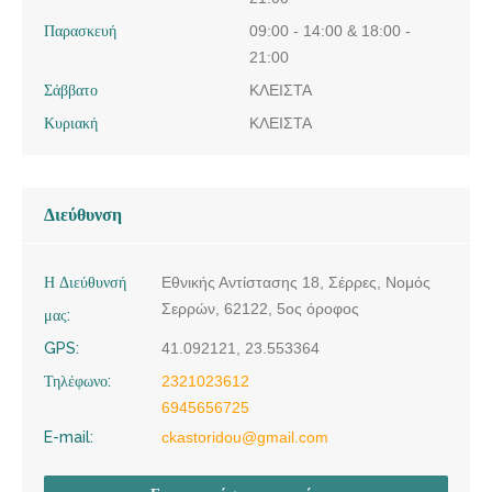
Παρασκευή
09:00 - 14:00 & 18:00 -
21:00
Σάββατο
ΚΛΕΙΣΤΑ
Κυριακή
ΚΛΕΙΣΤΑ
Διεύθυνση
Η Διεύθυνσή
Εθνικής Αντίστασης 18, Σέρρες, Νομός
Σερρών, 62122, 5ος όροφος
μας:
GPS:
41.092121, 23.553364
Τηλέφωνο:
2321023612
6945656725
E-mail:
ckastoridou@gmail.com