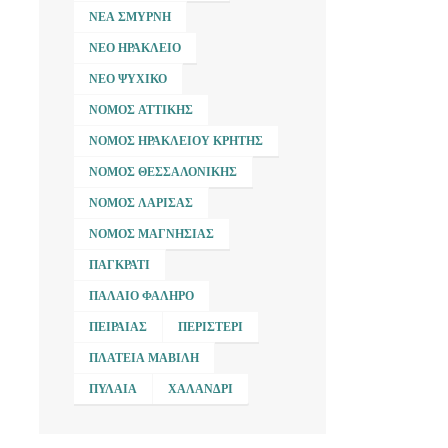
ΝΈΑ ΣΜΎΡΝΗ
ΝΈΟ ΗΡΆΚΛΕΙΟ
ΝΈΟ ΨΥΧΙΚΌ
ΝΟΜΌΣ ΑΤΤΙΚΉΣ
ΝΟΜΌΣ ΗΡΑΚΛΕΊΟΥ ΚΡΉΤΗΣ
ΝΟΜΌΣ ΘΕΣΣΑΛΟΝΊΚΗΣ
ΝΟΜΌΣ ΛΆΡΙΣΑΣ
ΝΟΜΌΣ ΜΑΓΝΗΣΊΑΣ
ΠΑΓΚΡΆΤΙ
ΠΑΛΑΙΌ ΦΆΛΗΡΟ
ΠΕΙΡΑΙΆΣ
ΠΕΡΙΣΤΈΡΙ
ΠΛΑΤΕΊΑ ΜΑΒΊΛΗ
ΠΥΛΑΊΑ
ΧΑΛΆΝΔΡΙ