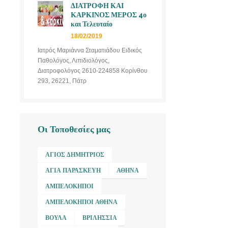
ΔΙΑΤΡΟΦΗ ΚΑΙ
ΚΑΡΚΙΝΟΣ ΜΕΡΟΣ 4ο
και Τελευταίο
18/02/2019
Ιατρός Μαριάννα Σταματιάδου Ειδικός
Παθολόγος, Λιπιδιολόγος,
Διατροφολόγος 2610-224858 Κορίνθου
293, 26221, Πάτρ
Οι Τοποθεσίες μας
ΆΓΙΟΣ ΔΗΜΉΤΡΙΟΣ
ΑΓΊΑ ΠΑΡΑΣΚΕΥΉ
ΑΘΉΝΑ
ΑΜΠΕΛΌΚΗΠΟΙ
ΑΜΠΕΛΌΚΗΠΟΙ ΑΘΉΝΑ
ΒΟΎΛΑ
ΒΡΙΛΉΣΣΙΑ