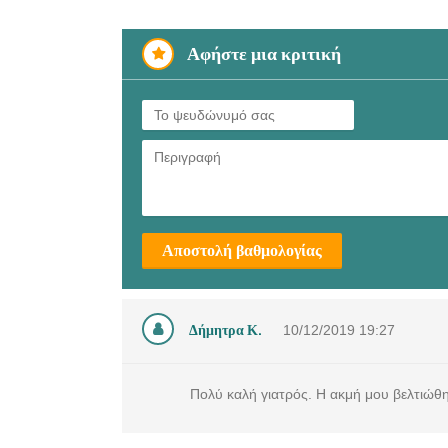
Αφήστε μια κριτική
Αποστολή βαθμολογίας
Δήμητρα Κ.
10/12/2019
19:27
Πολύ καλή γιατρός. Η ακμή μου βελτιώθηκ