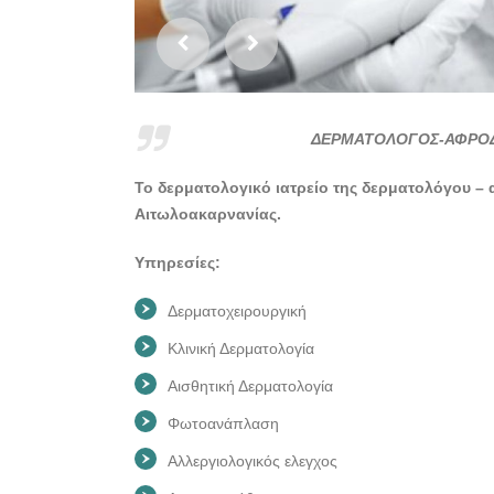
ΔΕΡΜΑΤΟΛΟΓΟΣ-ΑΦΡΟΔΙ
Το δερματολογικό ιατρείο της δερματολόγου –
Αιτωλοακαρνανίας.
Υπηρεσίες:
Δερματοχειρουργική
Κλινική Δερματολογία
Αισθητική Δερματολογία
Φωτοανάπλαση
Αλλεργιολογικός ελεγχος