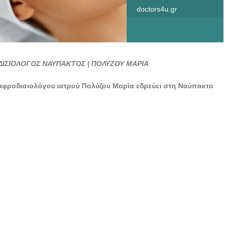
doctors4u.gr
ΣΙΟΛΟΓΟΣ ΝΑΥΠΑΚΤΟΣ | ΠΟΛΥΖΟΥ ΜΑΡΙΑ
 αφροδισιολόγου ιατρού Πολύζου Μαρία εδρεύει στη Ναύπακτο