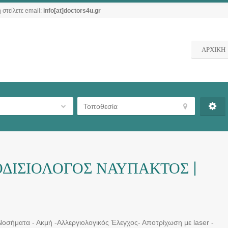
 στείλετε email:
info[at]doctors4u.gr
ΑΡΧΙΚΗ
ΔΙΣΙΟΛΟΓΟΣ ΝΑΥΠΑΚΤΟΣ |
Νοσήματα - Ακμή -Αλλεργιολογικός Έλεγχος- Αποτρίχωση με laser -