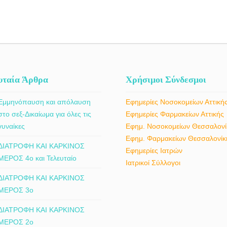
υταία Άρθρα
Χρήσιμοι Σύνδεσμοι
Εμμηνόπαυση και απόλαυση
Εφημερίες Νοσοκομείων Αττική
στο σεξ-Δικαίωμα για όλες τις
Εφημερίες Φαρμακείων Αττικής
γυναίκες
Εφημ. Νοσοκομείων Θεσσαλονί
Εφημ. Φαρμακείων Θεσσαλονίκ
ΔΙΑΤΡΟΦΗ ΚΑΙ ΚΑΡΚΙΝΟΣ
Εφημερίες Ιατρών
ΜΕΡΟΣ 4ο και Τελευταίο
Ιατρικοί Σύλλογοι
ΔΙΑΤΡΟΦΗ ΚΑΙ ΚΑΡΚΙΝΟΣ
ΜΕΡΟΣ 3ο
ΔΙΑΤΡΟΦΗ ΚΑΙ ΚΑΡΚΙΝΟΣ
ΜΕΡΟΣ 2ο