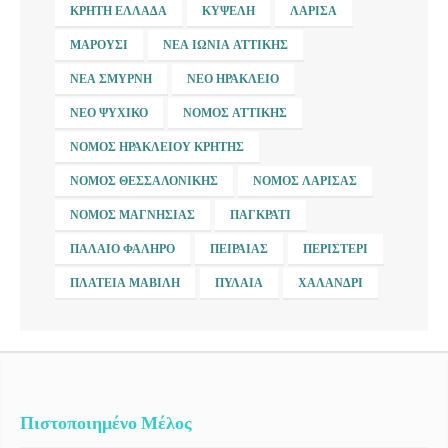
ΚΡΉΤΗ ΕΛΛΆΔΑ
ΚΥΨΈΛΗ
ΛΆΡΙΣΑ
ΜΑΡΟΎΣΙ
ΝΈΑ ΙΩΝΊΑ ΑΤΤΙΚΉΣ
ΝΈΑ ΣΜΎΡΝΗ
ΝΈΟ ΗΡΆΚΛΕΙΟ
ΝΈΟ ΨΥΧΙΚΌ
ΝΟΜΌΣ ΑΤΤΙΚΉΣ
ΝΟΜΌΣ ΗΡΑΚΛΕΊΟΥ ΚΡΉΤΗΣ
ΝΟΜΌΣ ΘΕΣΣΑΛΟΝΊΚΗΣ
ΝΟΜΌΣ ΛΆΡΙΣΑΣ
ΝΟΜΌΣ ΜΑΓΝΗΣΊΑΣ
ΠΑΓΚΡΆΤΙ
ΠΑΛΑΙΌ ΦΆΛΗΡΟ
ΠΕΙΡΑΙΆΣ
ΠΕΡΙΣΤΈΡΙ
ΠΛΑΤΕΊΑ ΜΑΒΊΛΗ
ΠΥΛΑΊΑ
ΧΑΛΆΝΔΡΙ
Πιστοποιημένο Μέλος