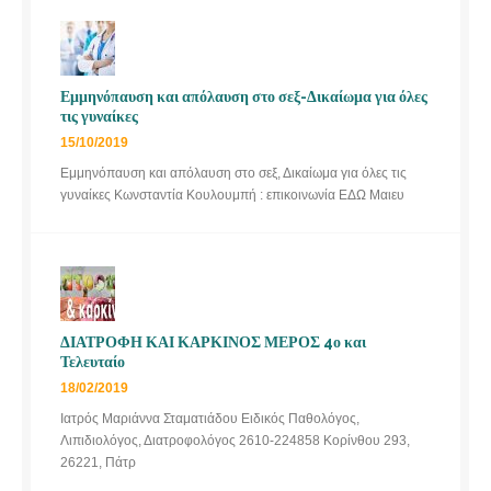
Εμμηνόπαυση και απόλαυση στο σεξ-Δικαίωμα για όλες
τις γυναίκες
15/10/2019
Εμμηνόπαυση και απόλαυση στο σεξ, Δικαίωμα για όλες τις
γυναίκες Κωνσταντία Κουλουμπή : επικοινωνία ΕΔΩ Μαιευ
ΔΙΑΤΡΟΦΗ ΚΑΙ ΚΑΡΚΙΝΟΣ ΜΕΡΟΣ 4ο και
Τελευταίο
18/02/2019
Ιατρός Μαριάννα Σταματιάδου Ειδικός Παθολόγος,
Λιπιδιολόγος, Διατροφολόγος 2610-224858 Κορίνθου 293,
26221, Πάτρ