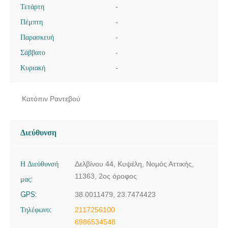
Τετάρτη
-
Πέμπτη
-
Παρασκευή
-
Σάββατο
-
Κυριακή
-
Κατόπιν Ραντεβού
Διεύθυνση
Η Διεύθυνσή
Δελβίνου 44, Κυψέλη, Νομός Αττικής,
11363, 2ος όροφος
μας:
GPS:
38.0011479, 23.7474423
Τηλέφωνο:
2117256100
6986534548