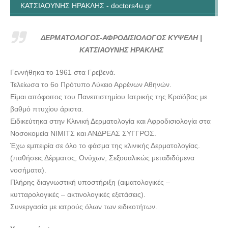
ΚΑΤΣΙΑΟΥΝΗΣ ΗΡΑΚΛΗΣ - doctors4u.gr
ΔΕΡΜΑΤΟΛΟΓΟΣ-ΑΦΡΟΔΙΣΙΟΛΟΓΟΣ ΚΥΨΕΛΗ |
ΚΑΤΣΙΑΟΥΝΗΣ ΗΡΑΚΛΗΣ - doctors4u.gr
ΔΕΡΜΑΤΟΛΟΓΟΣ-ΑΦΡΟΔΙΣΙΟΛΟΓΟΣ ΚΥΨΕΛΗ |
ΚΑΤΣΙΑΟΥΝΗΣ ΗΡΑΚΛΗΣ
Γεννήθηκα το 1961 στα Γρεβενά.
Τελείωσα το 6ο Πρότυπο Λύκειο Αρρένων Αθηνών.
Eίμαι απόφοιτος του Πανεπιστημίου Ιατρικής της Κραϊόβας με
βαθμό πτυχίου άριστα.
Ειδικεύτηκα στην Κλινική Δερματολογία και Αφροδισιολογία στα
Νοσοκομεία ΝΙΜΙΤΣ και ΑΝΔΡΕΑΣ ΣΥΓΓΡΟΣ.
Έχω εμπειρία σε όλο το φάσμα της κλινικής Δερματολογίας.
(παθήσεις Δέρματος, Ονύχων, Σεξουαλικώς μεταδιδόμενα
νοσήματα).
Πλήρης διαγνωστική υποστήριξη (αιματολογικές –
κυτταρολογικές – ακτινολογικές εξετάσεις).
Συνεργασία με ιατρούς όλων των ειδικοτήτων.