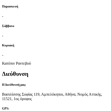
Παρασκευή
-
Σάββατο
-
Κυριακή
-
Κατόπιν Ραντεβού
Διεύθυνση
Η Διεύθυνσή μας:
Βασιλίσσης Σοφίας 119, Αμπελόκηποι, Αθήνα, Νομός Αττικής,
11521, 1ος όροφος
GPS: