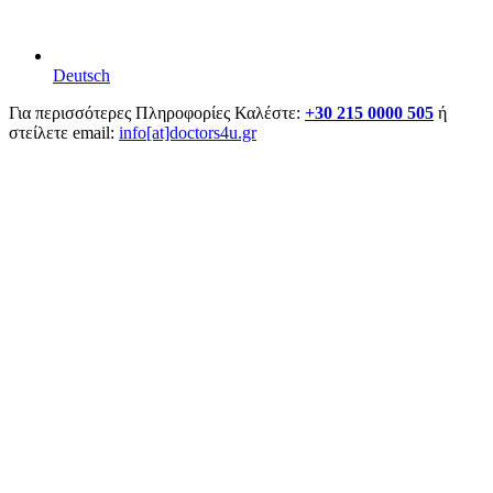
Deutsch
Για περισσότερες Πληροφορίες Καλέστε:
+30 215 0000 505
ή
στείλετε email:
info[at]doctors4u.gr