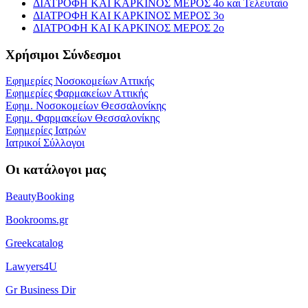
ΔΙΑΤΡΟΦΗ ΚΑΙ ΚΑΡΚΙΝΟΣ ΜΕΡΟΣ 4ο και Τελευταίο
ΔΙΑΤΡΟΦΗ ΚΑΙ ΚΑΡΚΙΝΟΣ ΜΕΡΟΣ 3ο
ΔΙΑΤΡΟΦΗ ΚΑΙ ΚΑΡΚΙΝΟΣ ΜΕΡΟΣ 2ο
Χρήσιμοι Σύνδεσμοι
Εφημερίες Νοσοκομείων Αττικής
Εφημερίες Φαρμακείων Αττικής
Εφημ. Νοσοκομείων Θεσσαλονίκης
Εφημ. Φαρμακείων Θεσσαλονίκης
Εφημερίες Ιατρών
Ιατρικοί Σύλλογοι
Οι κατάλογοι μας
BeautyBooking
Bookrooms.gr
Greekcatalog
Lawyers4U
Gr Business Dir