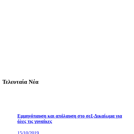
Τελευταία Νέα
Εμμηνόπαυση και απόλαυση στο σεξ-Δικαίωμα για
όλες τις γυναίκες
15/10/2019