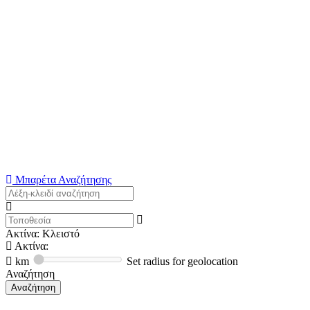
Μπαρέτα Αναζήτησης
Ακτίνα: Κλειστό
Ακτίνα:
km
Set radius for geolocation
Αναζήτηση