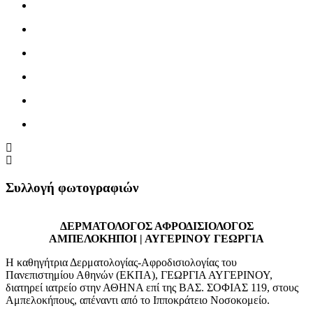
Συλλογή φωτογραφιών
ΔΕΡΜΑΤΟΛΟΓΟΣ ΑΦΡΟΔΙΣΙΟΛΟΓΟΣ
ΔΕΡΜΑΤΟΛΟΓΟΣ ΑΦΡΟΔΙΣΙΟΛΟΓΟΣ
ΑΜΠΕΛΟΚΗΠΟΙ | ΑΥΓΕΡΙΝΟΥ ΓΕΩΡΓΙΑ
ΑΜΠΕΛΟΚΗΠΟΙ | ΑΥΓΕΡΙΝΟΥ ΓΕΩΡΓΙΑ
ΔΕΡΜΑΤΟΛΟΓΟΣ ΑΦΡΟΔΙΣΙΟΛΟΓΟΣ
Η καθηγήτρια Δερματολογίας-Αφροδισιολογίας του
ΑΜΠΕΛΟΚΗΠΟΙ | ΑΥΓΕΡΙΝΟΥ ΓΕΩΡΓΙΑ - doctors4u.gr
Πανεπιστημίου Αθηνών (ΕΚΠΑ), ΓΕΩΡΓΙΑ ΑΥΓΕΡΙΝΟΥ,
ΔΕΡΜΑΤΟΛΟΓΟΣ ΑΦΡΟΔΙΣΙΟΛΟΓΟΣ
διατηρεί ιατρείο στην ΑΘΗΝΑ επί της ΒΑΣ. ΣΟΦΙΑΣ 119, στους
ΑΜΠΕΛΟΚΗΠΟΙ | ΑΥΓΕΡΙΝΟΥ ΓΕΩΡΓΙΑ - doctors4u.gr
Αμπελοκήπους, απέναντι από το Ιπποκράτειο Νοσοκομείο.
ΔΕΡΜΑΤΟΛΟΓΟΣ ΑΦΡΟΔΙΣΙΟΛΟΓΟΣ