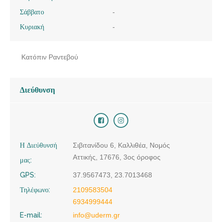
Σάββατο
-
Κυριακή
-
Κατόπιν Ραντεβού
Διεύθυνση
Η Διεύθυνσή
Σιβιτανίδου 6, Καλλιθέα, Νομός
Αττικής, 17676, 3ος όροφος
μας:
GPS:
37.9567473, 23.7013468
Τηλέφωνο:
2109583504
6934999444
E-mail:
info@uderm.gr