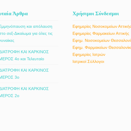
υταία Άρθρα
Χρήσιμοι Σύνδεσμοι
Εμμηνόπαυση και απόλαυση
Εφημερίες Νοσοκομείων Αττική
στο σεξ-Δικαίωμα για όλες τις
Εφημερίες Φαρμακείων Αττικής
γυναίκες
Εφημ. Νοσοκομείων Θεσσαλονί
Εφημ. Φαρμακείων Θεσσαλονίκ
ΔΙΑΤΡΟΦΗ ΚΑΙ ΚΑΡΚΙΝΟΣ
Εφημερίες Ιατρών
ΜΕΡΟΣ 4ο και Τελευταίο
Ιατρικοί Σύλλογοι
ΔΙΑΤΡΟΦΗ ΚΑΙ ΚΑΡΚΙΝΟΣ
ΜΕΡΟΣ 3ο
ΔΙΑΤΡΟΦΗ ΚΑΙ ΚΑΡΚΙΝΟΣ
ΜΕΡΟΣ 2ο