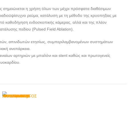
ς σημειώνεται η χρήση όλων των μέχρι πρόσφατα διαθέσιμων
 ραδιοϋψίσυχνο ρεύμα, κατάλυση με τη μέθοδο της κρυοπηξίας με
πό καθοδήγηση ενδοσκοπικής κάμερας, αλλά και της πλέον
τάλυσης πεδίου (Pulsed Field Ablation).
οτών, απινιδωτών ετησίως, συμπεριλαμβανομένων συστημάτων
ιακή ανεπάρκεια.
ανιαίων αρτηριών με μπαλόνι και stent καθώς και πρωτογενείς
μυοκαρδίου.