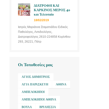
ΔΙΑΤΡΟΦΗ ΚΑΙ
ΚΑΡΚΙΝΟΣ ΜΕΡΟΣ 4ο
και Τελευταίο
18/02/2019
Ιατρός Μαριάννα Σταματιάδου Ειδικός
Παθολόγος, Λιπιδιολόγος,
Διατροφολόγος 2610-224858 Κορίνθου
293, 26221, Πάτρ
Οι Τοποθεσίες μας
ΆΓΙΟΣ ΔΗΜΉΤΡΙΟΣ
ΑΓΊΑ ΠΑΡΑΣΚΕΥΉ
ΑΘΉΝΑ
ΑΜΠΕΛΌΚΗΠΟΙ
ΑΜΠΕΛΌΚΗΠΟΙ ΑΘΉΝΑ
ΒΟΎΛΑ
ΒΡΙΛΉΣΣΙΑ