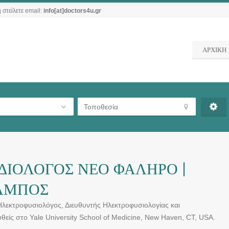
 στείλετε email:
info[at]doctors4u.gr
ΑΡΧΙΚΗ
ΔΙΟΛΟΓΟΣ ΝΕΟ ΦΑΛΗΡΟ |
ΑΜΠΟΣ
λεκτροφυσιολόγος, Διευθυντής Ηλεκτροφυσιολογίας και
υθείς στο Yale University School of Medicine, New Haven, CT, USA.