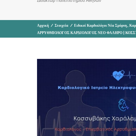
Διδάκτωρ Πανεπιστημίου Αθηνών
,
Αρχική
/
Στοιχεία
/
Ειδικοί Καρδιολόγοι Νέα Σμύρνη
Καρ
ΑΡΡΥΘΜΙΟΛΟΓΟΣ ΚΑΡΔΙΟΛΟΓΟΣ ΝΕΟ ΦΑΛΗΡΟ | ΚΟ