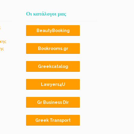
Οι κατάλογοι μας
ς
BeautyBooking
κης
ης
Bookrooms.gr
Greekcatalog
Lawyers4U
Gr Business Dir
Greek Transport