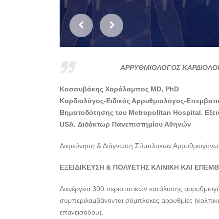
ΑΡΡΥΘΜΙΟΛΟΓΟΣ ΚΑΡΔΙΟΛΟ
Κοσσυβάκης Χαράλαμπος MD, PhD
Καρδιολόγος-Ειδικός Αρρυθμιολόγος-Επεμβατι
Βηματοδότησης του Metropolitan Hospital. Εξειδ
USA. Διδάκτωρ Πανεπιστημίου Αθηνών
Διερεύνηση & Διάγνωση Σύμπλοκων Αρρυθμιογόνων 
ΕΞΕΙΔΙΚΕΥΣΗ & ΠΟΛΥΕΤΗΣ ΚΛΙΝΙΚΗ ΚΑΙ ΕΠΕΜΒ
Διενέργεια 300 περιστατικών κατάλυσης αρρυθμιογό
συμπεριλαμβάνονται σύμπλοκες αρρυθμίες (κολπική 
επανεισόδου).