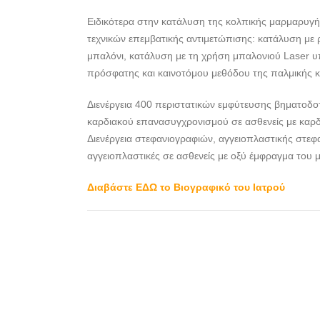
Ειδικότερα στην κατάλυση της κολπικής μαρμαρυγή
τεχνικών επεμβατικής αντιμετώπισης: κατάλυση με
μπαλόνι, κατάλυση με τη χρήση μπαλονιού Laser υ
πρόσφατης και καινοτόμου μεθόδου της παλμικής κα
Διενέργεια 400 περιστατικών εμφύτευσης βηματοδ
καρδιακού επανασυγχρονισμού σε ασθενείς με καρδ
Διενέργεια στεφανιογραφιών, αγγειοπλαστικής στεφ
αγγειοπλαστικές σε ασθενείς με οξύ έμφραγμα του 
Διαβάστε ΕΔΩ το Βιογραφικό του Ιατρού