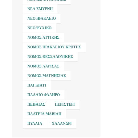
ΝΈΑ ΣΜΎΡΝΗ
ΝΈΟ ΗΡΆΚΛΕΙΟ
ΝΈΟ ΨΥΧΙΚΌ
ΝΟΜΌΣ ΑΤΤΙΚΉΣ
ΝΟΜΌΣ ΗΡΑΚΛΕΊΟΥ ΚΡΉΤΗΣ
ΝΟΜΌΣ ΘΕΣΣΑΛΟΝΊΚΗΣ
ΝΟΜΌΣ ΛΆΡΙΣΑΣ
ΝΟΜΌΣ ΜΑΓΝΗΣΊΑΣ
ΠΑΓΚΡΆΤΙ
ΠΑΛΑΙΌ ΦΆΛΗΡΟ
ΠΕΙΡΑΙΆΣ
ΠΕΡΙΣΤΈΡΙ
ΠΛΑΤΕΊΑ ΜΑΒΊΛΗ
ΠΥΛΑΊΑ
ΧΑΛΆΝΔΡΙ