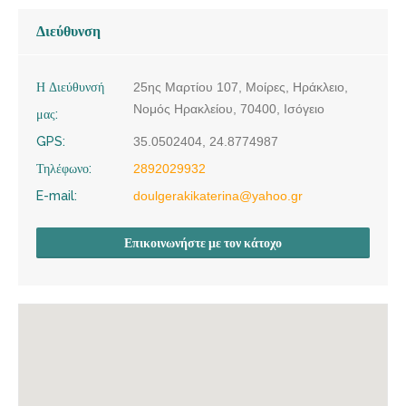
Διεύθυνση
Η Διεύθυνσή
25ης Μαρτίου 107, Μοίρες, Ηράκλειο,
Νομός Ηρακλείου, 70400, Ισόγειο
μας:
GPS:
35.0502404, 24.8774987
Τηλέφωνο:
2892029932
E-mail:
doulgerakikaterina@yahoo.gr
Επικοινωνήστε με τον κάτοχο