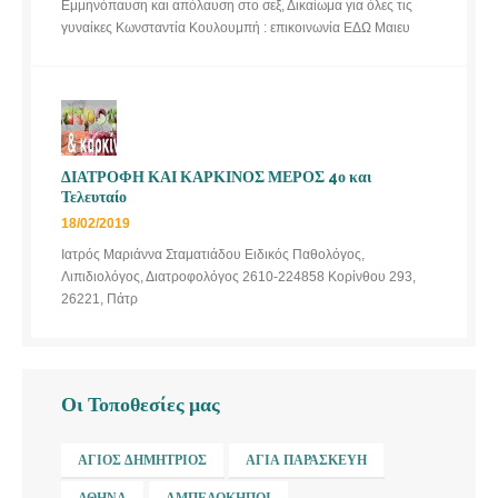
Εμμηνόπαυση και απόλαυση στο σεξ, Δικαίωμα για όλες τις
γυναίκες Κωνσταντία Κουλουμπή : επικοινωνία ΕΔΩ Μαιευ
ΔΙΑΤΡΟΦΗ ΚΑΙ ΚΑΡΚΙΝΟΣ ΜΕΡΟΣ 4ο και
Τελευταίο
18/02/2019
Ιατρός Μαριάννα Σταματιάδου Ειδικός Παθολόγος,
Λιπιδιολόγος, Διατροφολόγος 2610-224858 Κορίνθου 293,
26221, Πάτρ
Οι Τοποθεσίες μας
ΆΓΙΟΣ ΔΗΜΉΤΡΙΟΣ
ΑΓΊΑ ΠΑΡΑΣΚΕΥΉ
ΑΘΉΝΑ
ΑΜΠΕΛΌΚΗΠΟΙ