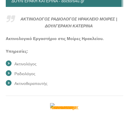
ΔΟΥΛΓΕΡΑΚΗ ΚΑΤΕΡΙΝΑ - doctors4u.gr
ΑΚΤΙΝΟΛΟΓΟΣ ΡΑΔΙΟΛΟΓΟΣ ΗΡΑΚΛΕΙΟ ΜΟΙΡΕΣ |
ΔΟΥΛΓΕΡΑΚΗ ΚΑΤΕΡΙΝΑ - doctors4u.gr
ΑΚΤΙΝΟΛΟΓΟΣ ΡΑΔΙΟΛΟΓΟΣ ΗΡΑΚΛΕΙΟ ΜΟΙΡΕΣ |
ΑΚΤΙΝΟΛΟΓΟΣ ΡΑΔΙΟΛΟΓΟΣ ΗΡΑΚΛΕΙΟ ΜΟΙΡΕΣ |
ΔΟΥΛΓΕΡΑΚΗ ΚΑΤΕΡΙΝΑ
ΔΟΥΛΓΕΡΑΚΗ ΚΑΤΕΡΙΝΑ - doctors4u.gr
Ακτινολογικό Εργαστήριο στις Μοίρες Ηρακλείου.
Υπηρεσίες:
Ακτινολόγος
Ραδιολόγος
Ακτινοθεραπευτής