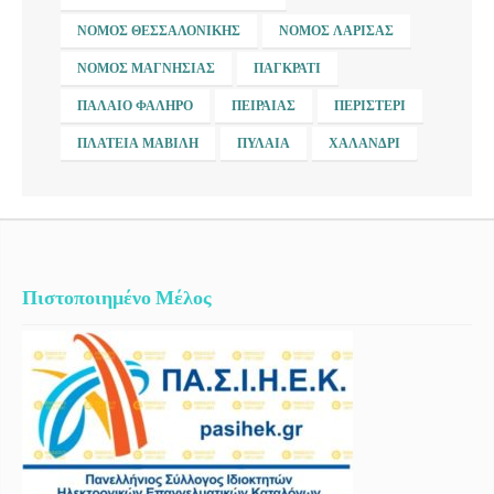
ΝΟΜΌΣ ΘΕΣΣΑΛΟΝΊΚΗΣ
ΝΟΜΌΣ ΛΆΡΙΣΑΣ
ΝΟΜΌΣ ΜΑΓΝΗΣΊΑΣ
ΠΑΓΚΡΆΤΙ
ΠΑΛΑΙΌ ΦΆΛΗΡΟ
ΠΕΙΡΑΙΆΣ
ΠΕΡΙΣΤΈΡΙ
ΠΛΑΤΕΊΑ ΜΑΒΊΛΗ
ΠΥΛΑΊΑ
ΧΑΛΆΝΔΡΙ
Πιστοποιημένο Μέλος