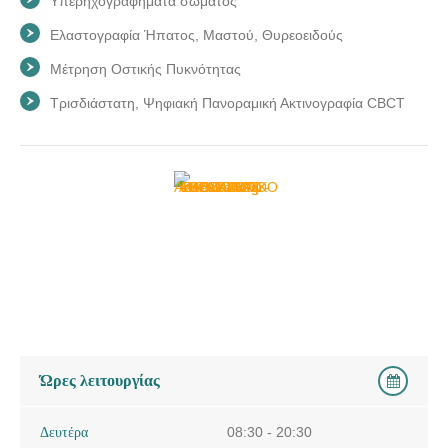
Υπερηχογραφήματα σώματος
ΑΚΤΙΝΟΛΟΓΙΚΟ ΕΡΓΑΣΤΗΡΙΟ ΚΕΡΚΥΡΑ | ΚΟΣΚΙΝΑΣ
Ελαστογραφία Ήπατος, Μαστού, Θυρεοειδούς
ΑΘΑΝΑΣΙΟΣ - doctors4u.gr
Μέτρηση Οστικής Πυκνότητας
Τρισδιάστατη, Ψηφιακή Πανοραμική Ακτινογραφία CBCT
Ώρες λειτουργίας
Δευτέρα
08:30 - 20:30