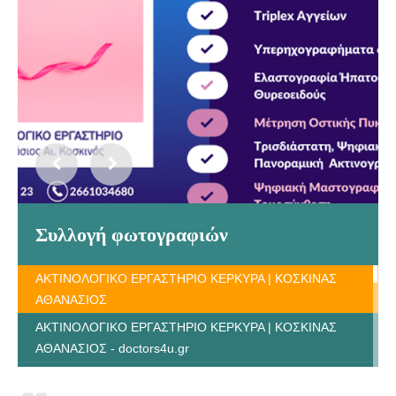
Συλλογή φωτογραφιών
ΑΚΤΙΝΟΛΟΓΙΚΟ ΕΡΓΑΣΤΗΡΙΟ ΚΕΡΚΥΡΑ | ΚΟΣΚΙΝΑΣ
ΑΘΑΝΑΣΙΟΣ
ΑΚΤΙΝΟΛΟΓΙΚΟ ΕΡΓΑΣΤΗΡΙΟ ΚΕΡΚΥΡΑ | ΚΟΣΚΙΝΑΣ
ΑΘΑΝΑΣΙΟΣ - doctors4u.gr
ΑΚΤΙΝΟΛΟΓΙΚΟ ΕΡΓΑΣΤΗΡΙΟ ΚΕΡΚΥΡΑ | ΚΟΣΚΙΝΑΣ