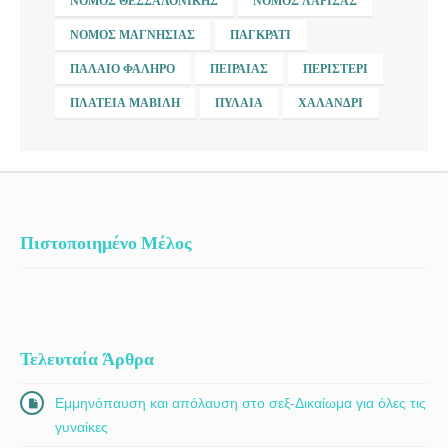
ΝΟΜΌΣ ΘΕΣΣΑΛΟΝΊΚΗΣ
ΝΟΜΌΣ ΛΆΡΙΣΑΣ
ΝΟΜΌΣ ΜΑΓΝΗΣΊΑΣ
ΠΑΓΚΡΆΤΙ
ΠΑΛΑΙΌ ΦΆΛΗΡΟ
ΠΕΙΡΑΙΆΣ
ΠΕΡΙΣΤΈΡΙ
ΠΛΑΤΕΊΑ ΜΑΒΊΛΗ
ΠΥΛΑΊΑ
ΧΑΛΆΝΔΡΙ
Πιστοποιημένο Μέλος
Τελευταία Άρθρα
Εμμηνόπαυση και απόλαυση στο σεξ-Δικαίωμα για όλες τις
γυναίκες