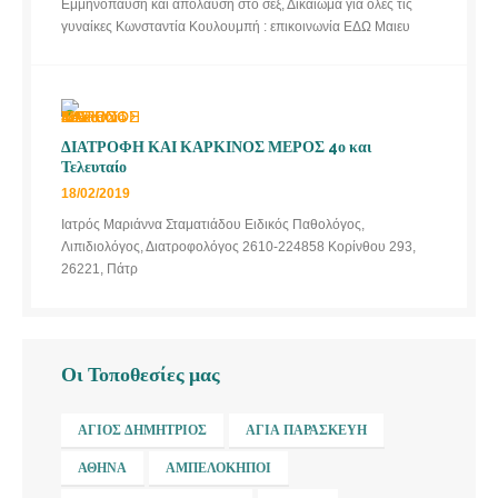
Εμμηνόπαυση και απόλαυση στο σεξ, Δικαίωμα για όλες τις
γυναίκες Κωνσταντία Κουλουμπή : επικοινωνία ΕΔΩ Μαιευ
ΔΙΑΤΡΟΦΗ ΚΑΙ ΚΑΡΚΙΝΟΣ ΜΕΡΟΣ 4ο και
Τελευταίο
18/02/2019
Ιατρός Μαριάννα Σταματιάδου Ειδικός Παθολόγος,
Λιπιδιολόγος, Διατροφολόγος 2610-224858 Κορίνθου 293,
26221, Πάτρ
Οι Τοποθεσίες μας
ΆΓΙΟΣ ΔΗΜΉΤΡΙΟΣ
ΑΓΊΑ ΠΑΡΑΣΚΕΥΉ
ΑΘΉΝΑ
ΑΜΠΕΛΌΚΗΠΟΙ