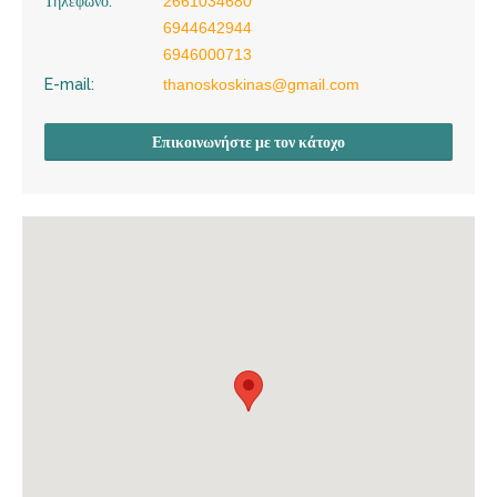
Τηλέφωνο:
2661034680
6944642944
6946000713
E-mail:
thanoskoskinas@gmail.com
Επικοινωνήστε με τον κάτοχο