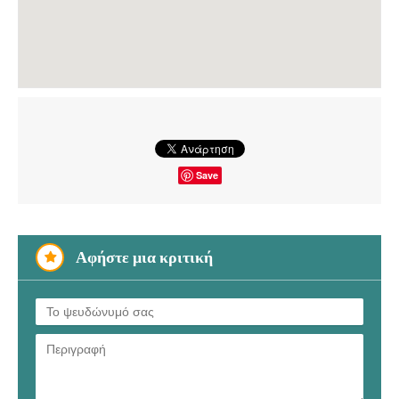
Save
Αφήστε μια κριτική