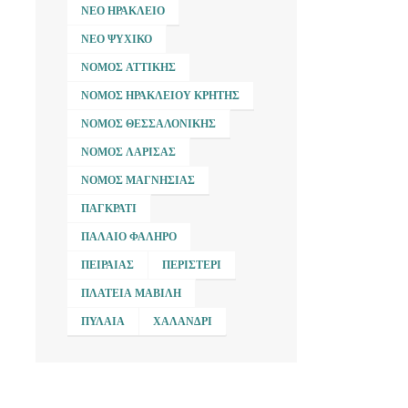
ΝΈΟ ΗΡΆΚΛΕΙΟ
ΝΈΟ ΨΥΧΙΚΌ
ΝΟΜΌΣ ΑΤΤΙΚΉΣ
ΝΟΜΌΣ ΗΡΑΚΛΕΊΟΥ ΚΡΉΤΗΣ
ΝΟΜΌΣ ΘΕΣΣΑΛΟΝΊΚΗΣ
ΝΟΜΌΣ ΛΆΡΙΣΑΣ
ΝΟΜΌΣ ΜΑΓΝΗΣΊΑΣ
ΠΑΓΚΡΆΤΙ
ΠΑΛΑΙΌ ΦΆΛΗΡΟ
ΠΕΙΡΑΙΆΣ
ΠΕΡΙΣΤΈΡΙ
ΠΛΑΤΕΊΑ ΜΑΒΊΛΗ
ΠΥΛΑΊΑ
ΧΑΛΆΝΔΡΙ