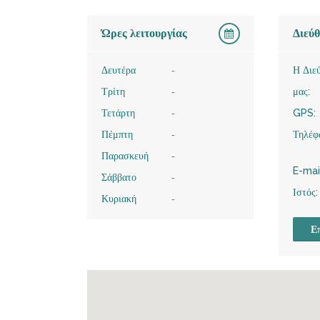
Ώρες λειτουργίας
Διεύ
Δευτέρα
-
Η Διε
Τρίτη
-
μας:
Τετάρτη
-
GPS:
Πέμπτη
-
Τηλέφ
Παρασκευή
-
E-mai
Σάββατο
-
Ιστός:
Κυριακή
-
Επ