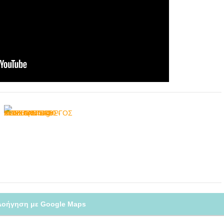
λοήγηση με Google Maps