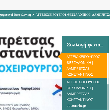
χειρουργοί Θεσσαλονίκη
/
ΑΓΓΕΙΟΧΕΙΡΟΥΡΓΟΣ ΘΕΣΣΑΛΟΝΙΚΗ | ΛΑΜΠΡΕΤΣ
Συλλογή φωτογραφιών
ΑΓΓΕΙΟΧΕΙΡΟΥΡΓΟΣ
ΘΕΣΣΑΛΟΝΙΚΗ |
ΛΑΜΠΡΕΤΣΑΣ
ΚΩΝΣΤΑΝΤΙΝΟΣ
ΑΓΓΕΙΟΧΕΙΡΟΥΡΓΟΣ
ΘΕΣΣΑΛΟΝΙΚΗ |
ΛΑΜΠΡΕΤΣΑΣ
ΚΩΝΣΤΑΝΤΙΝΟΣ---
doctors4u.gr