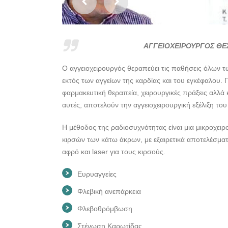
ΑΓΓΕΙΟΧΕΙΡΟΥΡΓΟΣ ΘΕ
Ο αγγειοχειρουργός θεραπεύει τις παθήσεις όλων τ
εκτός των αγγείων της καρδίας και του εγκέφαλου. 
φαρμακευτική θεραπεία, χειρουργικές πράξεις αλλά κ
αυτές, αποτελούν την αγγειοχειρουργική εξέλιξη το
Η μέθοδος της ραδιοσυχνότητας είναι μια μικροχει
κιρσών των κάτω άκρων, με εξαιρετικά αποτελέσματ
αφρό και laser για τους κιρσούς.
Ευρυαγγείες
Φλεβική ανεπάρκεια
Φλεβοθρόμβωση
Στένωση Καρωτίδας