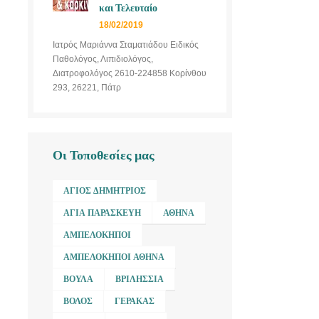
και Τελευταίο
18/02/2019
Ιατρός Μαριάννα Σταματιάδου Ειδικός
Παθολόγος, Λιπιδιολόγος,
Διατροφολόγος 2610-224858 Κορίνθου
293, 26221, Πάτρ
Οι Τοποθεσίες μας
ΆΓΙΟΣ ΔΗΜΉΤΡΙΟΣ
ΑΓΊΑ ΠΑΡΑΣΚΕΥΉ
ΑΘΉΝΑ
ΑΜΠΕΛΌΚΗΠΟΙ
ΑΜΠΕΛΌΚΗΠΟΙ ΑΘΉΝΑ
ΒΟΎΛΑ
ΒΡΙΛΉΣΣΙΑ
ΒΌΛΟΣ
ΓΈΡΑΚΑΣ