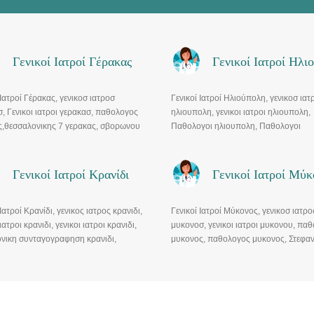
Γενικοί Ιατροί Γέρακας
Γενικοί Ιατροί Ηλι
 Ιατροί Γέρακας, γενικοσ ιατροσ
Γενικοί Ιατροί Ηλιούπολη, γενικοσ ιατ
, Γενικοι ιατροι γερακασ, παθολογος
ηλιουπολη, γενικοι ιατροι ηλιουπολη,
ς,θεσσαλονικης 7 γερακας, σβορωνου
Παθολογοι ηλιουπολη, Παθολογοι
ς
ηλιουπολη αγια μαρινα, Οικογενειακοι
ηλιουπολη.
Γενικοί Ιατροί Κρανίδι
Γενικοί Ιατροί Μύκ
 Ιατροί Κρανίδι, γενικος ιατρος κρανιδι,
Γενικοί Ιατροί Μύκονος, γενικοσ ιατρο
ιατροι κρανιδι, γενικοι ιατροι κρανιδι,
μυκονοσ, γενικοι ιατροι μυκονου, παθ
ονικη συνταγογραφηση κρανιδι,
μυκονος, παθολογος μυκονος, Στεφα
 κρανιδι
μυκονοσ.