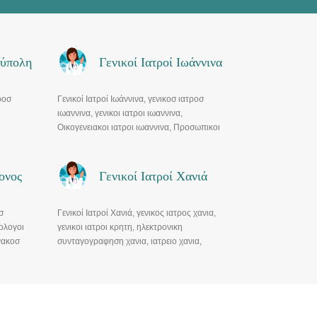
ούπολη
Γενικοί Ιατροί Ιωάννινα
ροσ
Γενικοί Ιατροί Ιωάννινα, γενικοσ ιατροσ
ιωαννινα, γενικοι ιατροι ιωαννινα,
Οικογενειακοι ιατροι ιωαννινα, Προσωπικοι
 ιατροι
ιατροι ιωαννινα λιστα, Γιατροι εοπυυ ιωαννινα
ονος
Γενικοί Ιατροί Χανιά
σ
Γενικοί Ιατροί Χανιά, γενικος ιατρος χανια,
ολογοι
γενικοι ιατροι κρητη, ηλεκτρονικη
νακοσ
συνταγογραφηση χανια, ιατρειο χανια,
οικογενειακος γιατρος χανιά