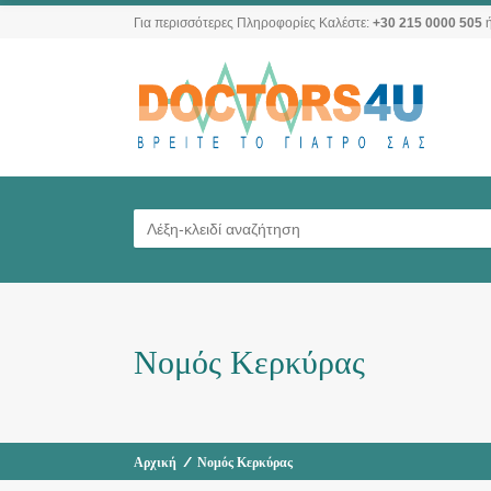
Για περισσότερες Πληροφορίες Καλέστε:
+30 215 0000 505
ή
Νομός Κερκύρας
Αρχική
/
Νομός Κερκύρας