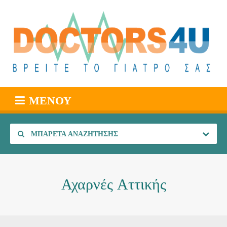
ΜΕΝΟΎ
ΜΠΑΡΈΤΑ ΑΝΑΖΉΤΗΣΗΣ
Αχαρνές Αττικής