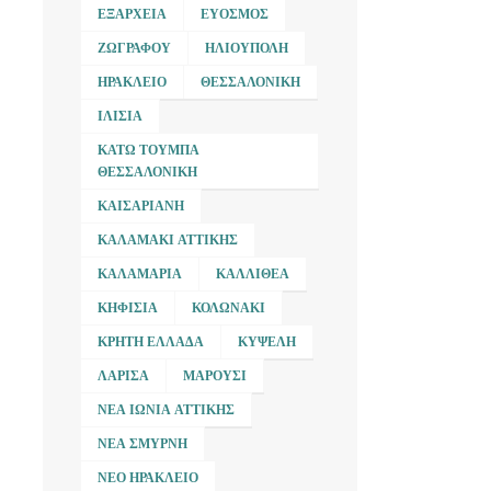
ΕΞΆΡΧΕΙΑ
ΕΎΟΣΜΟΣ
ΖΩΓΡΆΦΟΥ
ΗΛΙΟΎΠΟΛΗ
ΗΡΆΚΛΕΙΟ
ΘΕΣΣΑΛΟΝΊΚΗ
ΙΛΊΣΙΑ
ΚΆΤΩ ΤΟΎΜΠΑ
ΘΕΣΣΑΛΟΝΊΚΗ
ΚΑΙΣΑΡΙΑΝΉ
ΚΑΛΑΜΆΚΙ ΑΤΤΙΚΉΣ
ΚΑΛΑΜΑΡΙΆ
ΚΑΛΛΙΘΈΑ
ΚΗΦΙΣΙΆ
ΚΟΛΩΝΆΚΙ
ΚΡΉΤΗ ΕΛΛΆΔΑ
ΚΥΨΈΛΗ
ΛΆΡΙΣΑ
ΜΑΡΟΎΣΙ
ΝΈΑ ΙΩΝΊΑ ΑΤΤΙΚΉΣ
ΝΈΑ ΣΜΎΡΝΗ
ΝΈΟ ΗΡΆΚΛΕΙΟ