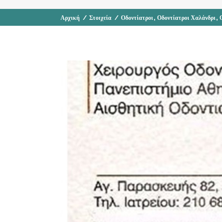
,
,
Αρχική
/
Στοιχεία
/
Οδοντίατροι
Οδοντίατροι Χαλάνδρι