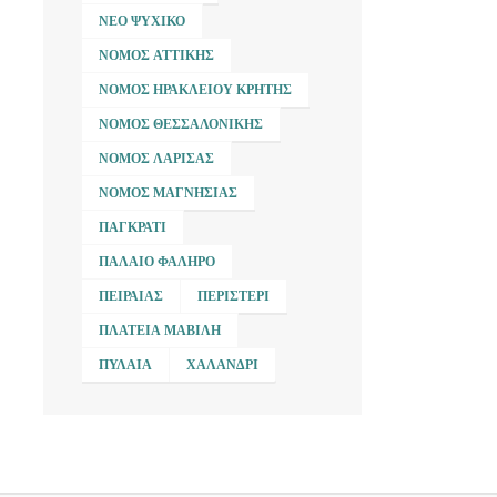
ΝΈΟ ΨΥΧΙΚΌ
ΝΟΜΌΣ ΑΤΤΙΚΉΣ
ΝΟΜΌΣ ΗΡΑΚΛΕΊΟΥ ΚΡΉΤΗΣ
ΝΟΜΌΣ ΘΕΣΣΑΛΟΝΊΚΗΣ
ΝΟΜΌΣ ΛΆΡΙΣΑΣ
ΝΟΜΌΣ ΜΑΓΝΗΣΊΑΣ
ΠΑΓΚΡΆΤΙ
ΠΑΛΑΙΌ ΦΆΛΗΡΟ
ΠΕΙΡΑΙΆΣ
ΠΕΡΙΣΤΈΡΙ
ΠΛΑΤΕΊΑ ΜΑΒΊΛΗ
ΠΥΛΑΊΑ
ΧΑΛΆΝΔΡΙ