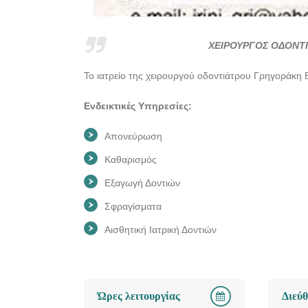
ΧΕΙΡΟΥΡΓΟΣ ΟΔΟΝΤΙ
Το ιατρείο της χειρουργού οδοντιάτρου Γρηγοράκη Ε
Ενδεικτικές Υπηρεσίες:
Απονεύρωση
Καθαρισμός
Εξαγωγή Δοντιών
Σφραγίσματα
Αισθητική Ιατρική Δοντιών
Ώρες λειτουργίας
Διεύ