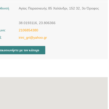
ύθυνσή
Αγίας Παρασκευής 85 Χαλάνδρι, 152 32, 3ο Όροφος
38.0193116, 23.806366
ωνο:
2106854380
l:
irini_gri@yahoo.gr
ικοινωνήστε με τον κάτοχο