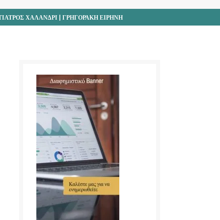
ΙΑΤΡΟΣ ΧΑΛΑΝΔΡΙ | ΓΡΗΓΟΡΑΚΗ ΕΙΡΗΝΗ