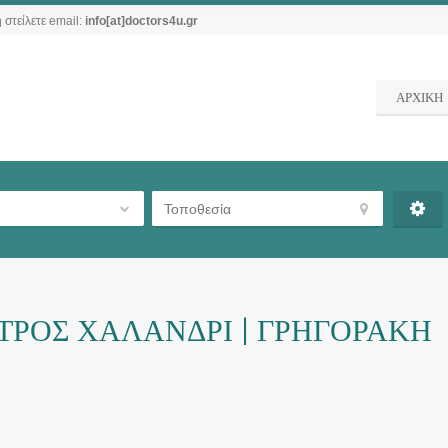
 στείλετε email:
info[at]doctors4u.gr
ΑΡΧΙΚΗ
ΤΡΟΣ ΧΑΛΑΝΔΡΙ | ΓΡΗΓΟΡΑΚΗ