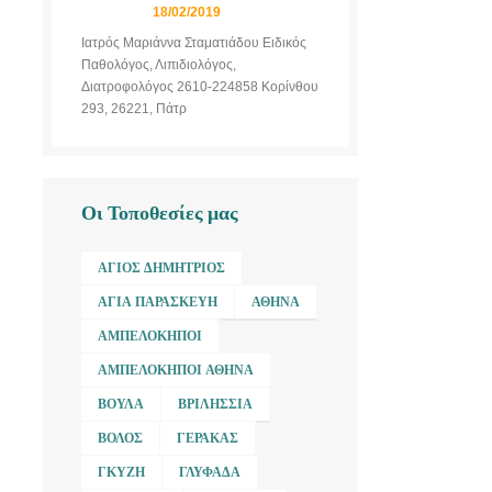
18/02/2019
Ιατρός Μαριάννα Σταματιάδου Ειδικός
Παθολόγος, Λιπιδιολόγος,
Διατροφολόγος 2610-224858 Κορίνθου
293, 26221, Πάτρ
Οι Τοποθεσίες μας
ΆΓΙΟΣ ΔΗΜΉΤΡΙΟΣ
ΑΓΊΑ ΠΑΡΑΣΚΕΥΉ
ΑΘΉΝΑ
ΑΜΠΕΛΌΚΗΠΟΙ
ΑΜΠΕΛΌΚΗΠΟΙ ΑΘΉΝΑ
ΒΟΎΛΑ
ΒΡΙΛΉΣΣΙΑ
ΒΌΛΟΣ
ΓΈΡΑΚΑΣ
ΓΚΎΖΗ
ΓΛΥΦΆΔΑ