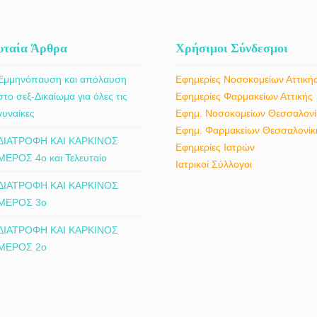
υταία Άρθρα
Χρήσιμοι Σύνδεσμοι
Εμμηνόπαυση και απόλαυση
Εφημερίες Νοσοκομείων Αττική
στο σεξ-Δικαίωμα για όλες τις
Εφημερίες Φαρμακείων Αττικής
γυναίκες
Εφημ. Νοσοκομείων Θεσσαλονί
Εφημ. Φαρμακείων Θεσσαλονίκ
ΔΙΑΤΡΟΦΗ ΚΑΙ ΚΑΡΚΙΝΟΣ
Εφημερίες Ιατρών
ΜΕΡΟΣ 4ο και Τελευταίο
Ιατρικοί Σύλλογοι
ΔΙΑΤΡΟΦΗ ΚΑΙ ΚΑΡΚΙΝΟΣ
ΜΕΡΟΣ 3ο
ΔΙΑΤΡΟΦΗ ΚΑΙ ΚΑΡΚΙΝΟΣ
ΜΕΡΟΣ 2ο