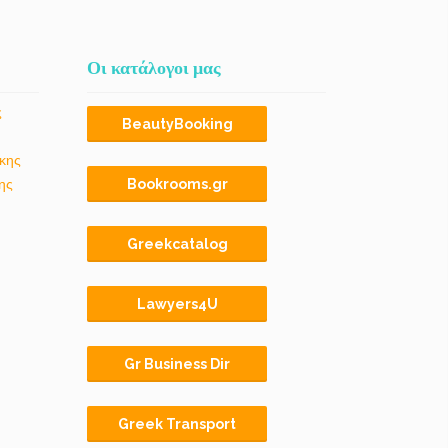
Οι κατάλογοι μας
ς
BeautyBooking
κης
ης
Bookrooms.gr
Greekcatalog
Lawyers4U
Gr Business Dir
Greek Transport