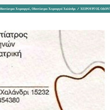
,
Οδοντίατροι Χειρουργοί
Οδοντίατροι Χειρουργοί Χαλάνδρι
/
ΧΕΙΡΟΥΡΓΟΣ ΟΔΟΝΤ