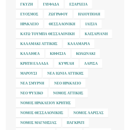
ΓΚΎΖΗ
ΓΛΥΦΆΔΑ
ΕΞΆΡΧΕΙΑ
ΕΎΟΣΜΟΣ
ΖΩΓΡΆΦΟΥ
ΗΛΙΟΎΠΟΛΗ
ΗΡΆΚΛΕΙΟ
ΘΕΣΣΑΛΟΝΊΚΗ
ΙΛΊΣΙΑ
ΚΆΤΩ ΤΟΎΜΠΑ ΘΕΣΣΑΛΟΝΊΚΗ
ΚΑΙΣΑΡΙΑΝΉ
ΚΑΛΑΜΆΚΙ ΑΤΤΙΚΉΣ
ΚΑΛΑΜΑΡΙΆ
ΚΑΛΛΙΘΈΑ
ΚΗΦΙΣΙΆ
ΚΟΛΩΝΆΚΙ
ΚΡΉΤΗ ΕΛΛΆΔΑ
ΚΥΨΈΛΗ
ΛΆΡΙΣΑ
ΜΑΡΟΎΣΙ
ΝΈΑ ΙΩΝΊΑ ΑΤΤΙΚΉΣ
ΝΈΑ ΣΜΎΡΝΗ
ΝΈΟ ΗΡΆΚΛΕΙΟ
ΝΈΟ ΨΥΧΙΚΌ
ΝΟΜΌΣ ΑΤΤΙΚΉΣ
ΝΟΜΌΣ ΗΡΑΚΛΕΊΟΥ ΚΡΉΤΗΣ
ΝΟΜΌΣ ΘΕΣΣΑΛΟΝΊΚΗΣ
ΝΟΜΌΣ ΛΆΡΙΣΑΣ
ΝΟΜΌΣ ΜΑΓΝΗΣΊΑΣ
ΠΑΓΚΡΆΤΙ