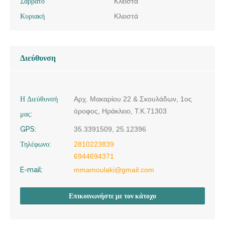
Σάββατο
Κλειστά
Κυριακή
Κλειστά
Διεύθυνση
Η Διεύθυνσή
Αρχ. Μακαρίου 22 & Σκουλάδων, 1ος
όροφος, Ηράκλειο, Τ.Κ.71303
μας:
GPS:
35.3391509, 25.12396
Τηλέφωνο:
2810223839
6944694371
E-mail:
mmamoulaki@gmail.com
Επικοινωνήστε με τον κάτοχο