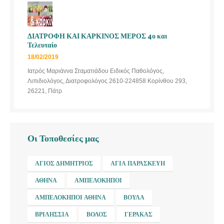
ΔΙΑΤΡΟΦΗ ΚΑΙ ΚΑΡΚΙΝΟΣ ΜΕΡΟΣ 4ο και
Τελευταίο
18/02/2019
Ιατρός Μαριάννα Σταματιάδου Ειδικός Παθολόγος,
Λιπιδιολόγος, Διατροφολόγος 2610-224858 Κορίνθου 293,
26221, Πάτρ
Οι Τοποθεσίες μας
ΆΓΙΟΣ ΔΗΜΉΤΡΙΟΣ
ΑΓΊΑ ΠΑΡΑΣΚΕΥΉ
ΑΘΉΝΑ
ΑΜΠΕΛΌΚΗΠΟΙ
ΑΜΠΕΛΌΚΗΠΟΙ ΑΘΉΝΑ
ΒΟΎΛΑ
ΒΡΙΛΉΣΣΙΑ
ΒΌΛΟΣ
ΓΈΡΑΚΑΣ