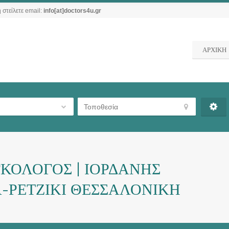
 στείλετε email:
info[at]doctors4u.gr
ΑΡΧΙΚΗ
ΟΛΟΓΟΣ | ΙΟΡΔΑΝΗΣ
-ΡΕΤΖΙΚΙ ΘΕΣΣΑΛΟΝΙΚΗ