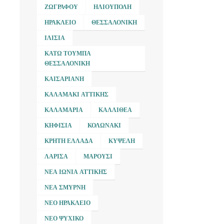
ΖΩΓΡΆΦΟΥ
ΗΛΙΟΎΠΟΛΗ
ΗΡΆΚΛΕΙΟ
ΘΕΣΣΑΛΟΝΊΚΗ
ΙΛΊΣΙΑ
ΚΆΤΩ ΤΟΎΜΠΑ
ΘΕΣΣΑΛΟΝΊΚΗ
ΚΑΙΣΑΡΙΑΝΉ
ΚΑΛΑΜΆΚΙ ΑΤΤΙΚΉΣ
ΚΑΛΑΜΑΡΙΆ
ΚΑΛΛΙΘΈΑ
ΚΗΦΙΣΙΆ
ΚΟΛΩΝΆΚΙ
ΚΡΉΤΗ ΕΛΛΆΔΑ
ΚΥΨΈΛΗ
ΛΆΡΙΣΑ
ΜΑΡΟΎΣΙ
ΝΈΑ ΙΩΝΊΑ ΑΤΤΙΚΉΣ
ΝΈΑ ΣΜΎΡΝΗ
ΝΈΟ ΗΡΆΚΛΕΙΟ
ΝΈΟ ΨΥΧΙΚΌ