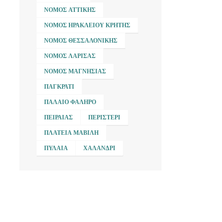
ΝΟΜΌΣ ΑΤΤΙΚΉΣ
ΝΟΜΌΣ ΗΡΑΚΛΕΊΟΥ ΚΡΉΤΗΣ
ΝΟΜΌΣ ΘΕΣΣΑΛΟΝΊΚΗΣ
ΝΟΜΌΣ ΛΆΡΙΣΑΣ
ΝΟΜΌΣ ΜΑΓΝΗΣΊΑΣ
ΠΑΓΚΡΆΤΙ
ΠΑΛΑΙΌ ΦΆΛΗΡΟ
ΠΕΙΡΑΙΆΣ
ΠΕΡΙΣΤΈΡΙ
ΠΛΑΤΕΊΑ ΜΑΒΊΛΗ
ΠΥΛΑΊΑ
ΧΑΛΆΝΔΡΙ