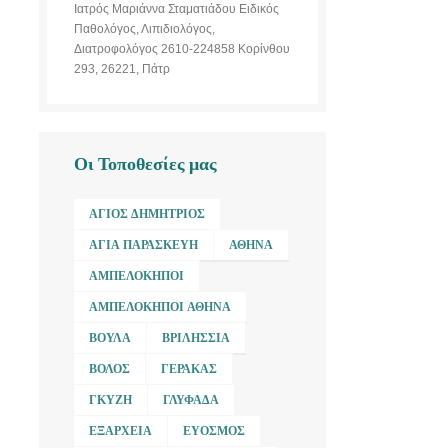
Ιατρός Μαριάννα Σταματιάδου Ειδικός
Παθολόγος, Λιπιδιολόγος,
Διατροφολόγος 2610-224858 Κορίνθου
293, 26221, Πάτρ
Οι Τοποθεσίες μας
ΆΓΙΟΣ ΔΗΜΉΤΡΙΟΣ
ΑΓΊΑ ΠΑΡΑΣΚΕΥΉ
ΑΘΉΝΑ
ΑΜΠΕΛΌΚΗΠΟΙ
ΑΜΠΕΛΌΚΗΠΟΙ ΑΘΉΝΑ
ΒΟΎΛΑ
ΒΡΙΛΉΣΣΙΑ
ΒΌΛΟΣ
ΓΈΡΑΚΑΣ
ΓΚΎΖΗ
ΓΛΥΦΆΔΑ
ΕΞΆΡΧΕΙΑ
ΕΎΟΣΜΟΣ