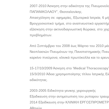
2007-2010 Άσκηση στην ειδικότητα της Πνευμονολογ
ΠΑΠΑΝΙΚΟΛΑΟΥ”, Θεσσαλονίκης.
Απασχόληση σε: εφημερίες, Εξωτερικά Ιατρεία, 6 
Βρογχοσκοπικό τμήμα, στο αναπνευστικό εργαστήρ
εξάσκηση στην ακτινοδιαγνωστική θώρακα, στο χει
προβλημάτων.
Από Σεπτέμβριο του 2008 έως Μάρτιο του 2010 μέσ
Νεοπλασιών Πνευμόνων της Πανεπιστημιακής Πνευμ
καρκίνο πνεύμονα, κλινικά πρωτόκολλα και το ερευ
15-17/10/2009 Άσκηση στο ‘Μedical Thoracoscopy
15/3/2010 Άδεια χρησιμοποίησης τίτλου Ιατρικής Ει
ειδικότητας.
2003-2005 Eιδικότητα γενικης χειρουργικής
Εξειδικευση στην αντιμετωπιση του ρυπαρου τραυμ
2014 Εξειδίκευση στην ΚΛΙΝΙΚΗ ΕΡΓΟΣΠΙΡΟΜΕΤΡΙ
Αθηνών.