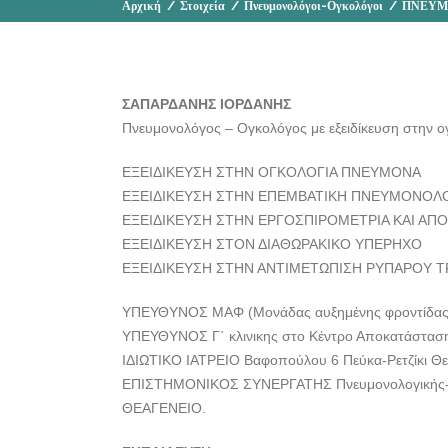
Αρχική
/
Στοιχεία
/
Πνευμονολόγοι-Ογκολόγοι
/
ΠΝΕΥΜΟ
ΣΑΠΑΡΔΑΝΗΣ ΙΟΡΔΑΝΗΣ
Πνευμονολόγος – Ογκολόγος με εξειδίκευση στην ο
ΕΞΕΙΔΙΚΕΥΣΗ ΣΤΗΝ ΟΓΚΟΛΟΓΙΑ ΠΝΕΥΜΟΝΑ
ΕΞΕΙΔΙΚΕΥΣΗ ΣΤΗΝ ΕΠΕΜΒΑΤΙΚΗ ΠΝΕΥΜΟΝΟΛ
ΕΞΕΙΔΙΚΕΥΣΗ ΣΤΗΝ ΕΡΓΟΣΠΙΡΟΜΕΤΡΙΑ ΚΑΙ Α
ΕΞΕΙΔΙΚΕΥΣΗ ΣΤΟΝ ΔΙΑΘΩΡΑΚΙΚΟ ΥΠΕΡΗΧΟ
ΕΞΕΙΔΙΚΕΥΣΗ ΣΤΗΝ ΑΝΤΙΜΕΤΩΠΙΣΗ ΡΥΠΑΡΟΥ Τ
ΥΠΕΥΘΥΝΟΣ ΜΑΦ (Μονάδας αυξημένης φροντίδας)
ΥΠΕΥΘΥΝΟΣ Γ΄ κλινικης στο Κέντρο Αποκατάστασ
ΙΔΙΩΤΙΚΟ ΙΑΤΡΕΙΟ Βαφοπούλου 6 Πεύκα-Ρετζίκι Θε
ΕΠΙΣΤΗΜΟΝΙΚΟΣ ΣΥΝΕΡΓΑΤΗΣ Πνευμονολογικής-Ογ
ΘΕΑΓΕΝΕΙΟ.