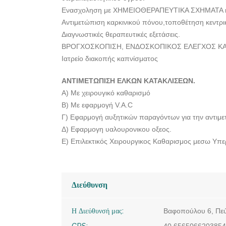
Ενασχοληση με ΧΗΜΕΙΟΘΕΡΑΠΕΥΤΙΚΑ ΣΧΗΜΑΤΑ κα
Αντιμετώπιση καρκινικού πόνου,τοποθέτηση κεντρι
Διαγνωστικές θεραπευτικές εξετάσεις.
ΒΡΟΓΧΟΣΚΟΠΙΣΗ, ΕΝΔΟΣΚΟΠΙΚΟΣ ΕΛΕΓΧΟΣ ΚΑΤΑΠ
Ιατρείο διακοπής καπνίσματος
ΑΝΤΙΜΕΤΩΠΙΣΗ ΕΛΚΩΝ ΚΑΤΑΚΛΙΣΕΩΝ.
Α) Με χειρουγικό καθαρισμό
Β) Με εφαρμογή V.A.C
Γ) Εφαρμογή αυξητικών παραγόντων για την αντιμ
Δ) Εφαρμογη υαλουρονικου οξεος.
Ε) Επιλεκτικός Χειρουργικος Καθαρισμος μεσω Υπ
Διεύθυνση
Η Διεύθυνσή μας:
Βαφοπούλου 6, Πεύ