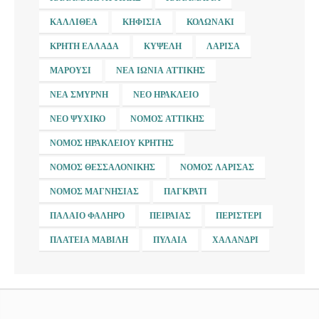
ΚΑΛΛΙΘΈΑ
ΚΗΦΙΣΙΆ
ΚΟΛΩΝΆΚΙ
ΚΡΉΤΗ ΕΛΛΆΔΑ
ΚΥΨΈΛΗ
ΛΆΡΙΣΑ
ΜΑΡΟΎΣΙ
ΝΈΑ ΙΩΝΊΑ ΑΤΤΙΚΉΣ
ΝΈΑ ΣΜΎΡΝΗ
ΝΈΟ ΗΡΆΚΛΕΙΟ
ΝΈΟ ΨΥΧΙΚΌ
ΝΟΜΌΣ ΑΤΤΙΚΉΣ
ΝΟΜΌΣ ΗΡΑΚΛΕΊΟΥ ΚΡΉΤΗΣ
ΝΟΜΌΣ ΘΕΣΣΑΛΟΝΊΚΗΣ
ΝΟΜΌΣ ΛΆΡΙΣΑΣ
ΝΟΜΌΣ ΜΑΓΝΗΣΊΑΣ
ΠΑΓΚΡΆΤΙ
ΠΑΛΑΙΌ ΦΆΛΗΡΟ
ΠΕΙΡΑΙΆΣ
ΠΕΡΙΣΤΈΡΙ
ΠΛΑΤΕΊΑ ΜΑΒΊΛΗ
ΠΥΛΑΊΑ
ΧΑΛΆΝΔΡΙ