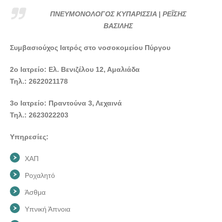
ΠΝΕΥΜΟΝΟΛΟΓΟΣ ΚΥΠΑΡΙΣΣΙΑ | ΡΕΪΣΗΣ
ΒΑΣΙΛΗΣ
Συμβασιούχος Ιατρός στο νοσοκομείου Πύργου
2ο Ιατρείο: Ελ. Βενιζέλου 12, Αμαλιάδα
Τηλ.: 2622021178
3ο Ιατρείο: Πραντούνα 3, Λεχαινά
Τηλ.: 2623022203
Υπηρεσίες:
ΧΑΠ
Ροχαλητό
Άσθμα
Υπνική Άπνοια