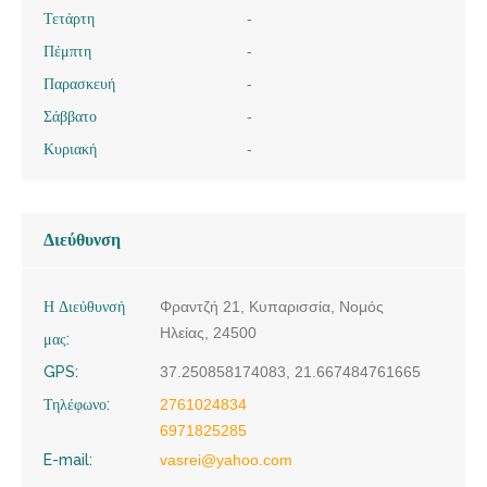
Τετάρτη
-
Πέμπτη
-
Παρασκευή
-
Σάββατο
-
Κυριακή
-
Διεύθυνση
Η Διεύθυνσή
Φραντζή 21, Κυπαρισσία, Νομός
Ηλείας, 24500
μας:
GPS:
37.250858174083, 21.667484761665
Τηλέφωνο:
2761024834
6971825285
E-mail:
vasrei@yahoo.com