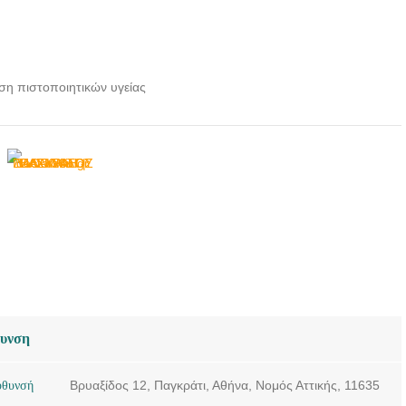
ση πιστοποιητικών υγείας
θυνση
ύθυνσή
Βρυαξίδος 12, Παγκράτι, Αθήνα, Νομός Αττικής, 11635