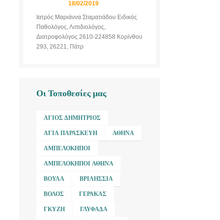
18/02/2019
Ιατρός Μαριάννα Σταματιάδου Ειδικός
Παθολόγος, Λιπιδιολόγος,
Διατροφολόγος 2610-224858 Κορίνθου
293, 26221, Πάτρ
Οι Τοποθεσίες μας
ΆΓΙΟΣ ΔΗΜΉΤΡΙΟΣ
ΑΓΊΑ ΠΑΡΑΣΚΕΥΉ
ΑΘΉΝΑ
ΑΜΠΕΛΌΚΗΠΟΙ
ΑΜΠΕΛΌΚΗΠΟΙ ΑΘΉΝΑ
ΒΟΎΛΑ
ΒΡΙΛΉΣΣΙΑ
ΒΌΛΟΣ
ΓΈΡΑΚΑΣ
ΓΚΎΖΗ
ΓΛΥΦΆΔΑ