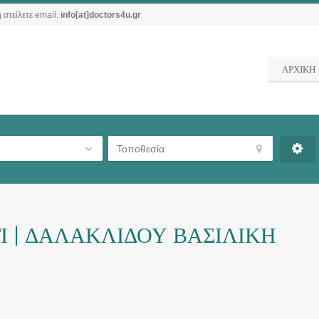
 στείλετε email:
info[at]doctors4u.gr
ΑΡΧΙΚΗ
 | ΔΑΛΑΚΛΙΔΟΥ ΒΑΣΙΛΙΚΗ