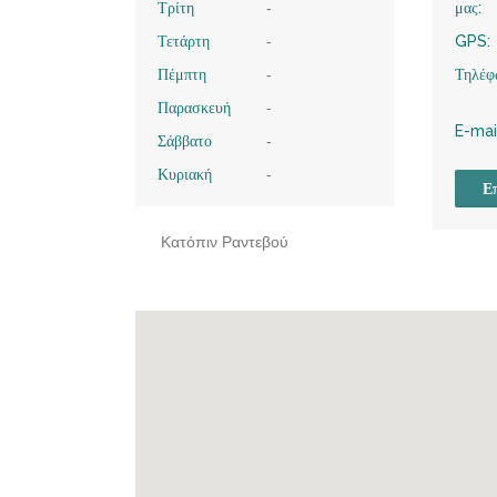
Τρίτη
-
μας:
Τετάρτη
-
GPS:
Πέμπτη
-
Τηλέφ
Παρασκευή
-
E-mai
Σάββατο
-
Κυριακή
-
Επ
Κατόπιν Ραντεβού