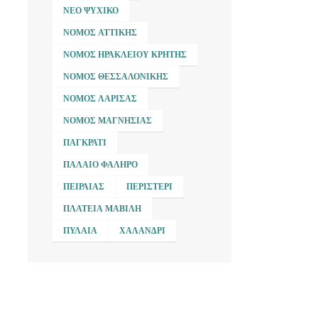
ΝΈΟ ΨΥΧΙΚΌ
ΝΟΜΌΣ ΑΤΤΙΚΉΣ
ΝΟΜΌΣ ΗΡΑΚΛΕΊΟΥ ΚΡΉΤΗΣ
ΝΟΜΌΣ ΘΕΣΣΑΛΟΝΊΚΗΣ
ΝΟΜΌΣ ΛΆΡΙΣΑΣ
ΝΟΜΌΣ ΜΑΓΝΗΣΊΑΣ
ΠΑΓΚΡΆΤΙ
ΠΑΛΑΙΌ ΦΆΛΗΡΟ
ΠΕΙΡΑΙΆΣ
ΠΕΡΙΣΤΈΡΙ
ΠΛΑΤΕΊΑ ΜΑΒΊΛΗ
ΠΥΛΑΊΑ
ΧΑΛΆΝΔΡΙ