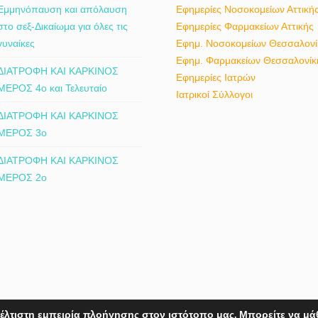
Εμμηνόπαυση και απόλαυση
Εφημερίες Νοσοκομείων Αττική
στο σεξ-Δικαίωμα για όλες τις
Εφημερίες Φαρμακείων Αττικής
γυναίκες
Εφημ. Νοσοκομείων Θεσσαλονί
Εφημ. Φαρμακείων Θεσσαλονίκ
ΔΙΑΤΡΟΦΗ ΚΑΙ ΚΑΡΚΙΝΟΣ
Εφημερίες Ιατρών
ΜΕΡΟΣ 4ο και Τελευταίο
Ιατρικοί Σύλλογοι
ΔΙΑΤΡΟΦΗ ΚΑΙ ΚΑΡΚΙΝΟΣ
ΜΕΡΟΣ 3ο
ΔΙΑΤΡΟΦΗ ΚΑΙ ΚΑΡΚΙΝΟΣ
ΜΕΡΟΣ 2ο
έλτιστη εμπειρία πλοήγησης στον ιστότοπο μας. Μπορείτε να μά