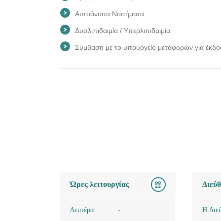
Αυτοάνοσα Νοσήματα
Δυσλιπιδαιμία / Υπερλιπιδαιμία
Σύμβαση με το υπουργείο μεταφορών για έκδο
Ώρες λειτουργίας
Διεύ
Δευτέρα
-
Η Διε