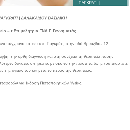
ΠΑΓΚΡΑΤΙ |
ΔΑΛΑΚΛΙΔΟΥ
ΒΑΣΙΛΙΚΗ -
ΓΚΡΑΤΙ | ΔΑΛΑΚΛΙΔΟΥ ΒΑΣΙΛΙΚΗ
doctors4u.gr
είο – τ.Επιμελήτρια ΓΝΑ Γ. Γεννηματάς
ένα σύγχρονο ιατρείο στο Παγκράτι, στην οδό Βρυαξίδος 12.
ηψη, την ορθή διάγνωση και στη συνέχεια τη θεραπεία πάσης
ύτερες δυνατές υπηρεσίες με σκοπό την ποιότητα ζωής του εκάστοτε
 της υγείας του και μετά το πέρας της θεραπείας.
Μεταφορών για έκδοση Πιστοποιητικών Υγείας.