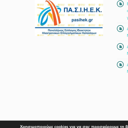
Χρησιμοποιούμε cookies για να σας προσφέρουμε τη β