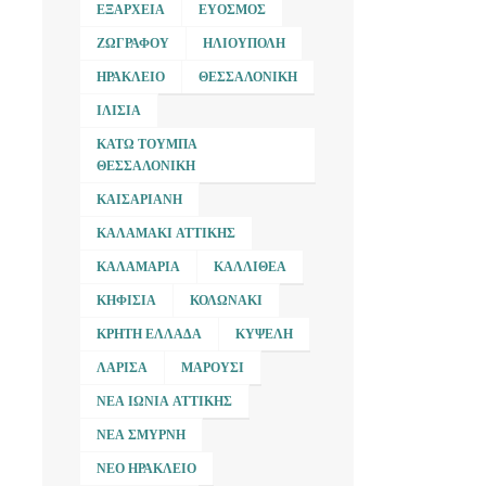
ΕΞΆΡΧΕΙΑ
ΕΎΟΣΜΟΣ
ΖΩΓΡΆΦΟΥ
ΗΛΙΟΎΠΟΛΗ
ΗΡΆΚΛΕΙΟ
ΘΕΣΣΑΛΟΝΊΚΗ
ΙΛΊΣΙΑ
ΚΆΤΩ ΤΟΎΜΠΑ
ΘΕΣΣΑΛΟΝΊΚΗ
ΚΑΙΣΑΡΙΑΝΉ
ΚΑΛΑΜΆΚΙ ΑΤΤΙΚΉΣ
ΚΑΛΑΜΑΡΙΆ
ΚΑΛΛΙΘΈΑ
ΚΗΦΙΣΙΆ
ΚΟΛΩΝΆΚΙ
ΚΡΉΤΗ ΕΛΛΆΔΑ
ΚΥΨΈΛΗ
ΛΆΡΙΣΑ
ΜΑΡΟΎΣΙ
ΝΈΑ ΙΩΝΊΑ ΑΤΤΙΚΉΣ
ΝΈΑ ΣΜΎΡΝΗ
ΝΈΟ ΗΡΆΚΛΕΙΟ