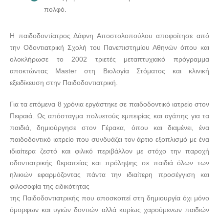
πολφό.
Η παιδοδοντίατρος Δάφνη Αποστολοπούλου αποφοίτησε από
την Οδοντιατρική Σχολή του Πανεπιστημίου Αθηνών όπου και
ολοκλήρωσε το 2002 τριετές μεταπτυχιακό πρόγραμμα
αποκτώντας Master στη Βιολογία Στόματος και κλινική
εξειδίκευση στην Παιδοδοντιατρική.
Για τα επόμενα 8 χρόνια εργάστηκε σε παιδοδοντικό ιατρείο στον
Πειραιά. Ως απόσταγμα πολυετούς εμπειρίας και αγάπης για τα
παιδιά, δημιούργησε στον Γέρακα, όπου και διαμένει, ένα
παιδοδοντικό ιατρείο που συνδυάζει τον άρτιο εξοπλισμό με ένα
ιδιαίτερα ζεστό και φιλικό περιβάλλον με στόχο την παροχή
οδοντιατρικής θεραπείας και πρόληψης σε παιδιά όλων των
ηλικιών εφαρμόζοντας πάντα την ιδιαίτερη προσέγγιση και
φιλοσοφία της ειδικότητας
της Παιδοδοντιατρικής που αποσκοπεί στη δημιουργία όχι μόνο
όμορφων και υγιών δοντιών αλλά κυρίως χαρούμενων παιδιών