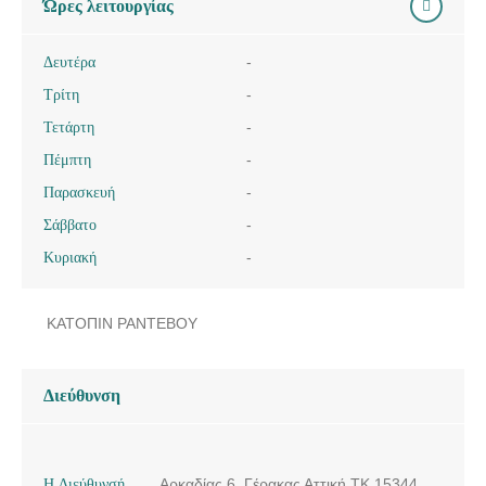
Ώρες λειτουργίας
Δευτέρα
-
Τρίτη
-
Τετάρτη
-
Πέμπτη
-
Παρασκευή
-
Σάββατο
-
Κυριακή
-
ΚΑΤΟΠΙΝ ΡΑΝΤΕΒΟΥ
Διεύθυνση
Η Διεύθυνσή
Αρκαδίας 6, Γέρακας Αττική ΤΚ 15344