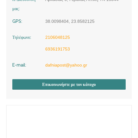
μας:
GPS:
38.0098404, 23.8582125
Τηλέφωνο:
2106048125
6936191753
E-mail:
dafniapost@yahoo.gr
Επικοινωνήστε με τον κάτοχο