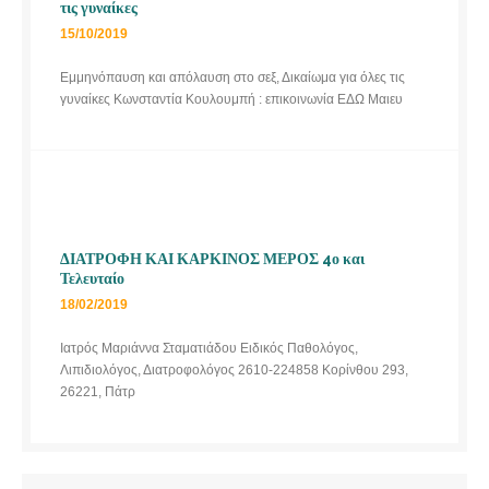
τις γυναίκες
15/10/2019
Εμμηνόπαυση και απόλαυση στο σεξ, Δικαίωμα για όλες τις
γυναίκες Κωνσταντία Κουλουμπή : επικοινωνία ΕΔΩ Μαιευ
ΔΙΑΤΡΟΦΗ ΚΑΙ ΚΑΡΚΙΝΟΣ ΜΕΡΟΣ 4ο και
Τελευταίο
18/02/2019
Ιατρός Μαριάννα Σταματιάδου Ειδικός Παθολόγος,
Λιπιδιολόγος, Διατροφολόγος 2610-224858 Κορίνθου 293,
26221, Πάτρ