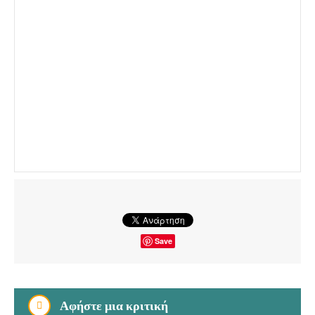
Save
Αφήστε μια κριτική