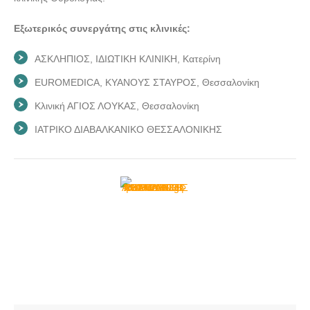
ΟΥΡΟΛΟΓΟΣ ΧΕΙΡΟΥΡΓΟΣ ΑΝΔΡΟΛΟΓΟΣ | ΚΑΤΕΡΙΝΗ |
ΚΟΣΜΙΔΗΣ Κ. ΑΘΑΝΑΣΙΟΣ - doctors4u.gr
Εξωτερικός συνεργάτης στις κλινικές:
ΟΥΡΟΛΟΓΟΣ ΧΕΙΡΟΥΡΓΟΣ ΑΝΔΡΟΛΟΓΟΣ | ΚΑΤΕΡΙΝΗ |
ΑΣΚΛΗΠΙΟΣ, ΙΔΙΩΤΙΚΗ ΚΛΙΝΙΚΗ, Κατερίνη
ΚΟΣΜΙΔΗΣ Κ. ΑΘΑΝΑΣΙΟΣ - doctors4u.gr
EUROMEDICA, ΚΥΑΝΟΥΣ ΣΤΑΥΡΟΣ, Θεσσαλονίκη
Κλινική ΑΓΙΟΣ ΛΟΥΚΑΣ, Θεσσαλονίκη
ΙΑΤΡΙΚΟ ΔΙΑΒΑΛΚΑΝΙΚΟ ΘΕΣΣΑΛΟΝΙΚΗΣ