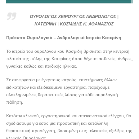
ΟΥΡΟΛΟΓΟΣ ΧΕΙΡΟΥΡΓΟΣ ΑΝΔΡΟΛΟΓΟΣ | ΚΑΤΕΡΙΝΗ |
ΚΟΣΜΙΔΗΣ Κ. ΑΘΑΝΑΣΙΟΣ - doctors4u.gr
ΟΥΡΟΛΟΓΟΣ ΧΕΙΡΟΥΡΓΟΣ ΑΝΔΡΟΛΟΓΟΣ |
ΟΥΡΟΛΟΓΟΣ ΧΕΙΡΟΥΡΓΟΣ ΑΝΔΡΟΛΟΓΟΣ | ΚΑΤΕΡΙΝΗ |
ΚΑΤΕΡΙΝΗ | ΚΟΣΜΙΔΗΣ Κ. ΑΘΑΝΑΣΙΟΣ
ΚΟΣΜΙΔΗΣ Κ. ΑΘΑΝΑΣΙΟΣ - doctors4u.gr
Πρότυπο Ουρολογικό – Ανδρολογικό Ιατρείο Κατερίνη
ΟΥΡΟΛΟΓΟΣ ΧΕΙΡΟΥΡΓΟΣ ΑΝΔΡΟΛΟΓΟΣ | ΚΑΤΕΡΙΝΗ |
ΚΟΣΜΙΔΗΣ Κ. ΑΘΑΝΑΣΙΟΣ - doctors4u.gr
Το ιατρείο του ουρολόγου κου Κοσμίδη βρίσκεται στην κεντρική
ΟΥΡΟΛΟΓΟΣ ΧΕΙΡΟΥΡΓΟΣ ΑΝΔΡΟΛΟΓΟΣ | ΚΑΤΕΡΙΝΗ |
πλατεία της πόλης της Κατερίνης όπου δέχεται ασθενείς, άνδρες,
ΚΟΣΜΙΔΗΣ Κ. ΑΘΑΝΑΣΙΟΣ - doctors4u.gr
γυναίκες καθώς και παιδικής ηλικίας.
ΟΥΡΟΛΟΓΟΣ ΧΕΙΡΟΥΡΓΟΣ ΑΝΔΡΟΛΟΓΟΣ | ΚΑΤΕΡΙΝΗ |
Σε συνεργασία με έγκριτους ιατρούς, επιστήμονες άλλων
ΚΟΣΜΙΔΗΣ Κ. ΑΘΑΝΑΣΙΟΣ - doctors4u.gr
ειδικοτήτων και εξειδικευμένα εργαστήρια, παρέχουμε
ΟΥΡΟΛΟΓΟΣ ΧΕΙΡΟΥΡΓΟΣ ΑΝΔΡΟΛΟΓΟΣ | ΚΑΤΕΡΙΝΗ |
ολοκληρωμένες θεραπευτικές λύσεις για κάθε ουρολογική
ΚΟΣΜΙΔΗΣ Κ. ΑΘΑΝΑΣΙΟΣ - doctors4u.gr
πάθηση.
ΟΥΡΟΛΟΓΟΣ ΧΕΙΡΟΥΡΓΟΣ ΑΝΔΡΟΛΟΓΟΣ | ΚΑΤΕΡΙΝΗ |
Κατόπιν κλινικού, εργαστηριακού και απεικονιστικού ελέγχου, θα
ΚΟΣΜΙΔΗΣ Κ. ΑΘΑΝΑΣΙΟΣ - doctors4u.gr
σχεδιάσουμε για εσάς μια προσωπική και κατάλληλη
ΟΥΡΟΛΟΓΟΣ ΧΕΙΡΟΥΡΓΟΣ ΑΝΔΡΟΛΟΓΟΣ | ΚΑΤΕΡΙΝΗ |
θεραπευτική προσέγγιση, βασισμένη στις τελευταίες εξελίξεις της
ΚΟΣΜΙΔΗΣ Κ. ΑΘΑΝΑΣΙΟΣ - doctors4u.gr
κλινικής Ουρολογίας.