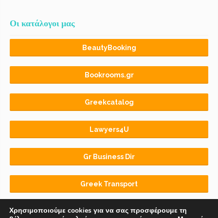
Οι κατάλογοι μας
BeautyBooking
Bookrooms.gr
Greekcatalog
Lawyers4U
Gr Business Dir
Greek Transport
Χρησιμοποιούμε cookies για να σας προσφέρουμε τη