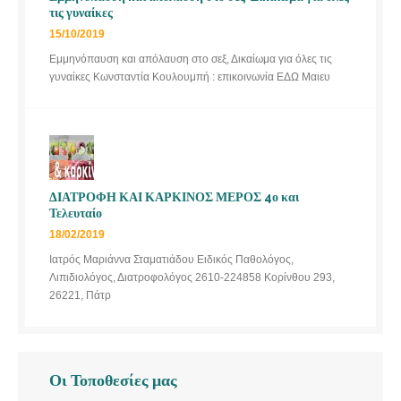
τις γυναίκες
15/10/2019
Εμμηνόπαυση και απόλαυση στο σεξ, Δικαίωμα για όλες τις
γυναίκες Κωνσταντία Κουλουμπή : επικοινωνία ΕΔΩ Μαιευ
ΔΙΑΤΡΟΦΗ ΚΑΙ ΚΑΡΚΙΝΟΣ ΜΕΡΟΣ 4ο και
Τελευταίο
18/02/2019
Ιατρός Μαριάννα Σταματιάδου Ειδικός Παθολόγος,
Λιπιδιολόγος, Διατροφολόγος 2610-224858 Κορίνθου 293,
26221, Πάτρ
Οι Τοποθεσίες μας