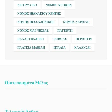
ΝΈΟ ΨΥΧΙΚΌ
ΝΟΜΌΣ ΑΤΤΙΚΉΣ
ΝΟΜΌΣ ΗΡΑΚΛΕΊΟΥ ΚΡΉΤΗΣ
ΝΟΜΌΣ ΘΕΣΣΑΛΟΝΊΚΗΣ
ΝΟΜΌΣ ΛΆΡΙΣΑΣ
ΝΟΜΌΣ ΜΑΓΝΗΣΊΑΣ
ΠΑΓΚΡΆΤΙ
ΠΑΛΑΙΌ ΦΆΛΗΡΟ
ΠΕΙΡΑΙΆΣ
ΠΕΡΙΣΤΈΡΙ
ΠΛΑΤΕΊΑ ΜΑΒΊΛΗ
ΠΥΛΑΊΑ
ΧΑΛΆΝΔΡΙ
Πιστοποιημένο Μέλος
Τελευταία Άρθρα