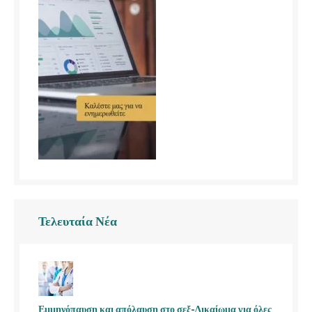
Τελευταία Νέα
Εμμηνόπαυση και απόλαυση στο σεξ-Δικαίωμα για όλες