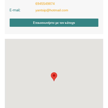
6945549874
E-mail:
yantsip@hotmail.com
Επικοινωνήστε με τον κάτοχο