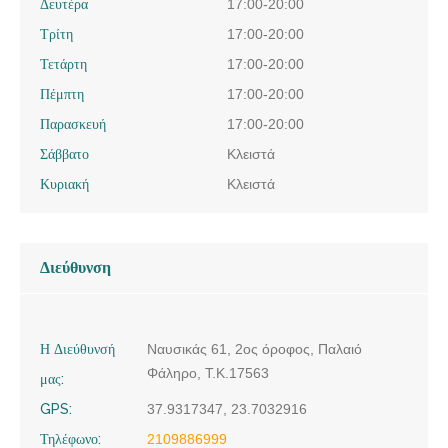
Δευτέρα
17:00-20:00
Τρίτη
17:00-20:00
Τετάρτη
17:00-20:00
Πέμπτη
17:00-20:00
Παρασκευή
17:00-20:00
Σάββατο
Κλειστά
Κυριακή
Κλειστά
Διεύθυνση
Η Διεύθυνσή
Ναυσικάς 61, 2ος όροφος, Παλαιό
Φάληρο, Τ.Κ.17563
μας:
GPS:
37.9317347, 23.7032916
Τηλέφωνο:
2109886999