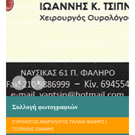
Συλλογή φωτογραφιών
ΟΥΡΟΛΟΓΟΣ ΑΝΔΡΟΛΟΓΟΣ ΠΑΛΑΙΟ ΦΑΛΗΡΟ |
ΤΣΙΠΝΙΔΗΣ ΙΩΑΝΝΗΣ