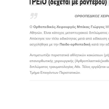
ΟΡΘΟΠΕΔΙΚΟΣ ΧΕΙΡ
Ο
Ορθοπεδικός-Χειρουργός Μπέκας Γιώργος
MD
Αθηνών. Είναι κάτοχος μεταπτυχιακού διπλώματο
Απέκτησε τον τίτλο ειδικότητας μετά από ειδίκευση
ασχολήθηκε με την
Παιδο-ορθοπεδική
κατά την ει
Αντιμετωπίζει περιστατικά αθλητικών κακώσεων (ρ
επανορθωτικής χειρουργικής (Αρθροπλαστικές)καθώ
διπλώματος τραυματολογίας Atls. Τέλος εργάζεται 
Τμήμα Επειγόντων Περιστατικών.