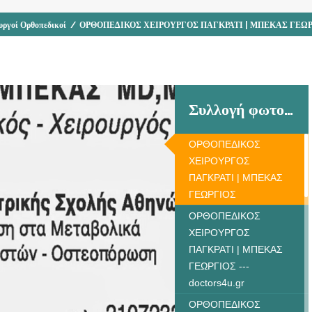
υργοί Ορθοπεδικοί
/
ΟΡΘΟΠΕΔΙΚΟΣ ΧΕΙΡΟΥΡΓΟΣ ΠΑΓΚΡΑΤΙ | ΜΠΕΚΑΣ ΓΕΩ
Συλλογή φωτογραφιών
ΟΡΘΟΠΕΔΙΚΟΣ
ΧΕΙΡΟΥΡΓΟΣ
ΠΑΓΚΡΑΤΙ | ΜΠΕΚΑΣ
ΓΕΩΡΓΙΟΣ
ΟΡΘΟΠΕΔΙΚΟΣ
ΧΕΙΡΟΥΡΓΟΣ
ΠΑΓΚΡΑΤΙ | ΜΠΕΚΑΣ
ΓΕΩΡΓΙΟΣ ---
doctors4u.gr
ΟΡΘΟΠΕΔΙΚΟΣ