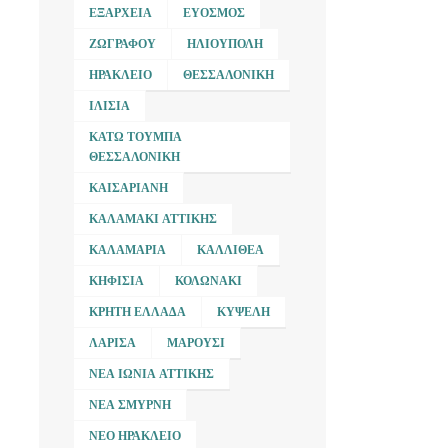
ΕΞΆΡΧΕΙΑ
ΕΎΟΣΜΟΣ
ΖΩΓΡΆΦΟΥ
ΗΛΙΟΎΠΟΛΗ
ΗΡΆΚΛΕΙΟ
ΘΕΣΣΑΛΟΝΊΚΗ
ΙΛΊΣΙΑ
ΚΆΤΩ ΤΟΎΜΠΑ
ΘΕΣΣΑΛΟΝΊΚΗ
ΚΑΙΣΑΡΙΑΝΉ
ΚΑΛΑΜΆΚΙ ΑΤΤΙΚΉΣ
ΚΑΛΑΜΑΡΙΆ
ΚΑΛΛΙΘΈΑ
ΚΗΦΙΣΙΆ
ΚΟΛΩΝΆΚΙ
ΚΡΉΤΗ ΕΛΛΆΔΑ
ΚΥΨΈΛΗ
ΛΆΡΙΣΑ
ΜΑΡΟΎΣΙ
ΝΈΑ ΙΩΝΊΑ ΑΤΤΙΚΉΣ
ΝΈΑ ΣΜΎΡΝΗ
ΝΈΟ ΗΡΆΚΛΕΙΟ