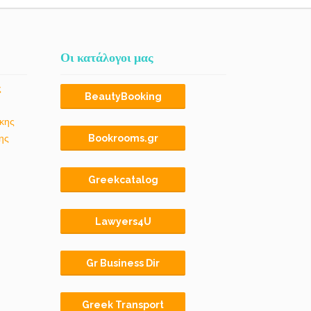
Οι κατάλογοι μας
ς
BeautyBooking
κης
ης
Bookrooms.gr
Greekcatalog
Lawyers4U
Gr Business Dir
Greek Transport