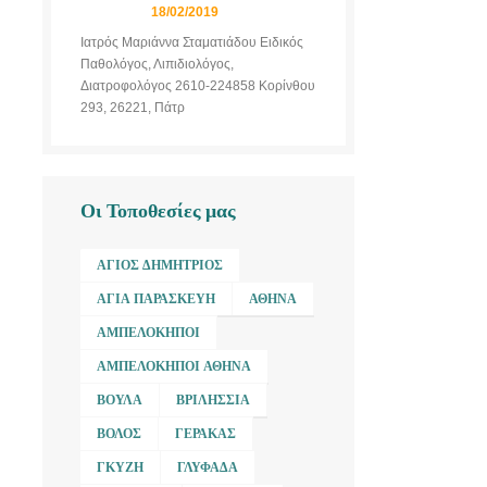
18/02/2019
Ιατρός Μαριάννα Σταματιάδου Ειδικός
Παθολόγος, Λιπιδιολόγος,
Διατροφολόγος 2610-224858 Κορίνθου
293, 26221, Πάτρ
Οι Τοποθεσίες μας
ΆΓΙΟΣ ΔΗΜΉΤΡΙΟΣ
ΑΓΊΑ ΠΑΡΑΣΚΕΥΉ
ΑΘΉΝΑ
ΑΜΠΕΛΌΚΗΠΟΙ
ΑΜΠΕΛΌΚΗΠΟΙ ΑΘΉΝΑ
ΒΟΎΛΑ
ΒΡΙΛΉΣΣΙΑ
ΒΌΛΟΣ
ΓΈΡΑΚΑΣ
ΓΚΎΖΗ
ΓΛΥΦΆΔΑ