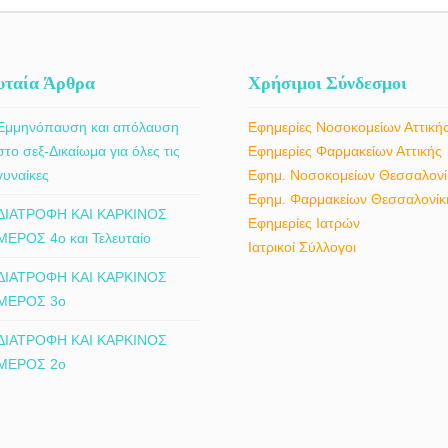
υταία Άρθρα
Χρήσιμοι Σύνδεσμοι
Εμμηνόπαυση και απόλαυση
Εφημερίες Νοσοκομείων Αττική
στο σεξ-Δικαίωμα για όλες τις
Εφημερίες Φαρμακείων Αττικής
γυναίκες
Εφημ. Νοσοκομείων Θεσσαλονί
Εφημ. Φαρμακείων Θεσσαλονίκ
ΔΙΑΤΡΟΦΗ ΚΑΙ ΚΑΡΚΙΝΟΣ
Εφημερίες Ιατρών
ΜΕΡΟΣ 4ο και Τελευταίο
Ιατρικοί Σύλλογοι
ΔΙΑΤΡΟΦΗ ΚΑΙ ΚΑΡΚΙΝΟΣ
ΜΕΡΟΣ 3ο
ΔΙΑΤΡΟΦΗ ΚΑΙ ΚΑΡΚΙΝΟΣ
ΜΕΡΟΣ 2ο