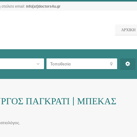
 στείλετε email:
info[at]doctors4u.gr
ΑΡΧΙΚΗ
ΡΓΟΣ ΠΑΓΚΡΑΤΙ | ΜΠΕΚΑΣ
ατιολόγος.