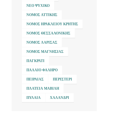
ΝΈΟ ΨΥΧΙΚΌ
ΝΟΜΌΣ ΑΤΤΙΚΉΣ
ΝΟΜΌΣ ΗΡΑΚΛΕΊΟΥ ΚΡΉΤΗΣ
ΝΟΜΌΣ ΘΕΣΣΑΛΟΝΊΚΗΣ
ΝΟΜΌΣ ΛΆΡΙΣΑΣ
ΝΟΜΌΣ ΜΑΓΝΗΣΊΑΣ
ΠΑΓΚΡΆΤΙ
ΠΑΛΑΙΌ ΦΆΛΗΡΟ
ΠΕΙΡΑΙΆΣ
ΠΕΡΙΣΤΈΡΙ
ΠΛΑΤΕΊΑ ΜΑΒΊΛΗ
ΠΥΛΑΊΑ
ΧΑΛΆΝΔΡΙ