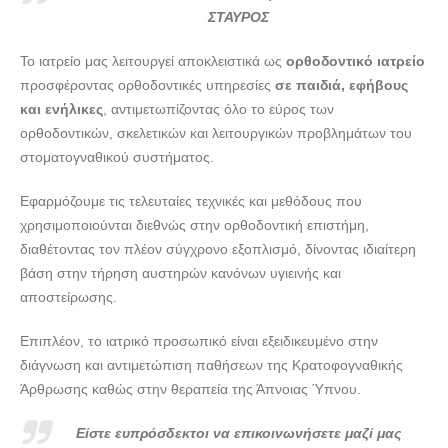
doctors4u.gr
ΣΤΑΥΡΟΣ
ΟΡΘΟΔΟΝΤΙΚΟΣ ΠΑΤΡΑ | ΚΥΡΙΟΠΟΥΛΟΣ ΣΤΑΥΡΟΣ ---
Το ιατρείο μας λειτουργεί αποκλειστικά ως
ορθοδοντικό ιατρείο
doctors4u.gr
προσφέροντας ορθοδοντικές υπηρεσίες
σε παιδιά, εφήβους
ΟΡΘΟΔΟΝΤΙΚΟΣ ΠΑΤΡΑ | ΚΥΡΙΟΠΟΥΛΟΣ ΣΤΑΥΡΟΣ ---
και ενήλικες
, αντιμετωπίζοντας όλο το εύρος των
doctors4u.gr
ορθοδοντικών, σκελετικών και λειτουργικών προβλημάτων του
στοματογναθικού συστήματος.
ΟΡΘΟΔΟΝΤΙΚΟΣ ΠΑΤΡΑ | ΚΥΡΙΟΠΟΥΛΟΣ ΣΤΑΥΡΟΣ ---
doctors4u.gr
Εφαρμόζουμε τις τελευταίες τεχνικές και μεθόδους που
ΟΡΘΟΔΟΝΤΙΚΟΣ ΠΑΤΡΑ | ΚΥΡΙΟΠΟΥΛΟΣ ΣΤΑΥΡΟΣ ---
χρησιμοποιούνται διεθνώς στην ορθοδοντική επιστήμη,
doctors4u.gr
διαθέτοντας τον πλέον σύγχρονο εξοπλισμό, δίνοντας ιδιαίτερη
ΟΡΘΟΔΟΝΤΙΚΟΣ ΠΑΤΡΑ | ΚΥΡΙΟΠΟΥΛΟΣ ΣΤΑΥΡΟΣ ---
βάση στην τήρηση αυστηρών κανόνων υγιεινής και
doctors4u.gr
αποστείρωσης.
ΟΡΘΟΔΟΝΤΙΚΟΣ ΠΑΤΡΑ | ΚΥΡΙΟΠΟΥΛΟΣ ΣΤΑΥΡΟΣ ---
Επιπλέον, το ιατρικό προσωπικό είναι εξειδικευμένο στην
doctors4u.gr
διάγνωση και αντιμετώπιση παθήσεων της Κρατοφογναθικής
ΟΡΘΟΔΟΝΤΙΚΟΣ ΠΑΤΡΑ | ΚΥΡΙΟΠΟΥΛΟΣ ΣΤΑΥΡΟΣ ---
Άρθρωσης καθώς στην θεραπεία της Άπνοιας Ύπνου.
doctors4u.gr
ΟΡΘΟΔΟΝΤΙΚΟΣ ΠΑΤΡΑ | ΚΥΡΙΟΠΟΥΛΟΣ ΣΤΑΥΡΟΣ ---
Είστε ευπρόσδεκτοι να επικοινωνήσετε μαζί μας