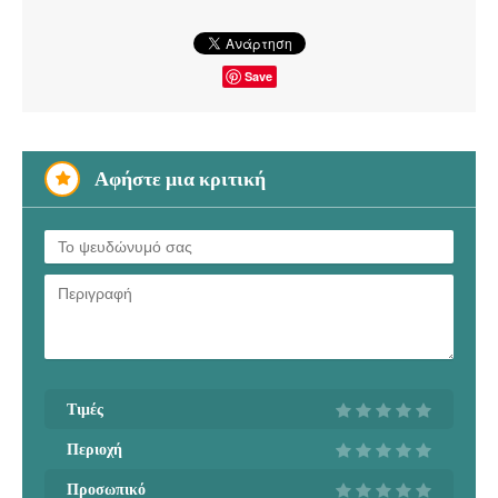
Save
Αφήστε μια κριτική
Τιμές
Περιοχή
Προσωπικό