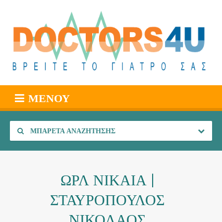
ΜΕΝΟΎ
ΜΠΑΡΈΤΑ ΑΝΑΖΉΤΗΣΗΣ
ΩΡΛ ΝΙΚΑΙΑ |
ΣΤΑΥΡΟΠΟΥΛΟΣ
ΝΙΚΟΛΑΟΣ