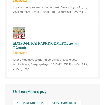
15/10/2019
Εμμηνόπαυση και απόλαυση στο σεξ, Δικαίωμα για όλες τις
γυναίκες Κωνσταντία Κουλουμπή : επικοινωνία ΕΔΩ Μαιευ
ΔΙΑΤΡΟΦΗ ΚΑΙ ΚΑΡΚΙΝΟΣ ΜΕΡΟΣ 4ο και
Τελευταίο
18/02/2019
Ιατρός Μαριάννα Σταματιάδου Ειδικός Παθολόγος,
Λιπιδιολόγος, Διατροφολόγος 2610-224858 Κορίνθου 293,
26221, Πάτρ
Οι Τοποθεσίες μας
ΆΓΙΟΣ ΔΗΜΉΤΡΙΟΣ
ΑΓΊΑ ΠΑΡΑΣΚΕΥΉ