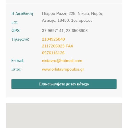
Η Διεύθυνσή
Πέτρου Ράλλη 225, Νίκαια, Νομός
Αττικής, 18450, 1ος όροφος
μας:
GPS:
37.9697141, 23.6506908
Τηλέφωνο:
2104925040
2117205023 FAX
6976116126
E-mail:
nistavro@hotmail.com
Ιστός:
www.orlstavropoulos.gr
Επικοινωνήστε με τον κάτοχο