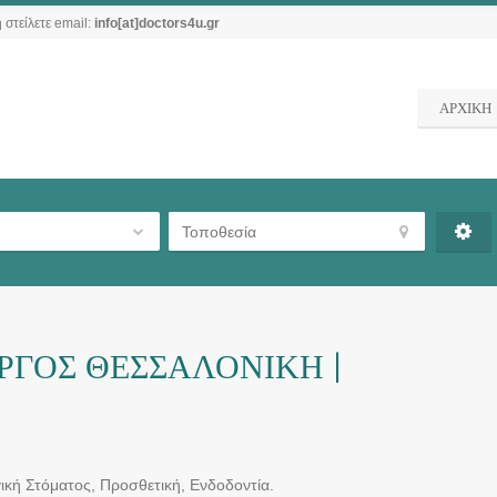
 στείλετε email:
info[at]doctors4u.gr
ΑΡΧΙΚΗ
ΡΓΟΣ ΘΕΣΣΑΛΟΝΙΚΗ |
ική Στόματος, Προσθετική, Ενδοδοντία.