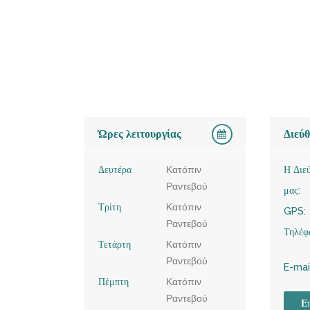
Ώρες λειτουργίας
Διεύ
Δευτέρα
Κατόπιν
Η Διε
Ραντεβού
μας:
Τρίτη
Κατόπιν
GPS:
Ραντεβού
Τηλέφ
Τετάρτη
Κατόπιν
Ραντεβού
E-mai
Πέμπτη
Κατόπιν
Ραντεβού
Επ