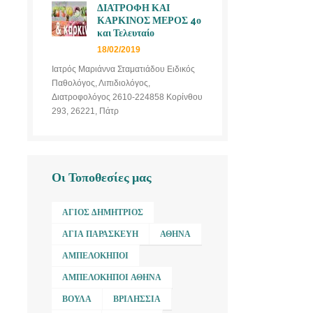
ΔΙΑΤΡΟΦΗ ΚΑΙ
ΚΑΡΚΙΝΟΣ ΜΕΡΟΣ 4ο
και Τελευταίο
18/02/2019
Ιατρός Μαριάννα Σταματιάδου Ειδικός
Παθολόγος, Λιπιδιολόγος,
Διατροφολόγος 2610-224858 Κορίνθου
293, 26221, Πάτρ
Οι Τοποθεσίες μας
ΆΓΙΟΣ ΔΗΜΉΤΡΙΟΣ
ΑΓΊΑ ΠΑΡΑΣΚΕΥΉ
ΑΘΉΝΑ
ΑΜΠΕΛΌΚΗΠΟΙ
ΑΜΠΕΛΌΚΗΠΟΙ ΑΘΉΝΑ
ΒΟΎΛΑ
ΒΡΙΛΉΣΣΙΑ