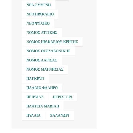
ΝΈΑ ΣΜΎΡΝΗ
ΝΈΟ ΗΡΆΚΛΕΙΟ
ΝΈΟ ΨΥΧΙΚΌ
ΝΟΜΌΣ ΑΤΤΙΚΉΣ
ΝΟΜΌΣ ΗΡΑΚΛΕΊΟΥ ΚΡΉΤΗΣ
ΝΟΜΌΣ ΘΕΣΣΑΛΟΝΊΚΗΣ
ΝΟΜΌΣ ΛΆΡΙΣΑΣ
ΝΟΜΌΣ ΜΑΓΝΗΣΊΑΣ
ΠΑΓΚΡΆΤΙ
ΠΑΛΑΙΌ ΦΆΛΗΡΟ
ΠΕΙΡΑΙΆΣ
ΠΕΡΙΣΤΈΡΙ
ΠΛΑΤΕΊΑ ΜΑΒΊΛΗ
ΠΥΛΑΊΑ
ΧΑΛΆΝΔΡΙ