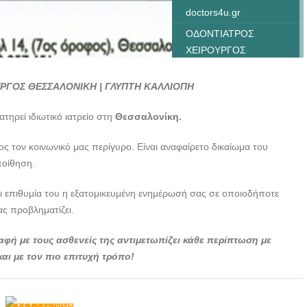
doctors4u.gr
ΟΔΟΝΤΙΑΤΡΟΣ
ΧΕΙΡΟΥΡΓΟΣ
ΘΕΣΣΑΛΟΝΙΚΗ |
ΓΛΥΠΤΗ ΚΑΛΛΙΟΠΗ ---
ΡΓΟΣ ΘΕΣΣΑΛΟΝΙΚΗ | ΓΛΥΠΤΗ ΚΑΛΛΙΟΠΗ
doctors4u.gr
ιατηρεί ιδιωτικό ιατρείο στη
Θεσσαλονίκη.
ΟΔΟΝΤΙΑΤΡΟΣ
ΧΕΙΡΟΥΡΓΟΣ
ς τον κοινωνικό μας περίγυρο. Είναι αναφαίρετο δικαίωμα του
ΘΕΣΣΑΛΟΝΙΚΗ |
ποίθηση.
ΓΛΥΠΤΗ ΚΑΛΛΙΟΠΗ ---
doctors4u.gr
ι επιθυμία του η εξατομικευμένη ενημέρωσή σας σε οποιοδήποτε
ας προβληματίζει.
αφή με τους ασθενείς της αντιμετωπίζει κάθε περίπτωση με
αι με τον πιο επιτυχή τρόπο!