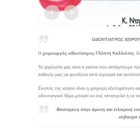
ΟΔΟΝΤΙΑΤΡΟΣ ΧΕΙΡΟΥ
Η
χειρουργός οδοντίατρος Γλύπτη Καλλιόπη
, δ
Το χαμόγελό μας είναι η εικόνα που εκπέμπουμε προ
καθενός μας να φωτίζεται από σιγουριά και αυτοπε
Σκοπός της ιατρού είναι η γρήγορη εξυπηρέτηση κα
οδοντιατρικό θέμα μπορεί να σας απασχολεί ή να σ
Βασισμένη στην άμεση και ειλικρινή επ
σεβασμό κ