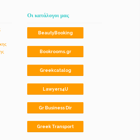
Οι κατάλογοι μας
ς
BeautyBooking
κης
ης
Bookrooms.gr
Greekcatalog
Lawyers4U
Gr Business Dir
Greek Transport