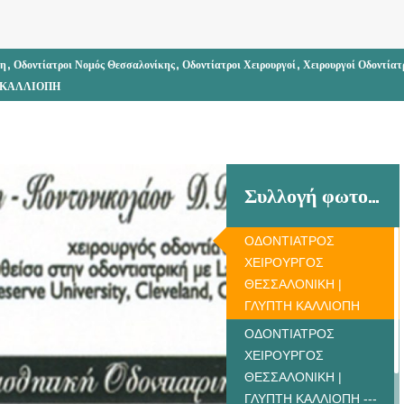
,
,
,
κη
Οδοντίατροι Νομός Θεσσαλονίκης
Οδοντίατροι Χειρουργοί
Χειρουργοί Οδοντίατ
 ΚΑΛΛΙΟΠΗ
Συλλογή φωτογραφιών
ΟΔΟΝΤΙΑΤΡΟΣ
ΧΕΙΡΟΥΡΓΟΣ
ΘΕΣΣΑΛΟΝΙΚΗ |
ΓΛΥΠΤΗ ΚΑΛΛΙΟΠΗ
ΟΔΟΝΤΙΑΤΡΟΣ
ΧΕΙΡΟΥΡΓΟΣ
ΘΕΣΣΑΛΟΝΙΚΗ |
ΓΛΥΠΤΗ ΚΑΛΛΙΟΠΗ ---