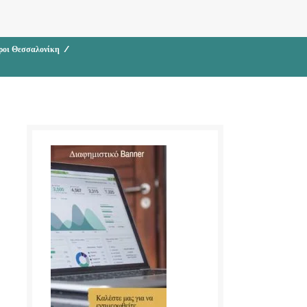
ροι Θεσσαλονίκη
/