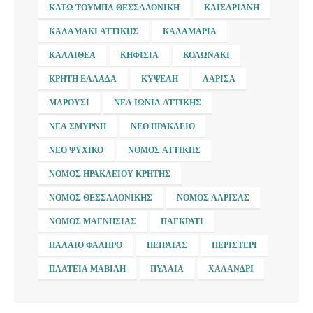
ΚΆΤΩ ΤΟΎΜΠΑ ΘΕΣΣΑΛΟΝΊΚΗ
ΚΑΙΣΑΡΙΑΝΉ
ΚΑΛΑΜΆΚΙ ΑΤΤΙΚΉΣ
ΚΑΛΑΜΑΡΙΆ
ΚΑΛΛΙΘΈΑ
ΚΗΦΙΣΙΆ
ΚΟΛΩΝΆΚΙ
ΚΡΉΤΗ ΕΛΛΆΔΑ
ΚΥΨΈΛΗ
ΛΆΡΙΣΑ
ΜΑΡΟΎΣΙ
ΝΈΑ ΙΩΝΊΑ ΑΤΤΙΚΉΣ
ΝΈΑ ΣΜΎΡΝΗ
ΝΈΟ ΗΡΆΚΛΕΙΟ
ΝΈΟ ΨΥΧΙΚΌ
ΝΟΜΌΣ ΑΤΤΙΚΉΣ
ΝΟΜΌΣ ΗΡΑΚΛΕΊΟΥ ΚΡΉΤΗΣ
ΝΟΜΌΣ ΘΕΣΣΑΛΟΝΊΚΗΣ
ΝΟΜΌΣ ΛΆΡΙΣΑΣ
ΝΟΜΌΣ ΜΑΓΝΗΣΊΑΣ
ΠΑΓΚΡΆΤΙ
ΠΑΛΑΙΌ ΦΆΛΗΡΟ
ΠΕΙΡΑΙΆΣ
ΠΕΡΙΣΤΈΡΙ
ΠΛΑΤΕΊΑ ΜΑΒΊΛΗ
ΠΥΛΑΊΑ
ΧΑΛΆΝΔΡΙ