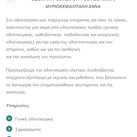
ΟΔΟΝΤΙΑΤΡΟΣ ΧΕΙΡΟΥΡΓΟΣ ΡΕΘΥΜΝΟ |
ΜΥΡΙΟΚΕΦΑΛΙΤΑΚΗ ΑΝΝΑ
ΜΥΡΙΟΚΕΦΑΛΙΤΑΚΗ ΑΝΝΑ --- doctors4u.gr
Στο οδοντιατρείο μας παρέχουμε υπηρεσίες για όλες τις ηλικίες,
ΟΔΟΝΤΙΑΤΡΟΣ ΧΕΙΡΟΥΡΓΟΣ ΡΕΘΥΜΝΟ |
καλύπτοντας μια σειρά από οδοντιατρικές πράξεις (γενικής
ΜΥΡΙΟΚΕΦΑΛΙΤΑΚΗ ΑΝΝΑ --- doctors4u.gr
οδοντιατρικής, ορθοδοντικής, παιδοδοντίας και κοσμητικής
ΟΔΟΝΤΙΑΤΡΟΣ ΧΕΙΡΟΥΡΓΟΣ ΡΕΘΥΜΝΟ |
οδοντιατρικής) για την υγεία της οδοντοστοιχίας και του
ΜΥΡΙΟΚΕΦΑΛΙΤΑΚΗ ΑΝΝΑ --- doctors4u.gr
στόματος, καθώς και για την αισθητική
και την ανανέωση του προσώπου.
ΟΔΟΝΤΙΑΤΡΟΣ ΧΕΙΡΟΥΡΓΟΣ ΡΕΘΥΜΝΟ |
ΜΥΡΙΟΚΕΦΑΛΙΤΑΚΗ ΑΝΝΑ --- doctors4u.gr
Προσεγγίζουμε την οδοντιατρική ολιστικά, συνδυάζοντας
ΟΔΟΝΤΙΑΤΡΟΣ ΧΕΙΡΟΥΡΓΟΣ ΡΕΘΥΜΝΟ |
σύγχρονο εξοπλισμό με τεχνικές και μεθόδους που βελτιώνουν
ΜΥΡΙΟΚΕΦΑΛΙΤΑΚΗ ΑΝΝΑ --- doctors4u.gr
τη λειτουργία του στοματογναθικού συστήματος και της
ΟΔΟΝΤΙΑΤΡΟΣ ΧΕΙΡΟΥΡΓΟΣ ΡΕΘΥΜΝΟ |
αναπνοής.
ΜΥΡΙΟΚΕΦΑΛΙΤΑΚΗ ΑΝΝΑ --- doctors4u.gr
Υπηρεσίες:
Γενική οδοντιατρική
Σφραγίσματα