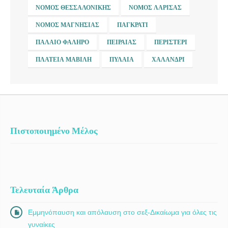
ΝΟΜΌΣ ΘΕΣΣΑΛΟΝΊΚΗΣ
ΝΟΜΌΣ ΛΆΡΙΣΑΣ
ΝΟΜΌΣ ΜΑΓΝΗΣΊΑΣ
ΠΑΓΚΡΆΤΙ
ΠΑΛΑΙΌ ΦΆΛΗΡΟ
ΠΕΙΡΑΙΆΣ
ΠΕΡΙΣΤΈΡΙ
ΠΛΑΤΕΊΑ ΜΑΒΊΛΗ
ΠΥΛΑΊΑ
ΧΑΛΆΝΔΡΙ
Πιστοποιημένο Μέλος
Τελευταία Άρθρα
Εμμηνόπαυση και απόλαυση στο σεξ-Δικαίωμα για όλες τις
γυναίκες