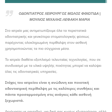
ΟΔΟΝΤΙΑΤΡΟΣ ΧΕΙΡΟΥΡΓΟΣ ΜΩΛΟΣ ΦΘΙΩΤΙΔΑ |
ΜΟΥΛΙΟΣ ΜΙΧΑΛΗΣ-ΛΕΦΑΚΗ ΜΑΡΙΑ --- doctors4u.gr
ΟΔΟΝΤΙΑΤΡΟΣ ΧΕΙΡΟΥΡΓΟΣ ΜΩΛΟΣ ΦΘΙΩΤΙΔΑ |
ΟΔΟΝΤΙΑΤΡΟΣ ΧΕΙΡΟΥΡΓΟΣ ΜΩΛΟΣ ΦΘΙΩΤΙΔΑ |
ΜΟΥΛΙΟΣ ΜΙΧΑΛΗΣ-ΛΕΦΑΚΗ ΜΑΡΙΑ
ΜΟΥΛΙΟΣ ΜΙΧΑΛΗΣ-ΛΕΦΑΚΗ ΜΑΡΙΑ --- doctors4u.gr
Στο ιατρείο μας αντιμετωπίζουμε όλα τα περιστατικά
ΟΔΟΝΤΙΑΤΡΟΣ ΧΕΙΡΟΥΡΓΟΣ ΜΩΛΟΣ ΦΘΙΩΤΙΔΑ |
οδοντιατρικής και γενικότερα στοματολογικής φύσεως
ΜΟΥΛΙΟΣ ΜΙΧΑΛΗΣ-ΛΕΦΑΚΗ ΜΑΡΙΑ --- doctors4u.gr
παρέχοντας ολοκληρωμένη περίθαλψη στον ασθενή
ΟΔΟΝΤΙΑΤΡΟΣ ΧΕΙΡΟΥΡΓΟΣ ΜΩΛΟΣ ΦΘΙΩΤΙΔΑ |
χρησιμοποιώντας τα πιο σύγχρονα μέσα.
ΜΟΥΛΙΟΣ ΜΙΧΑΛΗΣ-ΛΕΦΑΚΗ ΜΑΡΙΑ --- doctors4u.gr
Το ιατρείο διαθέτει εξοπλισμό τελευταίας τεχνολογίας, που σε
ΟΔΟΝΤΙΑΤΡΟΣ ΧΕΙΡΟΥΡΓΟΣ ΜΩΛΟΣ ΦΘΙΩΤΙΔΑ |
συνδυασμό με τα υλικά υψηλής ποιότητας μπορεί να καλύψει
ΜΟΥΛΙΟΣ ΜΙΧΑΛΗΣ-ΛΕΦΑΚΗ ΜΑΡΙΑ --- doctors4u.gr
όλες τις οδοντιατρικές υπηρεσίες.
ΟΔΟΝΤΙΑΤΡΟΣ ΧΕΙΡΟΥΡΓΟΣ ΜΩΛΟΣ ΦΘΙΩΤΙΔΑ |
ΜΟΥΛΙΟΣ ΜΙΧΑΛΗΣ-ΛΕΦΑΚΗ ΜΑΡΙΑ --- doctors4u.gr
Στόχος του ιατρείου είναι η ανώδυνη και ποιοτική
ΟΔΟΝΤΙΑΤΡΟΣ ΧΕΙΡΟΥΡΓΟΣ ΜΩΛΟΣ ΦΘΙΩΤΙΔΑ |
οδοντιατρική περίθαλψη με τις καλύτερες συνθήκες και
ΜΟΥΛΙΟΣ ΜΙΧΑΛΗΣ-ΛΕΦΑΚΗ ΜΑΡΙΑ --- doctors4u.gr
πάντα προσαρμοσμένη στις ανάγκες κάθε ασθενή
ξεχωριστά.
Δεχόμαστε με ραντεβού, για δική σας κυρίως εξυπηρέτηση, αλλά