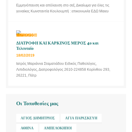
Εμμηνόπαυση και απόλαυση στο σεξ, Δικαίωμα για όλες τις
γυναίκες Κωνσταντία Κουλουμπή : επικοινωνία ΕΔΩ Μαιευ
ΔΙΑΤΡΟΦΗ ΚΑΙ ΚΑΡΚΙΝΟΣ ΜΕΡΟΣ 4ο και
Τελευταίο
18/02/2019
Ιατρός Μαριάννα Σταματιάδου Ειδικός Παθολόγος,
Λιπιδιολόγος, Διατροφολόγος 2610-224858 Κορίνθου 293,
26221, Πάτρ
Οι Τοποθεσίες μας
ΆΓΙΟΣ ΔΗΜΉΤΡΙΟΣ
ΑΓΊΑ ΠΑΡΑΣΚΕΥΉ
ΑΘΉΝΑ
ΑΜΠΕΛΌΚΗΠΟΙ