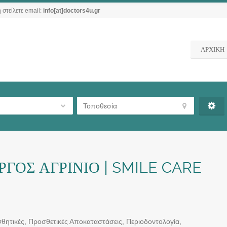
 στείλετε email:
info[at]doctors4u.gr
ΑΡΧΙΚΗ
ΓΟΣ ΑΓΡΙΝΙΟ | SMILE CARE
σθητικές, Προσθετικές Αποκαταστάσεις, Περιοδοντολογία,