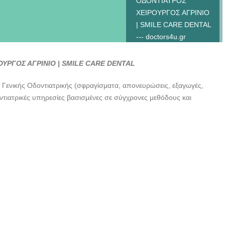
ΟΔΟΝΤΙΑΤΡΟΣ
ΧΕΙΡΟΥΡΓΟΣ ΑΓΡΙΝΙΟ
| SMILE CARE DENTAL
--- doctors4u.gr
ΟΔΟΝΤΙΑΤΡΟΣ
ΥΡΓΟΣ ΑΓΡΙΝΙΟ | SMILE CARE DENTAL
ΧΕΙΡΟΥΡΓΟΣ ΑΓΡΙΝΙΟ
| SMILE CARE DENTAL
 Γενικής Οδοντιατρικής (σφραγίσματα, απονευρώσεις, εξαγωγές,
--- doctors4u.gr
οντιατρικές υπηρεσίες βασισμένες σε σύγχρονες μεθόδους και
ΟΔΟΝΤΙΑΤΡΟΣ
ΧΕΙΡΟΥΡΓΟΣ ΑΓΡΙΝΙΟ
| SMILE CARE DENTAL
--- doctors4u.gr
ΟΔΟΝΤΙΑΤΡΟΣ
ΧΕΙΡΟΥΡΓΟΣ ΑΓΡΙΝΙΟ
| SMILE CARE DENTAL
--- doctors4u.gr
ΟΔΟΝΤΙΑΤΡΟΣ
ΧΕΙΡΟΥΡΓΟΣ ΑΓΡΙΝΙΟ