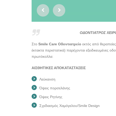
ΟΔΟΝΤΙΑΤΡΟΣ ΧΕΙΡΟ
Στο
Smile Care Οδοντιατρείο
εκτός από θεραπείες
έκτακτα περιστατικά) παρέχονται εξειδικευμένες οδ
πρωτόκολλα:
ΑΙΣΘΗΤΙΚΕΣ ΑΠΟΚΑΤΑΣΤΑΣΕΙΣ
Λεύκανση
Όψεις πορσελάνης
Όψεις Ρητίνης
Σχεδιασμός Χαμόγελου/Smile Design