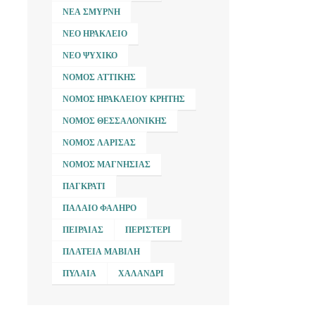
ΝΈΑ ΣΜΎΡΝΗ
ΝΈΟ ΗΡΆΚΛΕΙΟ
ΝΈΟ ΨΥΧΙΚΌ
ΝΟΜΌΣ ΑΤΤΙΚΉΣ
ΝΟΜΌΣ ΗΡΑΚΛΕΊΟΥ ΚΡΉΤΗΣ
ΝΟΜΌΣ ΘΕΣΣΑΛΟΝΊΚΗΣ
ΝΟΜΌΣ ΛΆΡΙΣΑΣ
ΝΟΜΌΣ ΜΑΓΝΗΣΊΑΣ
ΠΑΓΚΡΆΤΙ
ΠΑΛΑΙΌ ΦΆΛΗΡΟ
ΠΕΙΡΑΙΆΣ
ΠΕΡΙΣΤΈΡΙ
ΠΛΑΤΕΊΑ ΜΑΒΊΛΗ
ΠΥΛΑΊΑ
ΧΑΛΆΝΔΡΙ