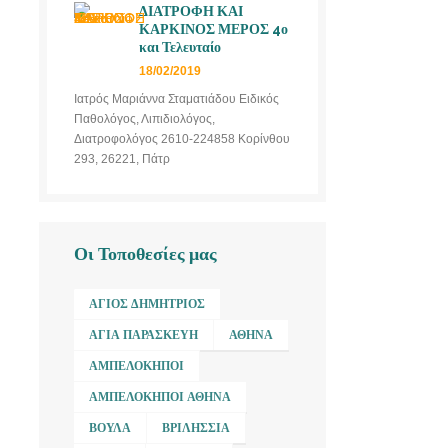
ΔΙΑΤΡΟΦΗ ΚΑΙ
ΚΑΡΚΙΝΟΣ ΜΕΡΟΣ 4ο
και Τελευταίο
18/02/2019
Ιατρός Μαριάννα Σταματιάδου Ειδικός
Παθολόγος, Λιπιδιολόγος,
Διατροφολόγος 2610-224858 Κορίνθου
293, 26221, Πάτρ
Οι Τοποθεσίες μας
ΆΓΙΟΣ ΔΗΜΉΤΡΙΟΣ
ΑΓΊΑ ΠΑΡΑΣΚΕΥΉ
ΑΘΉΝΑ
ΑΜΠΕΛΌΚΗΠΟΙ
ΑΜΠΕΛΌΚΗΠΟΙ ΑΘΉΝΑ
ΒΟΎΛΑ
ΒΡΙΛΉΣΣΙΑ