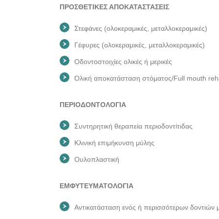
ΠΡΟΣΘΕΤΙΚΕΣ ΑΠΟΚΑΤΑΣΤΑΣΕΙΣ
Στεφάνες (ολοκεραμικές, μεταλλοκεραμικές)
Γέφυρες (ολοκεραμικές, μεταλλοκεραμικές)
Οδοντοστοιχίες ολικές ή μερικές
Ολική αποκατάσταση στόματος/Full mouth rehab
ΠΕΡΙΟΔΟΝΤΟΛΟΓΙΑ
Συντηρητική θεραπεία περιοδοντίτιδας
Κλινική επιμήκυνση μύλης
Ουλοπλαστική
ΕΜΦΥΤΕΥΜΑΤΟΛΟΓΙΑ
Αντικατάσταση ενός ή περισσότερων δοντιών 