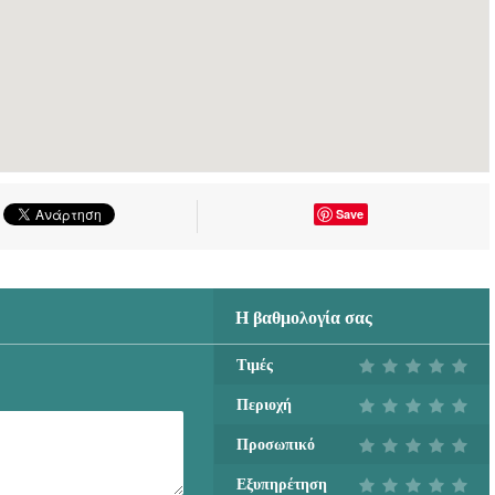
Save
Η βαθμολογία σας
Τιμές
Περιοχή
Προσωπικό
Εξυπηρέτηση