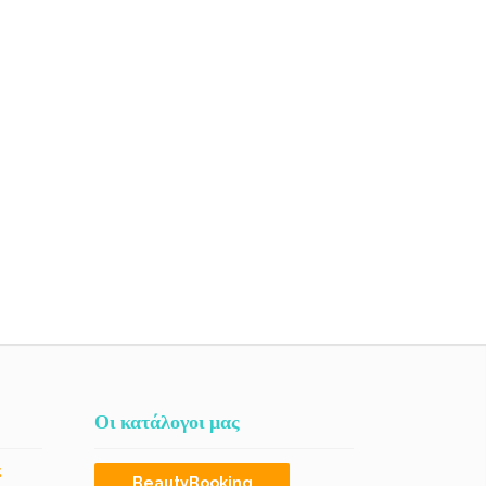
Οι κατάλογοι μας
ς
BeautyBooking