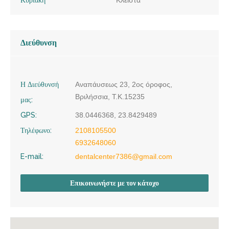
Διεύθυνση
Η Διεύθυνσή
Αναπάυσεως 23, 2ος όροφος,
Βριλήσσια, Τ.Κ.15235
μας:
GPS:
38.0446368, 23.8429489
Τηλέφωνο:
2108105500
6932648060
E-mail:
dentalcenter7386@gmail.com
Επικοινωνήστε με τον κάτοχο