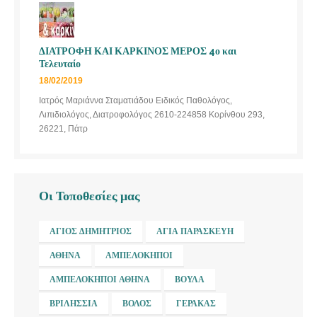
ΔΙΑΤΡΟΦΗ ΚΑΙ ΚΑΡΚΙΝΟΣ ΜΕΡΟΣ 4ο και
Τελευταίο
18/02/2019
Ιατρός Μαριάννα Σταματιάδου Ειδικός Παθολόγος,
Λιπιδιολόγος, Διατροφολόγος 2610-224858 Κορίνθου 293,
26221, Πάτρ
Οι Τοποθεσίες μας
ΆΓΙΟΣ ΔΗΜΉΤΡΙΟΣ
ΑΓΊΑ ΠΑΡΑΣΚΕΥΉ
ΑΘΉΝΑ
ΑΜΠΕΛΌΚΗΠΟΙ
ΑΜΠΕΛΌΚΗΠΟΙ ΑΘΉΝΑ
ΒΟΎΛΑ
ΒΡΙΛΉΣΣΙΑ
ΒΌΛΟΣ
ΓΈΡΑΚΑΣ