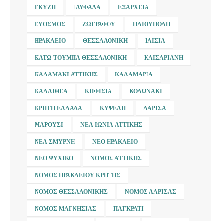
ΓΚΎΖΗ
ΓΛΥΦΆΔΑ
ΕΞΆΡΧΕΙΑ
ΕΎΟΣΜΟΣ
ΖΩΓΡΆΦΟΥ
ΗΛΙΟΎΠΟΛΗ
ΗΡΆΚΛΕΙΟ
ΘΕΣΣΑΛΟΝΊΚΗ
ΙΛΊΣΙΑ
ΚΆΤΩ ΤΟΎΜΠΑ ΘΕΣΣΑΛΟΝΊΚΗ
ΚΑΙΣΑΡΙΑΝΉ
ΚΑΛΑΜΆΚΙ ΑΤΤΙΚΉΣ
ΚΑΛΑΜΑΡΙΆ
ΚΑΛΛΙΘΈΑ
ΚΗΦΙΣΙΆ
ΚΟΛΩΝΆΚΙ
ΚΡΉΤΗ ΕΛΛΆΔΑ
ΚΥΨΈΛΗ
ΛΆΡΙΣΑ
ΜΑΡΟΎΣΙ
ΝΈΑ ΙΩΝΊΑ ΑΤΤΙΚΉΣ
ΝΈΑ ΣΜΎΡΝΗ
ΝΈΟ ΗΡΆΚΛΕΙΟ
ΝΈΟ ΨΥΧΙΚΌ
ΝΟΜΌΣ ΑΤΤΙΚΉΣ
ΝΟΜΌΣ ΗΡΑΚΛΕΊΟΥ ΚΡΉΤΗΣ
ΝΟΜΌΣ ΘΕΣΣΑΛΟΝΊΚΗΣ
ΝΟΜΌΣ ΛΆΡΙΣΑΣ
ΝΟΜΌΣ ΜΑΓΝΗΣΊΑΣ
ΠΑΓΚΡΆΤΙ