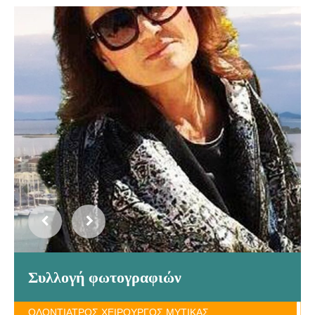
Συλλογή φωτογραφιών
ΟΔΟΝΤΙΑΤΡΟΣ ΧΕΙΡΟΥΡΓΟΣ ΜΥΤΙΚΑΣ