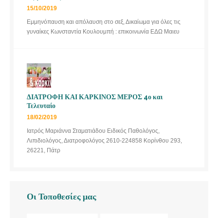
15/10/2019
Εμμηνόπαυση και απόλαυση στο σεξ, Δικαίωμα για όλες τις
γυναίκες Κωνσταντία Κουλουμπή : επικοινωνία ΕΔΩ Μαιευ
ΔΙΑΤΡΟΦΗ ΚΑΙ ΚΑΡΚΙΝΟΣ ΜΕΡΟΣ 4ο και
Τελευταίο
18/02/2019
Ιατρός Μαριάννα Σταματιάδου Ειδικός Παθολόγος,
Λιπιδιολόγος, Διατροφολόγος 2610-224858 Κορίνθου 293,
26221, Πάτρ
Οι Τοποθεσίες μας