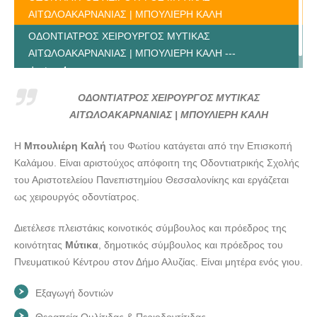
ΑΙΤΩΛΟΑΚΑΡΝΑΝΙΑΣ | ΜΠΟΥΛΙΕΡΗ ΚΑΛΗ
ΟΔΟΝΤΙΑΤΡΟΣ ΧΕΙΡΟΥΡΓΟΣ ΜΥΤΙΚΑΣ
ΑΙΤΩΛΟΑΚΑΡΝΑΝΙΑΣ | ΜΠΟΥΛΙΕΡΗ ΚΑΛΗ ---
doctors4u.gr
ΟΔΟΝΤΙΑΤΡΟΣ ΧΕΙΡΟΥΡΓΟΣ ΜΥΤΙΚΑΣ
ΑΙΤΩΛΟΑΚΑΡΝΑΝΙΑΣ | ΜΠΟΥΛΙΕΡΗ ΚΑΛΗ
Η
Μπουλιέρη Καλή
του Φωτίου κατάγεται από την Επισκοπή
Καλάμου. Είναι αριστούχος απόφοιτη της Οδοντιατρικής Σχολής
του Αριστοτελείου Πανεπιστημίου Θεσσαλονίκης και εργάζεται
ως χειρουργός οδοντίατρος.
Διετέλεσε πλειστάκις κοινοτικός σύμβουλος και πρόεδρος της
κοινότητας
Μύτικα
, δημοτικός σύμβουλος και πρόεδρος του
Πνευματικού Κέντρου στον Δήμο Αλυζίας. Είναι μητέρα ενός γιου.
Εξαγωγή δοντιών
Θεραπεία Ουλίτιδας & Περιοδοντίτιδας