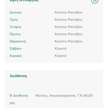
Δευτέρα
Κατόπιν Ραντεβού
Τρίτη
Κατόπιν Ραντεβού
Τετάρτη
Κατόπιν Ραντεβού
Πέμπτη
Κατόπιν Ραντεβού
Παρασκευή
Κατόπιν Ραντεβού
Σάββατο
Κλειστά
Κυριακή
Κλειστά
Διεύθυνση
Η Διεύθυνσή
Μύτικας, Αιτωλοακαρνανία, Τ.Κ.48100
μας: