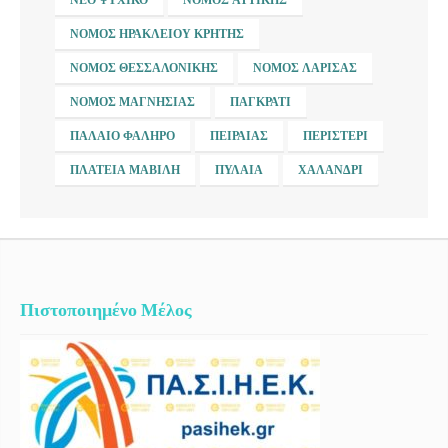
ΝΟΜΌΣ ΗΡΑΚΛΕΊΟΥ ΚΡΉΤΗΣ
ΝΟΜΌΣ ΘΕΣΣΑΛΟΝΊΚΗΣ
ΝΟΜΌΣ ΛΆΡΙΣΑΣ
ΝΟΜΌΣ ΜΑΓΝΗΣΊΑΣ
ΠΑΓΚΡΆΤΙ
ΠΑΛΑΙΌ ΦΆΛΗΡΟ
ΠΕΙΡΑΙΆΣ
ΠΕΡΙΣΤΈΡΙ
ΠΛΑΤΕΊΑ ΜΑΒΊΛΗ
ΠΥΛΑΊΑ
ΧΑΛΆΝΔΡΙ
Πιστοποιημένο Μέλος