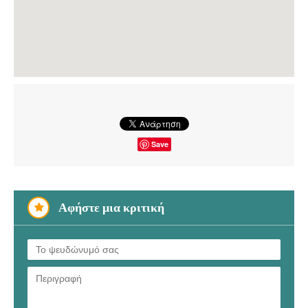
Save
Αφήστε μια κριτική