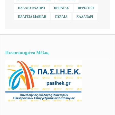
ΠΑΛΑΙΌ ΦΆΛΗΡΟ
ΠΕΙΡΑΙΆΣ
ΠΕΡΙΣΤΈΡΙ
ΠΛΑΤΕΊΑ ΜΑΒΊΛΗ
ΠΥΛΑΊΑ
ΧΑΛΆΝΔΡΙ
Πιστοποιημένο Μέλος