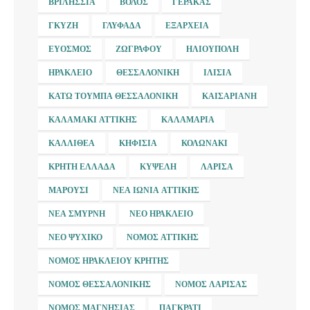
ΒΡΙΛΉΣΣΙΑ
ΒΌΛΟΣ
ΓΈΡΑΚΑΣ
ΓΚΎΖΗ
ΓΛΥΦΆΔΑ
ΕΞΆΡΧΕΙΑ
ΕΎΟΣΜΟΣ
ΖΩΓΡΆΦΟΥ
ΗΛΙΟΎΠΟΛΗ
ΗΡΆΚΛΕΙΟ
ΘΕΣΣΑΛΟΝΊΚΗ
ΙΛΊΣΙΑ
ΚΆΤΩ ΤΟΎΜΠΑ ΘΕΣΣΑΛΟΝΊΚΗ
ΚΑΙΣΑΡΙΑΝΉ
ΚΑΛΑΜΆΚΙ ΑΤΤΙΚΉΣ
ΚΑΛΑΜΑΡΙΆ
ΚΑΛΛΙΘΈΑ
ΚΗΦΙΣΙΆ
ΚΟΛΩΝΆΚΙ
ΚΡΉΤΗ ΕΛΛΆΔΑ
ΚΥΨΈΛΗ
ΛΆΡΙΣΑ
ΜΑΡΟΎΣΙ
ΝΈΑ ΙΩΝΊΑ ΑΤΤΙΚΉΣ
ΝΈΑ ΣΜΎΡΝΗ
ΝΈΟ ΗΡΆΚΛΕΙΟ
ΝΈΟ ΨΥΧΙΚΌ
ΝΟΜΌΣ ΑΤΤΙΚΉΣ
ΝΟΜΌΣ ΗΡΑΚΛΕΊΟΥ ΚΡΉΤΗΣ
ΝΟΜΌΣ ΘΕΣΣΑΛΟΝΊΚΗΣ
ΝΟΜΌΣ ΛΆΡΙΣΑΣ
ΝΟΜΌΣ ΜΑΓΝΗΣΊΑΣ
ΠΑΓΚΡΆΤΙ