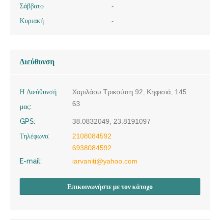
Σάββατο
-
Κυριακή
-
Διεύθυνση
Η Διεύθυνσή
Χαριλάου Τρικούπη 92, Κηφισιά, 145
63
μας:
GPS:
38.0832049, 23.8191097
Τηλέφωνο:
2108084592
6938084592
E-mail:
iarvaniti@yahoo.com
Επικοινωνήστε με τον κάτοχο