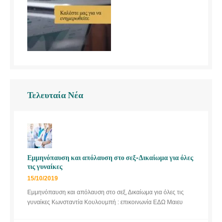
Τελευταία Νέα
Εμμηνόπαυση και απόλαυση στο σεξ-Δικαίωμα για όλες
τις γυναίκες
15/10/2019
Εμμηνόπαυση και απόλαυση στο σεξ, Δικαίωμα για όλες τις
γυναίκες Κωνσταντία Κουλουμπή : επικοινωνία ΕΔΩ Μαιευ