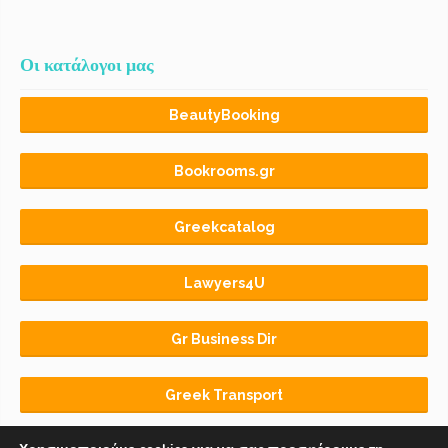
Οι κατάλογοι μας
BeautyBooking
Bookrooms.gr
Greekcatalog
Lawyers4U
Gr Business Dir
Greek Transport