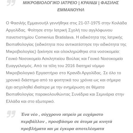
ΕΜΜΑΝΟΥΗΛ --- doctors4u.gr
ΜΙΚΡΟΒΙΟΛΟΓΙΚΟ ΙΑΤΡΕΙΟ | ΚΡΑΝΙΔΙ | ΦΑΣΙΛΗΣ
ΜΙΚΡΟΒΙΟΛΟΓΙΚΟ ΙΑΤΡΕΙΟ | ΚΡΑΝΙΔΙ | ΦΑΣΙΛΗΣ
ΕΜΜΑΝΟΥΗΛ
ΕΜΜΑΝΟΥΗΛ --- doctors4u.gr
Ο Φασιλής Εμμανουήλ γεννήθηκε στις 21-07-1975 στην Κοιλάδα
ΜΙΚΡΟΒΙΟΛΟΓΙΚΟ ΙΑΤΡΕΙΟ | ΚΡΑΝΙΔΙ | ΦΑΣΙΛΗΣ
Αργολίδας. Φοίτησε στην Ιατρική Σχολή του αγγλόφωνου
ΕΜΜΑΝΟΥΗΛ --- doctors4u.gr
πανεπιστημίου Comenius Bratislava. Η ειδικότητα της Ιατρικής
ΜΙΚΡΟΒΙΟΛΟΓΙΚΟ ΙΑΤΡΕΙΟ | ΚΡΑΝΙΔΙ | ΦΑΣΙΛΗΣ
Βιοπαθολογίας (ειδικότητα που αντικατέστησε την ειδικότητα της
ΕΜΜΑΝΟΥΗΛ --- doctors4u.gr
Μικροβιολογίας) ξεκίνησε και ολοκληρώθηκε στα νοσοκομεία:
Γενικό Νοσοκομείο Ασκληπιείου Βούλας και Γενικό Νοσοκομείο
ΜΙΚΡΟΒΙΟΛΟΓΙΚΟ ΙΑΤΡΕΙΟ | ΚΡΑΝΙΔΙ | ΦΑΣΙΛΗΣ
Ευαγγελισμός. Από τα τέλη του 2016 διατηρεί νόμιμο
ΕΜΜΑΝΟΥΗΛ --- doctors4u.gr
Μικροβιολογικό Εργαστήριο στο Κρανίδι Αργολίδας. Σε όλο το
ΜΙΚΡΟΒΙΟΛΟΓΙΚΟ ΙΑΤΡΕΙΟ | ΚΡΑΝΙΔΙ | ΦΑΣΙΛΗΣ
χρονικό διάστημα από τα φοιτητικά του χρόνια ως και σήμερα
ΕΜΜΑΝΟΥΗΛ --- doctors4u.gr
έχει ασχοληθεί ιδιαίτερα με την ενημέρωση σε θέματα
ΜΙΚΡΟΒΙΟΛΟΓΙΚΟ ΙΑΤΡΕΙΟ | ΚΡΑΝΙΔΙ | ΦΑΣΙΛΗΣ
Βιοπαθολογίας παρακολουθώντας Συνέδρια και Σεμινάρια στην
ΕΜΜΑΝΟΥΗΛ --- doctors4u.gr
Ελλάδα και στο εξωτερικό.
ΜΙΚΡΟΒΙΟΛΟΓΙΚΟ ΙΑΤΡΕΙΟ | ΚΡΑΝΙΔΙ | ΦΑΣΙΛΗΣ
Ένα νέο , σύγχρονο ιατρείο με ευχάριστο
ΕΜΜΑΝΟΥΗΛ --- doctors4u.gr
περιβάλλον , προσβάσιμο σε άτομα με κινητά
ΜΙΚΡΟΒΙΟΛΟΓΙΚΟ ΙΑΤΡΕΙΟ | ΚΡΑΝΙΔΙ | ΦΑΣΙΛΗΣ
προβλήματα και με έγκυρα αποτελέσματα
ΕΜΜΑΝΟΥΗΛ --- doctors4u.gr