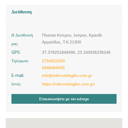
Διεύθυνση
Η Διεύθυνσή
Πλατεία Κύπρου, Ισόγειο, Κρανίδι
Αργαλίδας, Τ.Κ.21300
μας:
GPS:
37.378251848496, 23.160936236246
Τηλέφωνο:
2754023330
6948464935
E-mail:
info@mikroviologiko.com.gr
Ιστός:
https://mikroviologiko.com.gr/
Επικοινωνήστε με τον κάτοχο