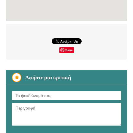
Save
Αφήστε μια κριτική