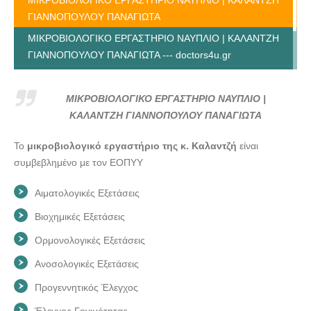
ΓΙΑΝΝΟΠΟΥΛΟΥ ΠΑΝΑΓΙΩΤΑ
ΜΙΚΡΟΒΙΟΛΟΓΙΚΟ ΕΡΓΑΣΤΗΡΙΟ ΝΑΥΠΛΙΟ | ΚΑΛΑΝΤΖΗ
ΓΙΑΝΝΟΠΟΥΛΟΥ ΠΑΝΑΓΙΩΤΑ --- doctors4u.gr
ΜΙΚΡΟΒΙΟΛΟΓΙΚΟ ΕΡΓΑΣΤΗΡΙΟ ΝΑΥΠΛΙΟ | ΚΑΛΑΝΤΖΗ
ΓΙΑΝΝΟΠΟΥΛΟΥ ΠΑΝΑΓΙΩΤΑ --- doctors4u.gr
ΜΙΚΡΟΒΙΟΛΟΓΙΚΟ ΕΡΓΑΣΤΗΡΙΟ ΝΑΥΠΛΙΟ |
ΜΙΚΡΟΒΙΟΛΟΓΙΚΟ ΕΡΓΑΣΤΗΡΙΟ ΝΑΥΠΛΙΟ | ΚΑΛΑΝΤΖΗ
ΚΑΛΑΝΤΖΗ ΓΙΑΝΝΟΠΟΥΛΟΥ ΠΑΝΑΓΙΩΤΑ
ΓΙΑΝΝΟΠΟΥΛΟΥ ΠΑΝΑΓΙΩΤΑ --- doctors4u.gr
Το
μικροβιολογικό εργαστήριο της κ. Καλαντζή
είναι
συμβεβλημένο με τον ΕΟΠΥΥ
Αιματολογικές Εξετάσεις
Βιοχημικές Εξετάσεις
Ορμονολογικές Εξετάσεις
Ανοσολογικές Εξετάσεις
Προγεννητικός Έλεγχος
Έλεγχος Γονιμότητας