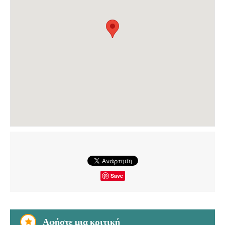
Save
Αφήστε μια κριτική