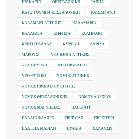
ΗΡΆΚΛΕΙΟ
ΘΕΣΣΑΛΟΝΊΚΗ
ΙΛΊΣΙΑ
ΚΆΤΩ ΤΟΎΜΠΑ ΘΕΣΣΑΛΟΝΊΚΗ
ΚΑΙΣΑΡΙΑΝΉ
ΚΑΛΑΜΆΚΙ ΑΤΤΙΚΉΣ
ΚΑΛΑΜΑΡΙΆ
ΚΑΛΛΙΘΈΑ
ΚΗΦΙΣΙΆ
ΚΟΛΩΝΆΚΙ
ΚΡΉΤΗ ΕΛΛΆΔΑ
ΚΥΨΈΛΗ
ΛΆΡΙΣΑ
ΜΑΡΟΎΣΙ
ΝΈΑ ΙΩΝΊΑ ΑΤΤΙΚΉΣ
ΝΈΑ ΣΜΎΡΝΗ
ΝΈΟ ΗΡΆΚΛΕΙΟ
ΝΈΟ ΨΥΧΙΚΌ
ΝΟΜΌΣ ΑΤΤΙΚΉΣ
ΝΟΜΌΣ ΗΡΑΚΛΕΊΟΥ ΚΡΉΤΗΣ
ΝΟΜΌΣ ΘΕΣΣΑΛΟΝΊΚΗΣ
ΝΟΜΌΣ ΛΆΡΙΣΑΣ
ΝΟΜΌΣ ΜΑΓΝΗΣΊΑΣ
ΠΑΓΚΡΆΤΙ
ΠΑΛΑΙΌ ΦΆΛΗΡΟ
ΠΕΙΡΑΙΆΣ
ΠΕΡΙΣΤΈΡΙ
ΠΛΑΤΕΊΑ ΜΑΒΊΛΗ
ΠΥΛΑΊΑ
ΧΑΛΆΝΔΡΙ