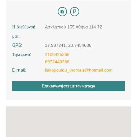
Η Διεύθυνσή
Ασκληπιού 155 Αθήνα 114 72
μας:
GPS:
37.987241, 23.7454686
Τηλέφωνο:
2106425366
6972449286
E-mail:
liakopoulou_thomais@hotmail.com
Επικοινωνήστε με τον κάτοχο