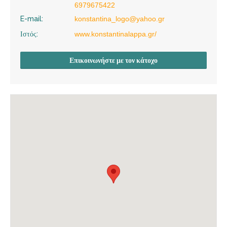
6979675422
E-mail:
konstantina_logo@yahoo.gr
Ιστός:
www.konstantinalappa.gr/
Επικοινωνήστε με τον κάτοχο