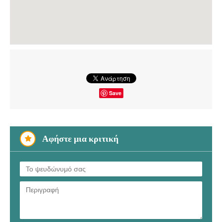
Save
Αφήστε μια κριτική