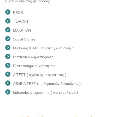
Εξειδίκευση στις μεθόδους:
PECS
TEACCH
MAKATON
Social Stories
Μέθοδος Δ. Μαυρομάτη για δυσλεξία
Εντατική αλληλεπίδραση.
Πιστοποιημένη χρήση των:
Α ΤΕΣΤ ( σχολικής ετοιμότητας )
ΑΘΗΝΑ ΤΕΣΤ ( μαθησιακών δυσκολιών )
Lidcombe programme ( για τραυλισμό )