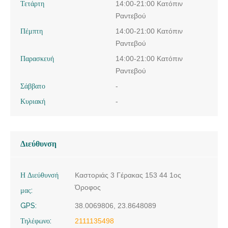
Τετάρτη
14:00-21:00 Κατόπιν
Ραντεβού
Πέμπτη
14:00-21:00 Κατόπιν
Ραντεβού
Παρασκευή
14:00-21:00 Κατόπιν
Ραντεβού
Σάββατο
-
Κυριακή
-
Διεύθυνση
Η Διεύθυνσή
Καστοριάς 3 Γέρακας 153 44 1ος
Όροφος
μας:
GPS:
38.0069806, 23.8648089
Τηλέφωνο:
2111135498