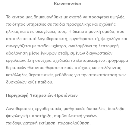
Κωνσταντίνα
Το κέντρο μας δημιουργήθηκε με σκοπό να προσφέρει υψηλής
ποιότητας υπηρεσίες σε παιδιά προσχολικής και σχολικής
ηλικίας και στις οικογένειές τους. Η διεπιστημονική ομάδα, που
αποτελείται από λογοθεραπευτή, εργοθεραπευτή, ψυχολόγο και
συνεργάζεται με παιδοψυχίατρο, αναλαμβάνει τη λεπτομερή
αξιολόγηση μέσω έγκυρων σταθμισμένων διαγνωστικών
εργαλείων. Στη συνέχεια σχεδιάζει το εξατομικευμένο πρόγραμμα
θεραπειών θέτοντας θεραπευτικούς στόχους και επιλέγοντας
κατάλληλες θεραπευτικές μεθόδους για την αποκατάσταση των
δυσκολιών κάθε παιδιού.
Περιγραφή Υπηρεσιών-Προϊόντων
Λογοθεραπεία, εργοθεραπεία, μαθησιακές δυσκολίες, δυσλεξία,
ψυχολογική υποστήριξη, συμβουλευτική γονέων,
παιδοψυχιατρική εκτίμηση, παρακολούθηση.