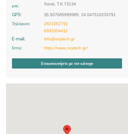
Χανιά, Τ.Κ.73134
μας:
GPS:
35.507685999989, 24.047510233791
Τηλέφωνο:
2821052792
6933354411
E-mail:
info@oxytech.gr
Ιστός:
https://www.oxytech.gr/
Επικοινωνήστε με τον κάτοχο