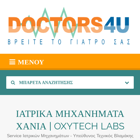
ΜΕΝΟΎ
ΜΠΑΡΈΤΑ ΑΝΑΖΉΤΗΣΗΣ
ΙΑΤΡΙΚΑ ΜΗΧΑΝΗΜΑΤΑ
ΧΑΝΙΑ | OXYTECH LABS
Service Ιατρικών Μηχανημάτων - Υπεύθυνος Τεχνικός Βλαμάκης