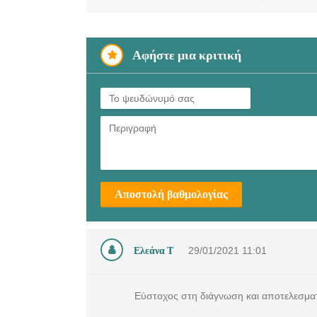
Αφήστε μια κριτική
Αποστολή βαθμολογίας
Ελεάνα Τ
29/01/2021
11:01
Εύστοχος στη διάγνωση και αποτελεσματ