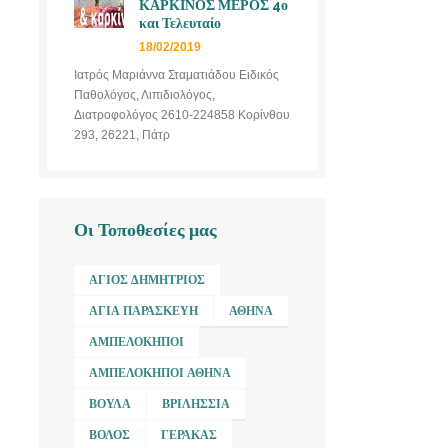
ΚΑΡΚΙΝΟΣ ΜΕΡΟΣ 4ο
και Τελευταίο
18/02/2019
Ιατρός Μαριάννα Σταματιάδου Ειδικός
Παθολόγος, Λιπιδιολόγος,
Διατροφολόγος 2610-224858 Κορίνθου
293, 26221, Πάτρ
Οι Τοποθεσίες μας
ΆΓΙΟΣ ΔΗΜΉΤΡΙΟΣ
ΑΓΊΑ ΠΑΡΑΣΚΕΥΉ
ΑΘΉΝΑ
ΑΜΠΕΛΌΚΗΠΟΙ
ΑΜΠΕΛΌΚΗΠΟΙ ΑΘΉΝΑ
ΒΟΎΛΑ
ΒΡΙΛΉΣΣΙΑ
ΒΌΛΟΣ
ΓΈΡΑΚΑΣ