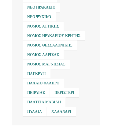
ΝΈΟ ΗΡΆΚΛΕΙΟ
ΝΈΟ ΨΥΧΙΚΌ
ΝΟΜΌΣ ΑΤΤΙΚΉΣ
ΝΟΜΌΣ ΗΡΑΚΛΕΊΟΥ ΚΡΉΤΗΣ
ΝΟΜΌΣ ΘΕΣΣΑΛΟΝΊΚΗΣ
ΝΟΜΌΣ ΛΆΡΙΣΑΣ
ΝΟΜΌΣ ΜΑΓΝΗΣΊΑΣ
ΠΑΓΚΡΆΤΙ
ΠΑΛΑΙΌ ΦΆΛΗΡΟ
ΠΕΙΡΑΙΆΣ
ΠΕΡΙΣΤΈΡΙ
ΠΛΑΤΕΊΑ ΜΑΒΊΛΗ
ΠΥΛΑΊΑ
ΧΑΛΆΝΔΡΙ