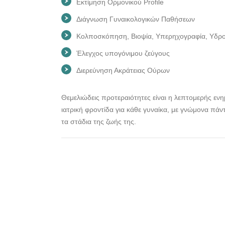
Εκτίμηση Ορμονικού Profile
Διάγνωση Γυναικολογικών Παθήσεων
Κολποσκόπηση, Βιοψία, Υπερηχογραφία, Υδροσ
Έλεγχος υπογόνιμου ζεύγους
Διερεύνηση Ακράτειας Ούρων
Θεμελιώδεις προτεραιότητες είναι η λεπτομερής ε
ιατρική φροντίδα για κάθε γυναίκα, με γνώμονα πάντα
τα στάδια της ζωής της.