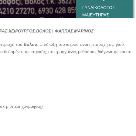
ΓΥΝΑΙΚΟΛΟΓΟΣ
ΜΑΙΕΥΤΗΡΑΣ
ΧΕΙΡΟΥΡΓΟΣ ΒΟΛΟΣ |
ΦΑΠΠΑΣ ΜΑΡΙΝΟΣ ---
ΡΑΣ ΧΕΙΡΟΥΡΓΟΣ ΒΟΛΟΣ | ΦΑΠΠΑΣ ΜΑΡΙΝΟΣ
doctors4u.gr
περιοχή του
Βόλου
. Επιδίωξη του ιατρού είναι η παροχή υψηλού
ΓΥΝΑΙΚΟΛΟΓΟΣ
α δεδομένα της ιατρικής, σε προηγμένες μεθόδους διάγνωσης και σε
ΜΑΙΕΥΤΗΡΑΣ
ΧΕΙΡΟΥΡΓΟΣ ΒΟΛΟΣ |
ΦΑΠΠΑΣ ΜΑΡΙΝΟΣ ---
doctors4u.gr
ΓΥΝΑΙΚΟΛΟΓΟΣ
ΜΑΙΕΥΤΗΡΑΣ
ΧΕΙΡΟΥΡΓΟΣ ΒΟΛΟΣ |
ιακή, υπερηχογραφική)
ΦΑΠΠΑΣ ΜΑΡΙΝΟΣ ---
doctors4u.gr
ΓΥΝΑΙΚΟΛΟΓΟΣ
ΜΑΙΕΥΤΗΡΑΣ