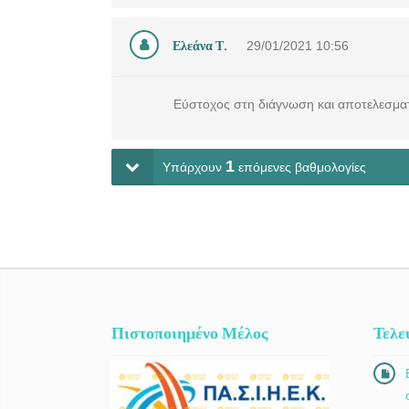
Ελεάνα Τ.
29/01/2021
10:56
Εύστοχος στη διάγνωση και αποτελεσματ
1
Υπάρχουν
επόμενες βαθμολογίες
Πιστοποιημένο Μέλος
Τελε