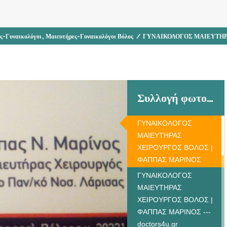
,
ς-Γυναικολόγοι
Μαιευτήρες-Γυναικολόγοι Βόλος
/
ΓΥΝΑΙΚΟΛΟΓΟΣ ΜΑΙΕΥΤΗΡ
Συλλογή φωτογραφιών
ΓΥΝΑΙΚΟΛΟΓΟΣ
ΜΑΙΕΥΤΗΡΑΣ
ΧΕΙΡΟΥΡΓΟΣ ΒΟΛΟΣ |
ΦΑΠΠΑΣ ΜΑΡΙΝΟΣ
ΓΥΝΑΙΚΟΛΟΓΟΣ
ΜΑΙΕΥΤΗΡΑΣ
ΧΕΙΡΟΥΡΓΟΣ ΒΟΛΟΣ |
ΦΑΠΠΑΣ ΜΑΡΙΝΟΣ ---
doctors4u.gr