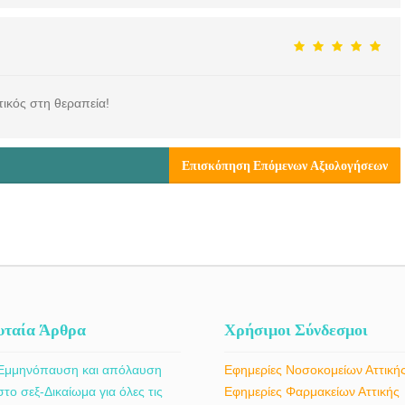
ικός στη θεραπεία!
Επισκόπηση Επόμενων Αξιολογήσεων
υταία Άρθρα
Χρήσιμοι Σύνδεσμοι
Εμμηνόπαυση και απόλαυση
Εφημερίες Νοσοκομείων Αττική
στο σεξ-Δικαίωμα για όλες τις
Εφημερίες Φαρμακείων Αττικής