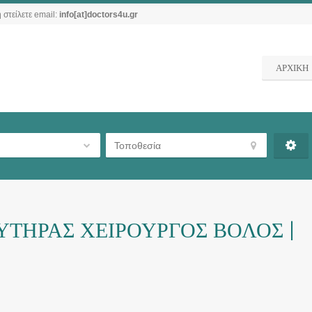
 στείλετε email:
info[at]doctors4u.gr
ΑΡΧΙΚΗ
ΤΗΡΑΣ ΧΕΙΡΟΥΡΓΟΣ ΒΟΛΟΣ |