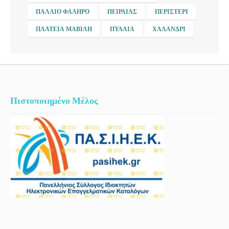
ΠΑΛΑΙΌ ΦΆΛΗΡΟ
ΠΕΙΡΑΙΆΣ
ΠΕΡΙΣΤΈΡΙ
ΠΛΑΤΕΊΑ ΜΑΒΊΛΗ
ΠΥΛΑΊΑ
ΧΑΛΆΝΔΡΙ
Πιστοποιημένο Μέλος