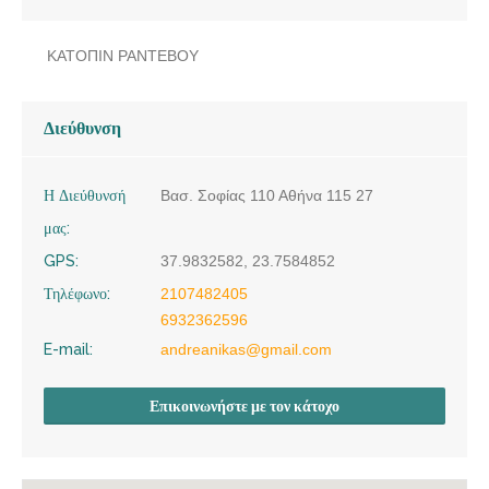
ΚΑΤΟΠΙΝ ΡΑΝΤΕΒΟΥ
Διεύθυνση
Η Διεύθυνσή
Βασ. Σοφίας 110 Αθήνα 115 27
μας:
GPS:
37.9832582, 23.7584852
Τηλέφωνο:
2107482405
6932362596
E-mail:
andreanikas@gmail.com
Επικοινωνήστε με τον κάτοχο