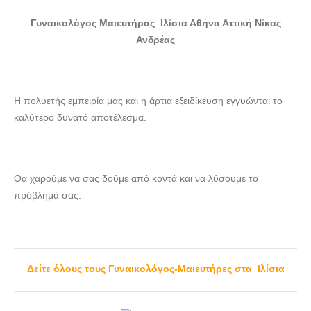
ΓΥΝΑΙΚΟΛΟΓΟΣ ΜΑΙΕΥΤΗΡΑΣ | ΙΛΙΣΙΑ ΑΘΗΝΑ ΑΤΤΙΚΗ |
ΝΙΚΑΣ ΑΝΔΡΕΑΣ
Γυναικολόγος Μαιευτήρας Ιλίσια Αθήνα Αττική Νίκας
Ανδρέας
Η πολυετής εμπειρία μας και η άρτια εξειδίκευση εγγυώνται το
καλύτερο δυνατό αποτέλεσμα.
Θα χαρούμε να σας δούμε από κοντά και να λύσουμε το
πρόβλημά σας.
Δείτε όλους τους Γυναικολόγος-Μαιευτήρες στα Ιλίσια