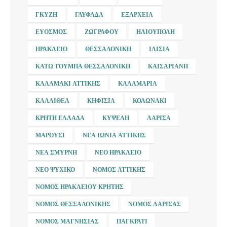
ΓΚΎΖΗ
ΓΛΥΦΆΔΑ
ΕΞΆΡΧΕΙΑ
ΕΎΟΣΜΟΣ
ΖΩΓΡΆΦΟΥ
ΗΛΙΟΎΠΟΛΗ
ΗΡΆΚΛΕΙΟ
ΘΕΣΣΑΛΟΝΊΚΗ
ΙΛΊΣΙΑ
ΚΆΤΩ ΤΟΎΜΠΑ ΘΕΣΣΑΛΟΝΊΚΗ
ΚΑΙΣΑΡΙΑΝΉ
ΚΑΛΑΜΆΚΙ ΑΤΤΙΚΉΣ
ΚΑΛΑΜΑΡΙΆ
ΚΑΛΛΙΘΈΑ
ΚΗΦΙΣΙΆ
ΚΟΛΩΝΆΚΙ
ΚΡΉΤΗ ΕΛΛΆΔΑ
ΚΥΨΈΛΗ
ΛΆΡΙΣΑ
ΜΑΡΟΎΣΙ
ΝΈΑ ΙΩΝΊΑ ΑΤΤΙΚΉΣ
ΝΈΑ ΣΜΎΡΝΗ
ΝΈΟ ΗΡΆΚΛΕΙΟ
ΝΈΟ ΨΥΧΙΚΌ
ΝΟΜΌΣ ΑΤΤΙΚΉΣ
ΝΟΜΌΣ ΗΡΑΚΛΕΊΟΥ ΚΡΉΤΗΣ
ΝΟΜΌΣ ΘΕΣΣΑΛΟΝΊΚΗΣ
ΝΟΜΌΣ ΛΆΡΙΣΑΣ
ΝΟΜΌΣ ΜΑΓΝΗΣΊΑΣ
ΠΑΓΚΡΆΤΙ