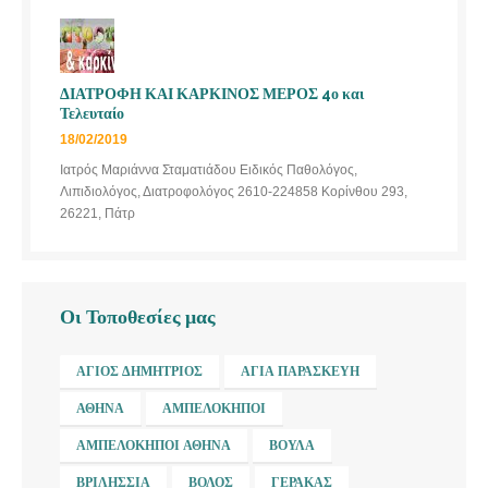
ΔΙΑΤΡΟΦΗ ΚΑΙ ΚΑΡΚΙΝΟΣ ΜΕΡΟΣ 4ο και
Τελευταίο
18/02/2019
Ιατρός Μαριάννα Σταματιάδου Ειδικός Παθολόγος,
Λιπιδιολόγος, Διατροφολόγος 2610-224858 Κορίνθου 293,
26221, Πάτρ
Οι Τοποθεσίες μας
ΆΓΙΟΣ ΔΗΜΉΤΡΙΟΣ
ΑΓΊΑ ΠΑΡΑΣΚΕΥΉ
ΑΘΉΝΑ
ΑΜΠΕΛΌΚΗΠΟΙ
ΑΜΠΕΛΌΚΗΠΟΙ ΑΘΉΝΑ
ΒΟΎΛΑ
ΒΡΙΛΉΣΣΙΑ
ΒΌΛΟΣ
ΓΈΡΑΚΑΣ