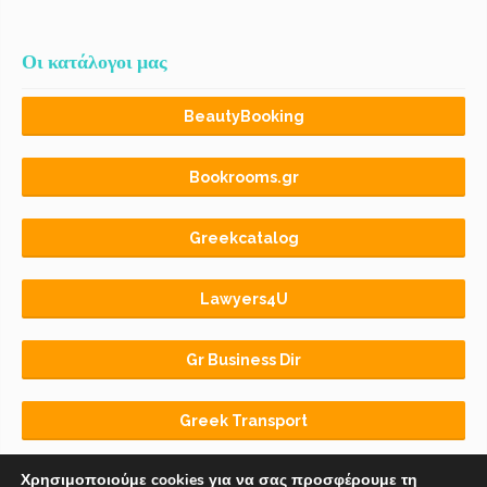
Οι κατάλογοι μας
BeautyBooking
Bookrooms.gr
Greekcatalog
Lawyers4U
Gr Business Dir
Greek Transport
Χρησιμοποιούμε cookies για να σας προσφέρουμε τη