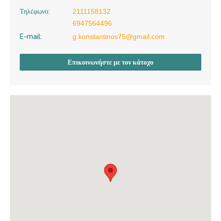
Τηλέφωνο:
2111158132
6947564496
E-mail:
g.konstantinos75@gmail.com
Επικοινωνήστε με τον κάτοχο