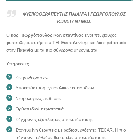
ΦΥΣΙΚΟΘΕΡΑΠΕΥΤΗΣ ΠΑΙΑΝΙΑ | ΓΕΩΡΓΟΠΟΥΛΟΣ
ΚΩΝΣΤΑΝΤΙΝΟΣ --- doctors4u.gr
ΦΥΣΙΚΟΘΕΡΑΠΕΥΤΗΣ ΠΑΙΑΝΙΑ | ΓΕΩΡΓΟΠΟΥΛΟΣ
ΦΥΣΙΚΟΘΕΡΑΠΕΥΤΗΣ ΠΑΙΑΝΙΑ | ΓΕΩΡΓΟΠΟΥΛΟΣ
ΚΩΝΣΤΑΝΤΙΝΟΣ
ΚΩΝΣΤΑΝΤΙΝΟΣ --- doctors4u.gr
Ο
κος Γεωργόπουλος Κωνσταντίνος
είναι πτυχιούχος
ΦΥΣΙΚΟΘΕΡΑΠΕΥΤΗΣ ΠΑΙΑΝΙΑ | ΓΕΩΡΓΟΠΟΥΛΟΣ
φυσικοθεραπευτής του ΤΕΙ Θεσσαλονίκης και διατηρεί ιατρείο
ΚΩΝΣΤΑΝΤΙΝΟΣ --- doctors4u.gr
στην
Παιανία
με τα πιο σύγχρονα μηχανήματα.
ΦΥΣΙΚΟΘΕΡΑΠΕΥΤΗΣ ΠΑΙΑΝΙΑ | ΓΕΩΡΓΟΠΟΥΛΟΣ
ΚΩΝΣΤΑΝΤΙΝΟΣ --- doctors4u.gr
Υπηρεσίες:
ΦΥΣΙΚΟΘΕΡΑΠΕΥΤΗΣ ΠΑΙΑΝΙΑ | ΓΕΩΡΓΟΠΟΥΛΟΣ
Κινησιοθεραπεία
ΚΩΝΣΤΑΝΤΙΝΟΣ --- doctors4u.gr
Αποκατάσταση εγκεφαλικών επεισοδίων
Νευρολογικές παθήσεις
Ορθοπεδικά περιστατικά
Σύγχρονος εξοπλισμός αποκατάστασης
Στοχευμένη θεραπεία με ραδιοσυχνότητες TECAR, Η πιο
σύγχρονη μέθοδος θεραπείας αποκατάστασης