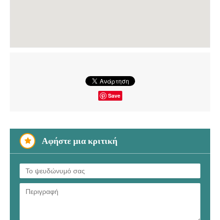
Save
Αφήστε μια κριτική