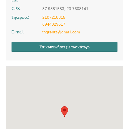
GPS:
37.9881583, 23.7608141
Τηλέφωνο:
2107218815
6944329617
E-mail:
thgrentz@gmail.com
Επικοινωνήστε με τον κάτοχο