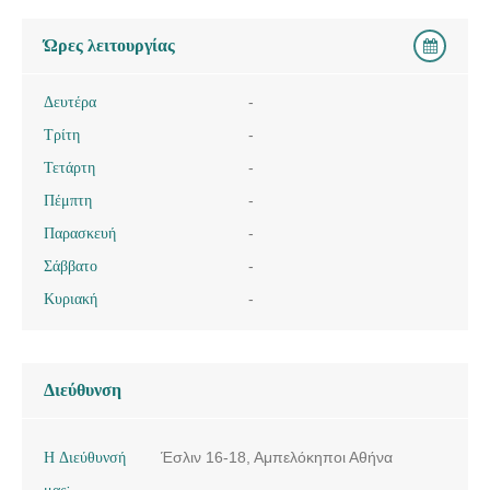
Ώρες λειτουργίας
Δευτέρα
-
Τρίτη
-
Τετάρτη
-
Πέμπτη
-
Παρασκευή
-
Σάββατο
-
Κυριακή
-
Διεύθυνση
Η Διεύθυνσή
Έσλιν 16-18, Αμπελόκηποι Αθήνα
μας: