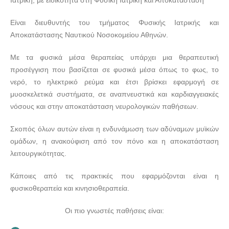
Εικόνα 6
Είναι διευθυντής του τμήματος Φυσικής Ιατρικής και
Εικόνα 7
Αποκατάστασης Ναυτικού Νοσοκομείου Αθηνών.
Εικόνα 8
Εικόνα 9
Με τα φυσικά μέσα θεραπείας υπάρχει μια θεραπευτική
προσέγγιση που βασίζεται σε φυσικά μέσα όπως το φως, το
νερό, το ηλεκτρικό ρεύμα και έτσι βρίσκει εφαρμογή σε
μυοσκελετικά συστήματα, σε αναπνευστικά και καρδιαγγειακές
νόσους και στην αποκατάσταση νευρολογικών παθήσεων.
Σκοπός όλων αυτών είναι η ενδυνάμωση των αδύναμων μυϊκών
ομάδων, η ανακούφιση από τον πόνο και η αποκατάσταση
λειτουργικότητας.
Κάποιες από τις πρακτικές που εφαρμόζονται είναι η
φυσικοθεραπεία και κινησιοθεραπεία.
Οι πιο γνωστές παθήσεις είναι: