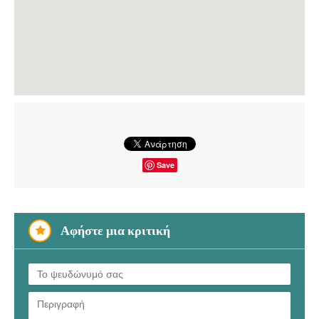
Save
Αφήστε μια κριτική