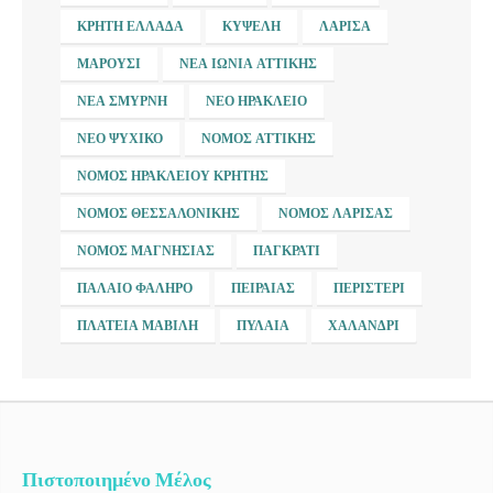
ΚΡΉΤΗ ΕΛΛΆΔΑ
ΚΥΨΈΛΗ
ΛΆΡΙΣΑ
ΜΑΡΟΎΣΙ
ΝΈΑ ΙΩΝΊΑ ΑΤΤΙΚΉΣ
ΝΈΑ ΣΜΎΡΝΗ
ΝΈΟ ΗΡΆΚΛΕΙΟ
ΝΈΟ ΨΥΧΙΚΌ
ΝΟΜΌΣ ΑΤΤΙΚΉΣ
ΝΟΜΌΣ ΗΡΑΚΛΕΊΟΥ ΚΡΉΤΗΣ
ΝΟΜΌΣ ΘΕΣΣΑΛΟΝΊΚΗΣ
ΝΟΜΌΣ ΛΆΡΙΣΑΣ
ΝΟΜΌΣ ΜΑΓΝΗΣΊΑΣ
ΠΑΓΚΡΆΤΙ
ΠΑΛΑΙΌ ΦΆΛΗΡΟ
ΠΕΙΡΑΙΆΣ
ΠΕΡΙΣΤΈΡΙ
ΠΛΑΤΕΊΑ ΜΑΒΊΛΗ
ΠΥΛΑΊΑ
ΧΑΛΆΝΔΡΙ
Πιστοποιημένο Μέλος