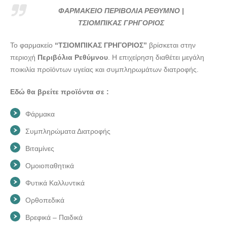
ΓΡΗΓΟΡΙΟΣ --- doctors4u.gr
ΦΑΡΜΑΚΕΙΟ ΠΕΡΙΒΟΛΙΑ ΡΕΘΥΜΝΟ |
ΦΑΡΜΑΚΕΙΟ ΠΕΡΙΒΟΛΙΑ ΡΕΘΥΜΝΟ | ΤΣΙΟΜΠΙΚΑΣ
ΤΣΙΟΜΠΙΚΑΣ ΓΡΗΓΟΡΙΟΣ
ΓΡΗΓΟΡΙΟΣ --- doctors4u.gr
Το φαρμακείο
“ΤΣΙΟΜΠΙΚΑΣ ΓΡΗΓΟΡΙΟΣ”
βρίσκεται στην
ΦΑΡΜΑΚΕΙΟ ΠΕΡΙΒΟΛΙΑ ΡΕΘΥΜΝΟ | ΤΣΙΟΜΠΙΚΑΣ
περιοχή
Περιβόλια Ρεθύμνου
. Η επιχείρηση διαθέτει μεγάλη
ΓΡΗΓΟΡΙΟΣ --- doctors4u.gr
ποικιλία προϊόντων υγείας και συμπληρωμάτων διατροφής.
Εδώ θα βρείτε προϊόντα σε :
Φάρμακα
Συμπληρώματα Διατροφής
Βιταμίνες
Ομοιοπαθητικά
Φυτικά Καλλυντικά
Ορθοπεδικά
Βρεφικά – Παιδικά